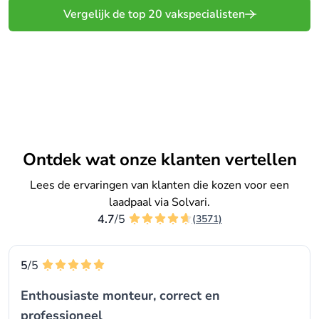
Vergelijk de top 20 vakspecialisten
Vergelijk gratis offertes
Ontdek wat onze klanten vertellen
Lees de ervaringen van klanten die kozen voor een
laadpaal via Solvari.
4.7
/5
(3571)
5
/5
Enthousiaste monteur, correct en
professioneel