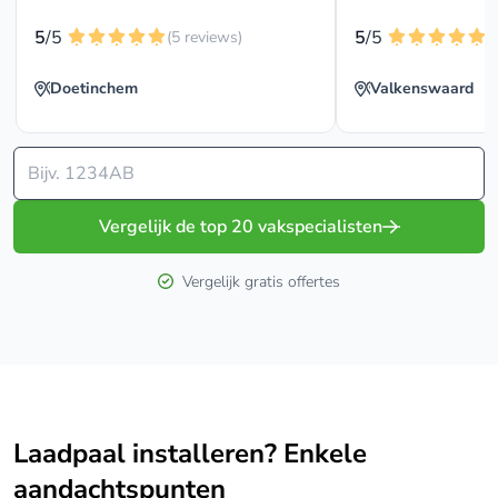
5
/5
5
/5
(5 reviews)
(
Doetinchem
Valkenswaard
Vergelijk de top 20 vakspecialisten
Vergelijk gratis offertes
Laadpaal installeren? Enkele
aandachtspunten