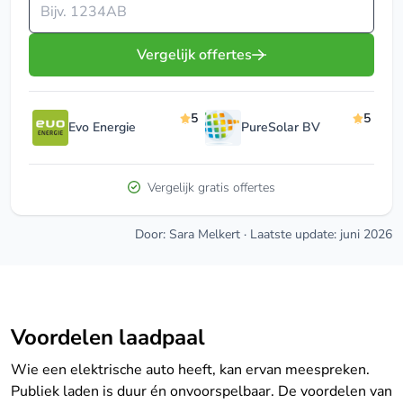
Vul je postcode in
Vergelijk offertes
5
5
Evo Energie
PureSolar BV
Vergelijk gratis offertes
Door: Sara Melkert
·
Laatste update: juni 2026
Voordelen laadpaal
Wie een elektrische auto heeft, kan ervan meespreken.
Publiek laden is duur én onvoorspelbaar. De voordelen van