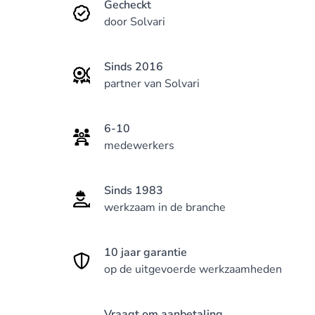
Gecheckt
door Solvari
Sinds 2016
partner van Solvari
6-10
medewerkers
Sinds 1983
werkzaam in de branche
10 jaar garantie
op de uitgevoerde werkzaamheden
Vraagt om aanbetaling