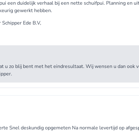
ui een duidelijk verhaal bij een nette schuifpui. Planning en ui
 keurig gewerkt hebben.
r
Schipper Ede B.V,
 u zo blij bent met het eindresultaat. Wij wensen u dan ook v
ipper.
fferte Snel deskundig opgemeten Na normale levertijd op afge