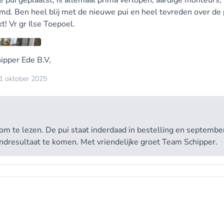
 pui geplaatst, is allemaal prima verlopen, aardige monteurs
imd. Ben heel blij met de nieuwe pui en heel tevreden over de 
kt! Vr gr Ilse Toepoel.
ipper Ede B.V,
 1 oktober 2025
m te lezen. De pui staat inderdaad in bestelling en septembe
ndresultaat te komen. Met vriendelijke groet Team Schipper.