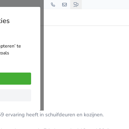
ies
epteren’ te
zoals
9 ervaring heeft in schuifdeuren en kozijnen.