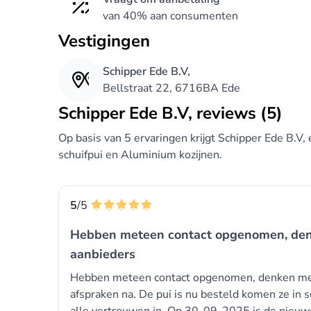
van 40% aan consumenten
Vestigingen
Schipper Ede B.V,
Bellstraat 22, 6716BA Ede
Schipper Ede B.V, reviews (5)
Op basis van 5 ervaringen krijgt Schipper Ede B.V,
schuifpui en Aluminium kozijnen.
5
/5
Hebben meteen contact opgenomen, denk
aanbieders
Hebben meteen contact opgenomen, denken mee,
afspraken na. De pui is nu besteld komen ze in