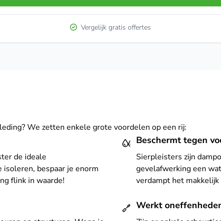
Vergelijk gratis offertes
leding? We zetten enkele grote voordelen op een rij:
Beschermt tegen vo
ster de ideale
Sierpleisters zijn damp
e isoleren, bespaar je enorm
gevelafwerking een wat
ng flink in waarde!
verdampt het makkelijk 
Werkt oneffenhede