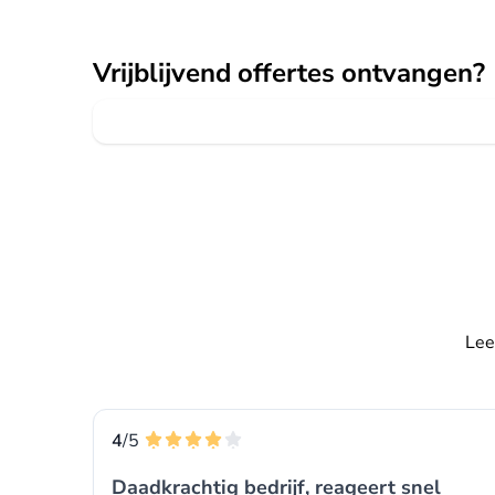
Vrijblijvend offertes ontvangen?
Lee
4
/5
Daadkrachtig bedrijf, reageert snel