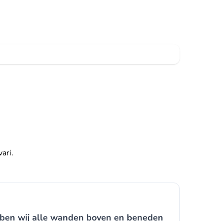
ari.
bben wij alle wanden boven en beneden