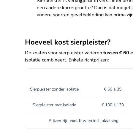
Sierpleister is verkrijgbaar in verschillende 
een andere korrelgrootte? Dan is dat mogeli
andere soorten gevelbekleding kan prima zijn
Hoeveel kost sierpleister?
De kosten voor sierpleister variëren
tussen € 60 e
isolatie combineert. Enkele richtprijzen:
Type sierpleister
Gemiddelde kosten per
Sierpleister zonder isolatie
€ 60 à 85
Sierpleister met isolatie
€ 100 à 130
Prijzen zijn excl. btw en incl. plaatsing