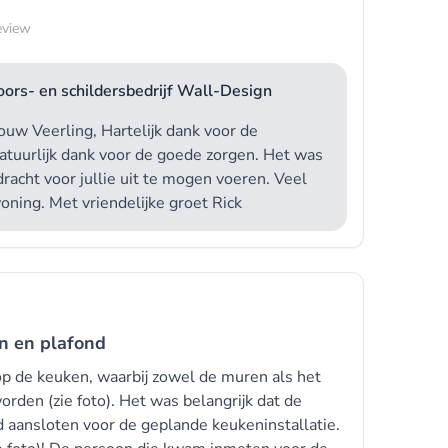
eview
ors- en schildersbedrijf Wall-Design
w Veerling, Hartelijk dank voor de
natuurlijk dank voor de goede zorgen. Het was
acht voor jullie uit te mogen voeren. Veel
woning. Met vriendelijke groet Rick
n en plafond
p de keuken, waarbij zowel de muren als het
rden (zie foto). Het was belangrijk dat de
 aansloten voor de geplande keukeninstallatie.