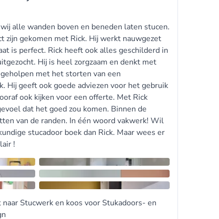
 wij alle wanden boven en beneden laten stucen.
act zijn gekomen met Rick. Hij werkt nauwgezet
at is perfect. Rick heeft ook alles geschilderd in
uitgezocht. Hij is heel zorgzaam en denkt met
) geholpen met het storten van een
k. Hij geeft ook goede adviezen voor het gebruik
oraf ook kijken voor een offerte. Met Rick
evoel dat het goed zou komen. Binnen de
kitten van de randen. In één woord vakwerk! Wil
kundige stucadoor boek dan Rick. Maar wees er
air !
t naar
Stucwerk
en koos voor
Stukadoors- en
gn