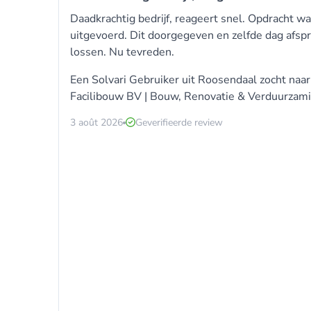
Daadkrachtig bedrijf, reageert snel. Opdracht 
uitgevoerd. Dit doorgegeven en zelfde dag afs
lossen. Nu tevreden.
Een Solvari Gebruiker uit Roosendaal zocht naa
Facilibouw BV | Bouw, Renovatie & Verduurzami
3 août 2026
Geverifieerde review