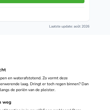
Laatste update: août 2026
cht
open en waterafstotend. Zo vormt deze
erwerende laag. Dringt er toch regen binnen? Dan
langs de poriën van de pleister.
n weg