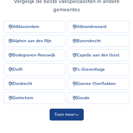
Vergelijk de beste vakspecialisten in andere
gemeentes
Alblasserdam
Albrandswaard
Alphen aan den Rijn
Barendrecht
Bodegraven-Reeuwijk
Capelle aan den IJssel
Delft
's-Gravenhage
Dordrecht
Goeree-Overflakkee
Gorinchem
Gouda
Toon meer