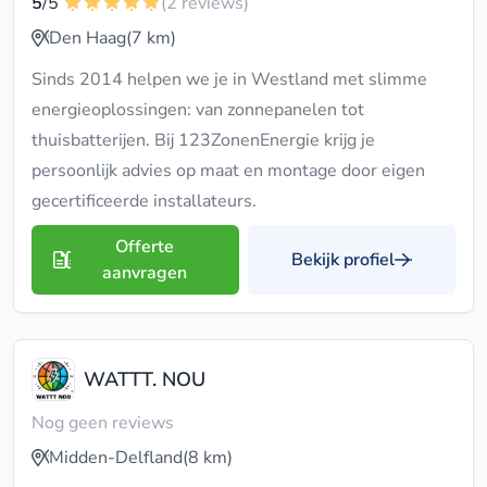
5
/5
(2 reviews)
Den Haag
(7 km)
Sinds 2014 helpen we je in Westland met slimme
energieoplossingen: van zonnepanelen tot
thuisbatterijen. Bij 123ZonenEnergie krijg je
persoonlijk advies op maat en montage door eigen
gecertificeerde installateurs.
Offerte
Bekijk profiel
aanvragen
WATTT. NOU
Nog geen reviews
Midden-Delfland
(8 km)