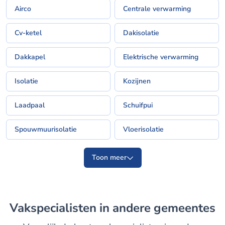
Airco
Centrale verwarming
Cv-ketel
Dakisolatie
Dakkapel
Elektrische verwarming
Isolatie
Kozijnen
Laadpaal
Schuifpui
Spouwmuurisolatie
Vloerisolatie
Toon meer
Vakspecialisten in andere gemeentes