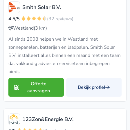
Smith Solar B.V.
4.5
/5
(32 reviews)
Westland
(3 km)
Al sinds 2008 helpen we in Westland met
zonnepanelen, batterijen en laadpalen. Smith Solar
B.V. installeert alles binnen een maand met een team
dat vakkundig advies en serviceteam inbegrepen
biedt.
Offerte
Bekijk profiel
aanvragen
123Zon&Energie B.V.