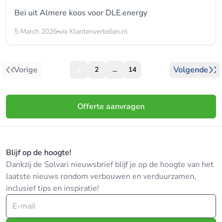
Bei uit Almere koos voor
DLE.energy
5 March 2026
via Klantenvertellen.nl
Vorige
Volgende
1
2
...
14
Offerte aanvragen
Blijf op de hoogte!
Dankzij de Solvari nieuwsbrief blijf je op de hoogte van het
laatste nieuws rondom verbouwen en verduurzamen,
inclusief tips en inspiratie!