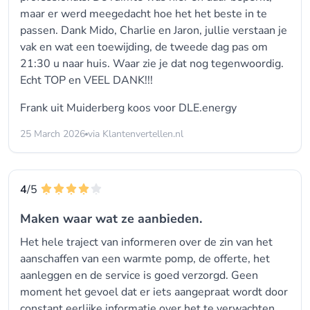
maar er werd meegedacht hoe het het beste in te
passen. Dank Mido, Charlie en Jaron, jullie verstaan je
vak en wat een toewijding, de tweede dag pas om
21:30 u naar huis. Waar zie je dat nog tegenwoordig.
Echt TOP en VEEL DANK!!!
Frank uit Muiderberg koos voor
DLE.energy
25 March 2026
via Klantenvertellen.nl
4
/5
Maken waar wat ze aanbieden.
Het hele traject van informeren over de zin van het
aanschaffen van een warmte pomp, de offerte, het
aanleggen en de service is goed verzorgd. Geen
moment het gevoel dat er iets aangepraat wordt door
constant eerlijke informatie over het te verwachten