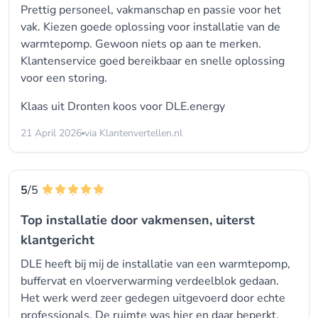
Prettig personeel, vakmanschap en passie voor het
vak. Kiezen goede oplossing voor installatie van de
warmtepomp. Gewoon niets op aan te merken.
Klantenservice goed bereikbaar en snelle oplossing
voor een storing.
Klaas uit Dronten koos voor
DLE.energy
21 April 2026
via Klantenvertellen.nl
5
/5
Top installatie door vakmensen, uiterst
klantgericht
DLE heeft bij mij de installatie van een warmtepomp,
buffervat en vloerverwarming verdeelblok gedaan.
Het werk werd zeer gedegen uitgevoerd door echte
professionals. De ruimte was hier en daar beperkt,