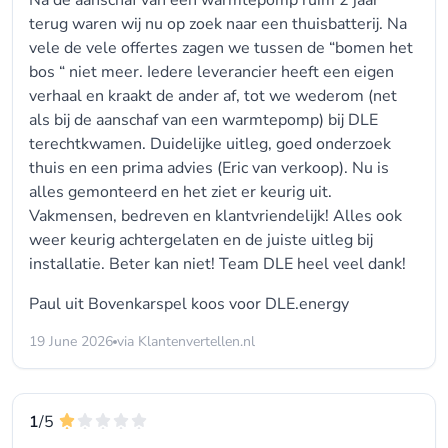
Na de aanschaf van een warmtepomp ruim 2 jaar
terug waren wij nu op zoek naar een thuisbatterij. Na
vele de vele offertes zagen we tussen de “bomen het
bos “ niet meer. Iedere leverancier heeft een eigen
verhaal en kraakt de ander af, tot we wederom (net
als bij de aanschaf van een warmtepomp) bij DLE
terechtkwamen. Duidelijke uitleg, goed onderzoek
thuis en een prima advies (Eric van verkoop). Nu is
alles gemonteerd en het ziet er keurig uit.
Vakmensen, bedreven en klantvriendelijk! Alles ook
weer keurig achtergelaten en de juiste uitleg bij
installatie. Beter kan niet! Team DLE heel veel dank!
Paul uit Bovenkarspel koos voor
DLE.energy
19 June 2026
via Klantenvertellen.nl
1
/5