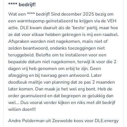
**** bedrijf!
Wat een **** bedrijf! Sind december 2025 bezig om
een warmtepomp geïnstalleerd te krijgen via de VEH
actie. DLE kwam daaruit als de 'beste' partij, maar hoe
ze dat voor elkaar hebben gekregen is mij een raadsel.
Afspraken worden niet nagekomen, mails niet of
zelden beantwoord, ondanks toezeggingen niet
teruggebeld. Belofte om te installeren voor een
bepaalde datum niet nagekomen, terwijl ik voor die 2
dagen vrij heb genomen om erbij te zijn. Geen
afzegging en bij navraag geen antwoord. Later
doodleuk mailtje van planning dat ze pas 2 maanden
later komen. Dan maak je het wel erg bont. Heb de
order geannuleerd en dat begrepen ze gelukkig dan
wel... Dus vooral verder kijken en niks met dit bedrijf
willen doen!!!
Andre Polderman uit Zeewolde koos voor
DLE.energy