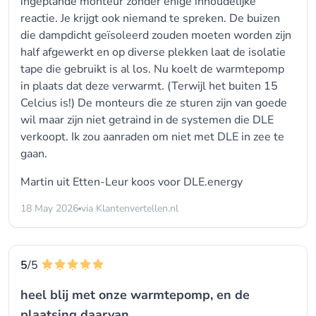
ingeplande monteur zonder enige inhoudelijke
reactie. Je krijgt ook niemand te spreken. De buizen
die dampdicht geïsoleerd zouden moeten worden zijn
half afgewerkt en op diverse plekken laat de isolatie
tape die gebruikt is al los. Nu koelt de warmtepomp
in plaats dat deze verwarmt. (Terwijl het buiten 15
Celcius is!) De monteurs die ze sturen zijn van goede
wil maar zijn niet getraind in de systemen die DLE
verkoopt. Ik zou aanraden om niet met DLE in zee te
gaan.
Martin uit Etten-Leur koos voor
DLE.energy
18 May 2026
via Klantenvertellen.nl
5
/5
heel blij met onze warmtepomp, en de
plaatsing daarvan.