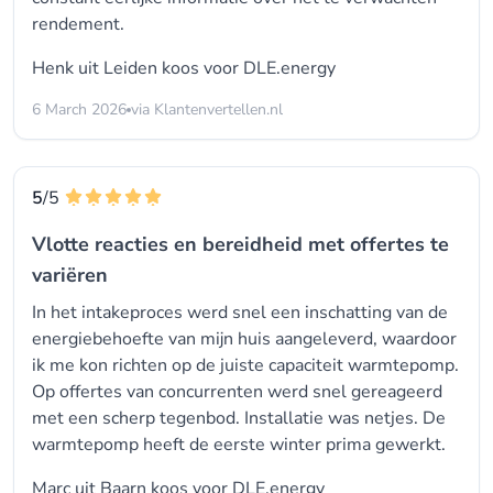
rendement.
Henk uit Leiden koos voor
DLE.energy
6 March 2026
via Klantenvertellen.nl
5
/5
Vlotte reacties en bereidheid met offertes te
variëren
In het intakeproces werd snel een inschatting van de
energiebehoefte van mijn huis aangeleverd, waardoor
ik me kon richten op de juiste capaciteit warmtepomp.
Op offertes van concurrenten werd snel gereageerd
met een scherp tegenbod. Installatie was netjes. De
warmtepomp heeft de eerste winter prima gewerkt.
Marc uit Baarn koos voor
DLE.energy