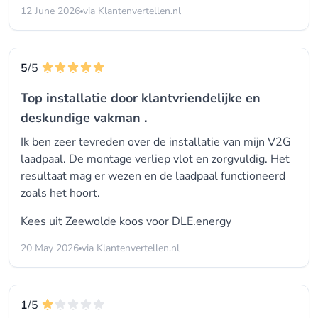
12 June 2026
via Klantenvertellen.nl
5
/5
Top installatie door klantvriendelijke en
deskundige vakman .
Ik ben zeer tevreden over de installatie van mijn V2G
laadpaal. De montage verliep vlot en zorgvuldig. Het
resultaat mag er wezen en de laadpaal functioneerd
zoals het hoort.
Kees uit Zeewolde koos voor
DLE.energy
20 May 2026
via Klantenvertellen.nl
1
/5