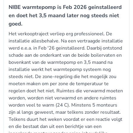
NIBE warmtepomp is Feb 2026 geinstalleerd
en doet het 3,5 maand later nog steeds niet
goed.
Het verkooptraject verliep erg professioneel. De
installatie allesbehalve. Na een vertraagde installatie
werd e.e.a. in Feb '26 geinstalleerd. Daarbij ontstond
schade aan de onderkant van de beide boilervaten en
bovenkant van de warmtepomp en 3,5 maand na
installatie werkt het warmtepomp systeem nog
steeds niet. De zone-regeling die het mogelijk zou
moeten maken om per zone de temperatuur te
regelen doet het niet. Ruimtes die verwarmd moeten
worden, worden niet verwarmd en andere ruimtes
worden veel te warm (24 C). Minstens 5 monteurs
zijn al langs geweest, maar telkens zonder resultaat.
Telkens duurt het weken voordat er een reactie volgt
en die bestaat dan uit een berichtje van een