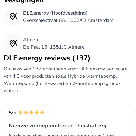
DLE.energy (Hoofdvestiging)
Overschiestraat 65, 1062XD Amsterdam
Almere
De Paal 16, 1351JC Almere
DLE.energy reviews (137)
Op basis van 137 ervaringen krijgt DLE.energy een score
van 4.3 voor producten zoals Hybride warmtepomp,
Warmtepomp (lucht-water) en Warmtepomp (grond-
water).
5
/5
Nieuwe zonnepanelen en thuisbatterij