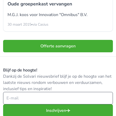
Oude groepenkast vervangen
M.G.J. koos voor
Innovation "Omnibus" B.V.
30 maart 2015
via Casius
Offerte aanvragen
Blijf op de hoogte!
Dankzij de Solvari nieuwsbrief blijf je op de hoogte van het
laatste nieuws rondom verbouwen en verduurzamen,
inclusief tips en inspiratie!
Inschrijven