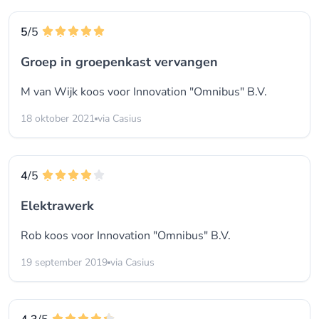
5
/5
Groep in groepenkast vervangen
M van Wijk koos voor
Innovation "Omnibus" B.V.
18 oktober 2021
via Casius
4
/5
Elektrawerk
Rob koos voor
Innovation "Omnibus" B.V.
19 september 2019
via Casius