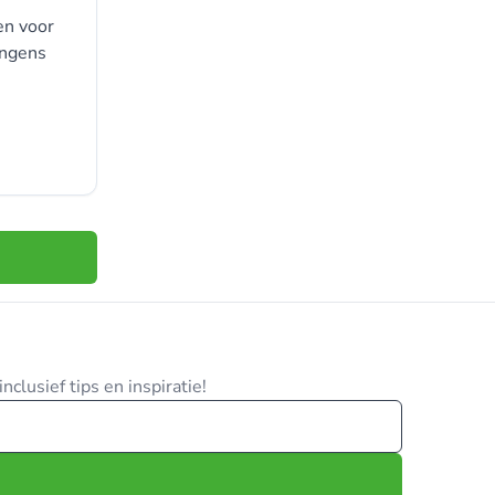
en voor
ongens
clusief tips en inspiratie!