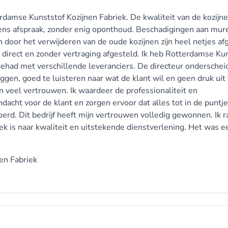
erdamse Kunststof Kozijnen Fabriek. De kwaliteit van de kozijne
gens afspraak, zonder enig oponthoud. Beschadigingen aan mur
door het verwijderen van de oude kozijnen zijn heel netjes af
irect en zonder vertraging afgesteld. Ik heb Rotterdamse Ku
ehad met verschillende leveranciers. De directeur onderscheid
gen, goed te luisteren naar wat de klant wil en geen druk uit 
n veel vertrouwen. Ik waardeer de professionaliteit en
dacht voor de klant en zorgen ervoor dat alles tot in de puntje
voerd. Dit bedrijf heeft mijn vertrouwen volledig gewonnen. Ik 
ek is naar kwaliteit en uitstekende dienstverlening. Het was e
en Fabriek