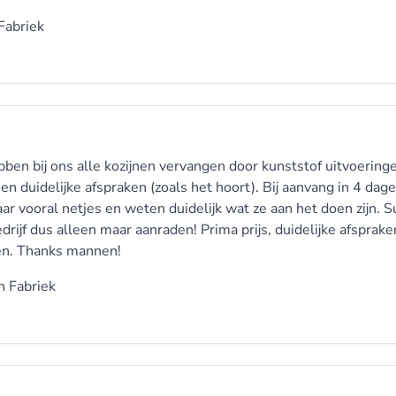
Fabriek
en bij ons alle kozijnen vervangen door kunststof uitvoering
en duidelijke afspraken (zoals het hoort). Bij aanvang in 4 dage
r vooral netjes en weten duidelijk wat ze aan het doen zijn. 
bedrijf dus alleen maar aanraden! Prima prijs, duidelijke afsprake
en. Thanks mannen!
n Fabriek