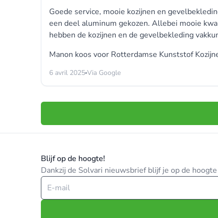
Goede service, mooie kozijnen en gevelbekledin
een deel aluminum gekozen. Allebei mooie kwalite
hebben de kozijnen en de gevelbekleding vakkund
Manon koos voor
Rotterdamse Kunststof Kozijn
6 avril 2025
Via Google
Blijf op de hoogte!
Dankzij de Solvari nieuwsbrief blijf je op de hoog