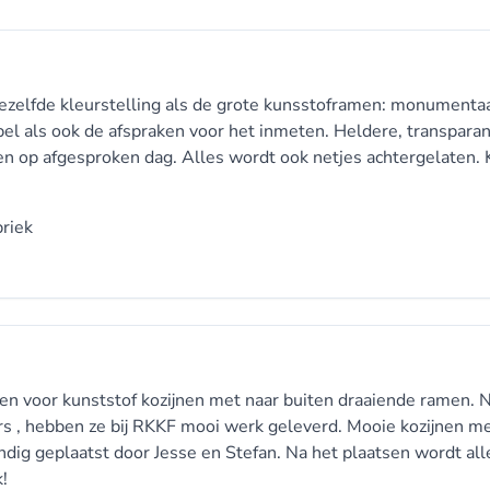
ezelfde kleurstelling als de grote kunsstoframen: monumenta
el als ook de afspraken voor het inmeten. Heldere, transpara
en op afgesproken dag. Alles wordt ook netjes achtergelaten.
riek
en voor kunststof kozijnen met naar buiten draaiende ramen. 
s , hebben ze bij RKKF mooi werk geleverd. Mooie kozijnen me
dig geplaatst door Jesse en Stefan. Na het plaatsen wordt all
!