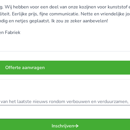
g. Wij hebben voor een deel van onze kozijnen voor kunststof 
it. Eerlijke prijs, fijne communicatie. Nette en vriendelijke j
ig en netjes geplaatst. Ik zou ze zeker aanbevelen!
en Fabriek
Offerte aanvragen
te van het laatste nieuws rondom verbouwen en verduurzamen, in
Inschrijven