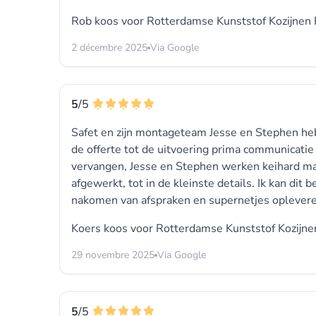
Rob koos voor
Rotterdamse Kunststof Kozijnen 
2 décembre 2025
Via Google
5
/5
Safet en zijn montageteam Jesse en Stephen hebb
de offerte tot de uitvoering prima communicatie 
vervangen, Jesse en Stephen werken keihard maa
afgewerkt, tot in de kleinste details. Ik kan dit 
nakomen van afspraken en supernetjes oplever
Koers koos voor
Rotterdamse Kunststof Kozijne
29 novembre 2025
Via Google
5
/5