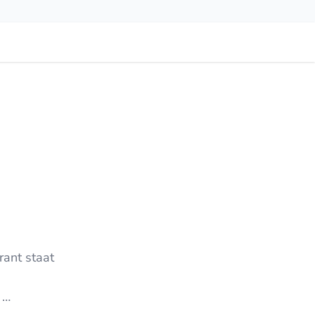
rant staat
.