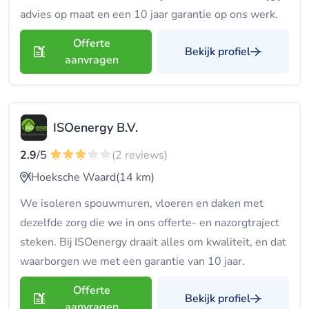
advies op maat en een 10 jaar garantie op ons werk.
Offerte
Bekijk profiel
aanvragen
ISOenergy B.V.
2.9
/5
(2 reviews)
Hoeksche Waard
(14 km)
We isoleren spouwmuren, vloeren en daken met
dezelfde zorg die we in ons offerte- en nazorgtraject
steken. Bij ISOenergy draait alles om kwaliteit, en dat
waarborgen we met een garantie van 10 jaar.
Offerte
Bekijk profiel
aanvragen