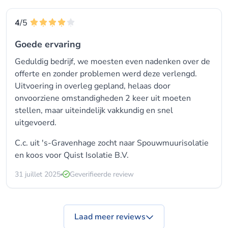
4
/5
Goede ervaring
Geduldig bedrijf, we moesten even nadenken over de
offerte en zonder problemen werd deze verlengd.
Uitvoering in overleg gepland, helaas door
onvoorziene omstandigheden 2 keer uit moeten
stellen, maar uiteindelijk vakkundig en snel
uitgevoerd.
C.c. uit 's-Gravenhage zocht naar
Spouwmuurisolatie
en koos voor
Quist Isolatie B.V.
31 juillet 2025
Geverifieerde review
Laad meer reviews