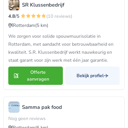
SR Klussenbedrijf
4.8
/5
(10 reviews)
Rotterdam
(5 km)
We zorgen voor solide spouwmuurisolatie in
Rotterdam, met aandacht voor betrouwbaarheid en
kwaliteit. S.R. Klussenbedrijf werkt nauwkeurig en
staat garant voor zijn werk met één jaar garantie.
Offerte
Bekijk profiel
aanvragen
Samma pak food
Nog geen reviews
Rotterdam
(6 km)