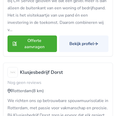
Bij CM Service geloven we dat een gevel meer is dan
alleen de buitenkant van een woning of bedrijfspand.
Het is het visitekaartje van uw pand én een
investering in de toekomst. Daarom combineren wij
v...
Offerte
Bekijk profiel
aanvragen
Klusjesbedrijf Dorst
Nog geen reviews
Rotterdam
(8 km)
We richten ons op betrouwbare spouwmuurisolatie in
Rotterdam, met passie voor vakmanschap en precisie.
Bij Klusjesbedrijf Dorst zorg je ervoor dat elk project