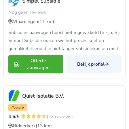
Simpel Subsidie
Nog geen reviews
Vlaardingen
(11 km)
Subsidies aanvragen hoort niet ingewikkeld te zijn. Bij
Simpel Subsidie maken we het proces snel en
gemakkelijk, zodat je niet langer subsidiekansen mist.
Offerte
Bekijk profiel
aanvragen
Quist Isolatie B.V.
Top pro
4.6
/5
(23 reviews)
Ridderkerk
(13 km)