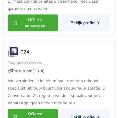
Bij Nest Up krijg je alles uit één hand, met 5 jaar
garantie op ons werk.
Offerte
Bekijk profiel
aanvragen
C24
Nog geen reviews
Rotterdam
(1 km)
We verbinden je in één minuut met een erkende
specialist uit jouw buurt voor spouwmuurisolatie. Bij
Conversation24 regelen we de afspraak voor je via
WhatsApp, geen gedoe met bellen.
Offerte
Bekijk profiel