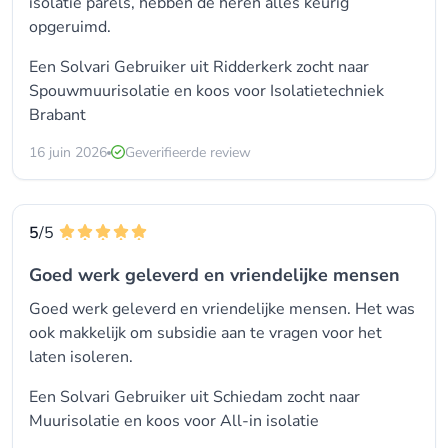
isolatie parels, hebben de heren alles keurig
opgeruimd.
Een Solvari Gebruiker uit Ridderkerk zocht naar
Spouwmuurisolatie
en koos voor
Isolatietechniek
Brabant
16 juin 2026
Geverifieerde review
5
/5
Goed werk geleverd en vriendelijke mensen
Goed werk geleverd en vriendelijke mensen. Het was
ook makkelijk om subsidie aan te vragen voor het
laten isoleren.
Een Solvari Gebruiker uit Schiedam zocht naar
Muurisolatie en koos voor
All-in isolatie