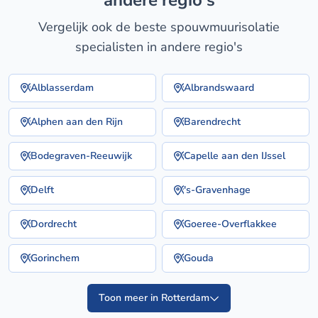
andere regio's
Vergelijk ook de beste spouwmuurisolatie
specialisten in andere regio's
Alblasserdam
Albrandswaard
Alphen aan den Rijn
Barendrecht
Bodegraven-Reeuwijk
Capelle aan den IJssel
Delft
's-Gravenhage
Dordrecht
Goeree-Overflakkee
Gorinchem
Gouda
Toon meer in Rotterdam