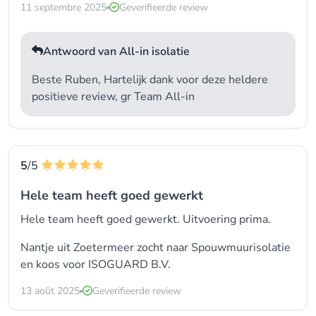
11 septembre 2025
Geverifieerde review
Antwoord van All-in isolatie
Beste Ruben, Hartelijk dank voor deze heldere
positieve review, gr Team All-in
5
/5
Hele team heeft goed gewerkt
Hele team heeft goed gewerkt. Uitvoering prima.
Nantje uit Zoetermeer zocht naar
Spouwmuurisolatie
en koos voor
ISOGUARD B.V.
13 août 2025
Geverifieerde review