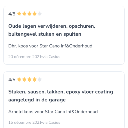
4
/5
Oude lagen verwijderen, opschuren,
buitengevel stuken en spuiten
Dhr. koos voor
Star Cano Inf&Onderhoud
20 décembre 2021
via Casius
4
/5
Stuken, sausen. lakken, epoxy vloer coating
aangelegd in de garage
Arnold koos voor
Star Cano Inf&Onderhoud
15 décembre 2021
via Casius