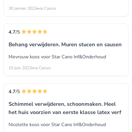
30 janvier 2023
via Casius
4.7
/5
Behang verwijderen. Muren stucen en sausen
Mevrouw koos voor
Star Cano Inf&Onderhoud
15 juin 2022
via Casius
4.7
/5
Schimmel verwijderen, schoonmaken. Heel
het huis voorzien van eerste klasse latex verf
Nicolette koos voor
Star Cano Inf&Onderhoud