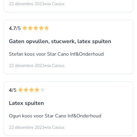
22 décembre 2021
via Casius
4.7
/5
Gaten opvullen, stucwerk, latex spuiten
Stefan koos voor
Star Cano Inf&Onderhoud
22 décembre 2021
via Casius
4
/5
Latex spuiten
Ogun koos voor
Star Cano Inf&Onderhoud
22 décembre 2021
via Casius