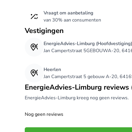
Vraagt om aanbetaling
van 30% aan consumenten
Vestigingen
EnergieAdvies-Limburg (Hoofdvestiging
Jan Campertstraat 5GEBOUWA-20, 641
Heerlen
Jan Campertstraat 5 gebouw A-20, 641
EnergieAdvies-Limburg reviews 
EnergieAdvies-Limburg kreeg nog geen reviews.
Nog geen reviews