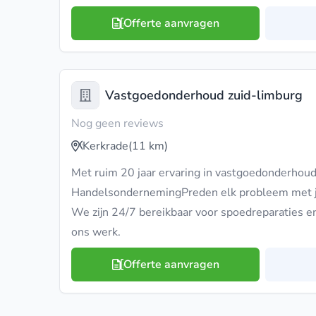
Offerte aanvragen
Vastgoedonderhoud zuid-limburg
Nog geen reviews
Kerkrade
(11 km)
Met ruim 20 jaar ervaring in vastgoedonderhoud
HandelsondernemingPreden elk probleem met j
We zijn 24/7 bereikbaar voor spoedreparaties en
ons werk.
Offerte aanvragen