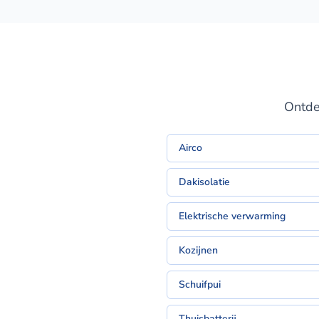
Ontde
Airco
Dakisolatie
Elektrische verwarming
Kozijnen
Schuifpui
Thuisbatterij