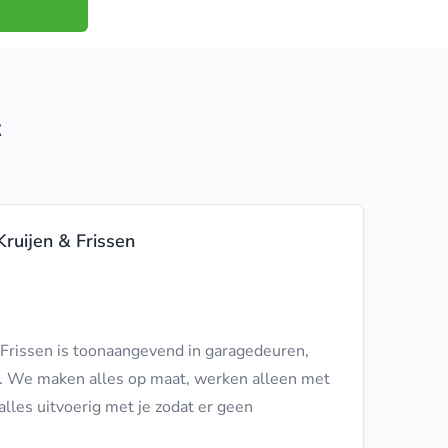
t
ruijen & Frissen
Frissen is toonaangevend in garagedeuren,
r. We maken alles op maat, werken alleen met
alles uitvoerig met je zodat er geen