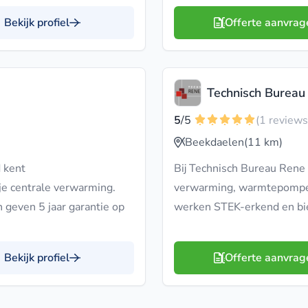
Bekijk profiel
Offerte aanvrag
Technisch Burea
5
/5
(1 reviews
Beekdaelen
(11 km)
 kent
Bij Technisch Bureau Rene 
e centrale verwarming.
verwarming, warmtepompe
 geven 5 jaar garantie op
werken STEK-erkend en bied
Bekijk profiel
Offerte aanvrag