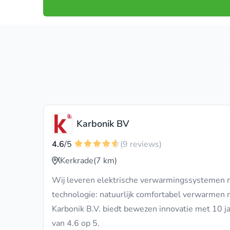
Karbonik BV
4.6
/5
(9 reviews)
Kerkrade
(7 km)
Wij leveren elektrische verwarmingssystemen m
technologie: natuurlijk comfortabel verwarmen 
Karbonik B.V. biedt bewezen innovatie met 10 ja
van 4.6 op 5.