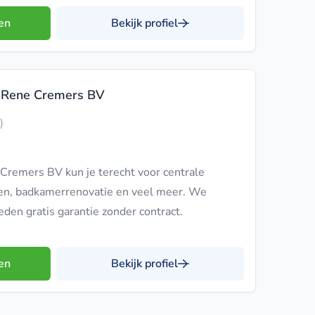
en
Bekijk profiel
u Rene Cremers BV
)
Cremers BV kun je terecht voor centrale
n, badkamerrenovatie en veel meer. We
en gratis garantie zonder contract.
en
Bekijk profiel