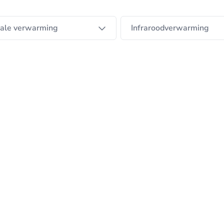
rale verwarming
Infraroodverwarming