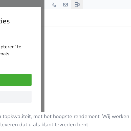
ies
ieAdvies-Limburg
epteren’ te
zoals
n topkwaliteit, met het hoogste rendement. Wij werken
leveren dat u als klant tevreden bent.