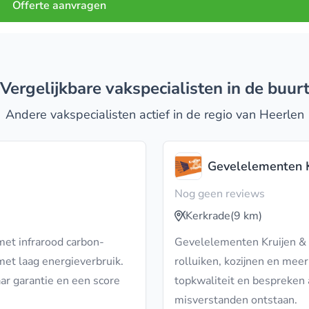
Offerte aanvragen
Vergelijkbare vakspecialisten in de buur
Andere vakspecialisten actief in de regio van Heerlen
Gevelelementen K
Nog geen reviews
Kerkrade
(9 km)
et infrarood carbon-
Gevelelementen Kruijen & 
met laag energieverbruik.
rolluiken, kozijnen en mee
ar garantie en een score
topkwaliteit en bespreken 
misverstanden ontstaan.