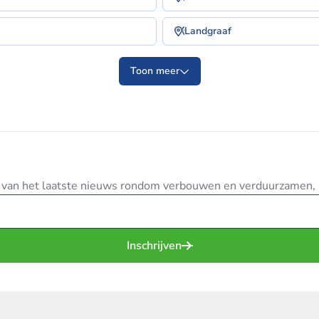
Landgraaf
Toon meer
te van het laatste nieuws rondom verbouwen en verduurzamen, in
Inschrijven