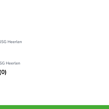
)
6SG Heerlen
6SG Heerlen
(0)