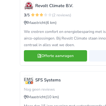
Revolt Climate B.V.
3
/5
(2 reviews)
Maastricht
(6 km)
We creëren comfort en energiebesparing met i
airco-oplossingen. Bij Revolt Climate staan inn
centraal in alles wat we doen.
Offerte aanvragen
SFS Systems
Nog geen reviews
Maastricht
(10 km)