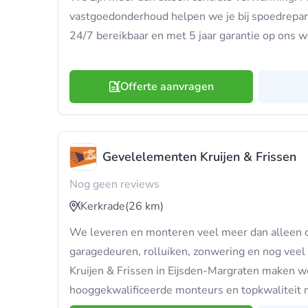
vastgoedonderhoud helpen we je bij spoedrepar
24/7 bereikbaar en met 5 jaar garantie op ons w
Offerte aanvragen
Gevelelementen Kruijen & Frissen
Nog geen reviews
Kerkrade
(26 km)
We leveren en monteren veel meer dan alleen 
garagedeuren, rolluiken, zonwering en nog vee
Kruijen & Frissen in Eijsden-Margraten maken w
hooggekwalificeerde monteurs en topkwaliteit 