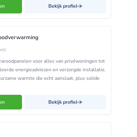
en
Bekijk profiel
roodverwarming
ws)
nfraroodpanelen voor alles van privéwoningen tot
leerde energieadviezen en verzorgde installatie.
urzame warmte die echt aanslaat, plus solide
en
Bekijk profiel