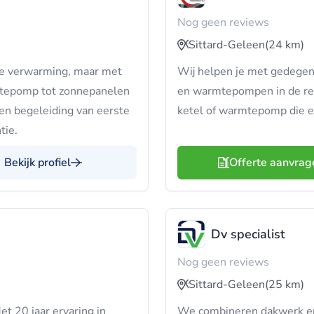
Nog geen reviews
Sittard-Geleen
(24 km)
ale verwarming, maar met
Wij helpen je met gedegen 
mtepomp tot zonnepanelen
en warmtepompen in de regi
 en begeleiding van eerste
ketel of warmtepomp die e
tie.
Bekijk profiel
Offerte aanvrag
Dv specialist
Nog geen reviews
Sittard-Geleen
(25 km)
t 20 jaar ervaring in
We combineren dakwerk en 