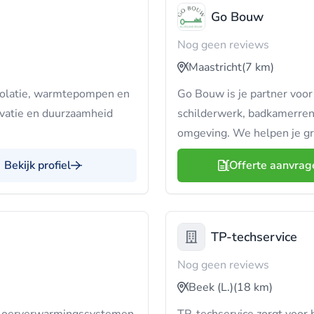
Go Bouw
Nog geen reviews
Maastricht
(7 km)
solatie, warmtepompen en
Go Bouw is je partner voor
ovatie en duurzaamheid
schilderwerk, badkamerren
omgeving. We helpen je gr
Bekijk profiel
Offerte aanvrag
TP-techservice
Nog geen reviews
Beek (L.)
(18 km)