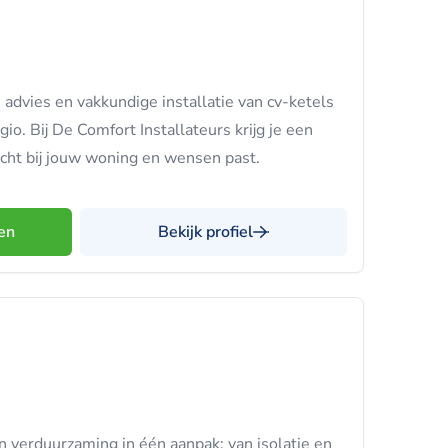
advies en vakkundige installatie van cv-ketels
o. Bij De Comfort Installateurs krijg je een
cht bij jouw woning en wensen past.
en
Bekijk profiel
verduurzaming in één aanpak: van isolatie en