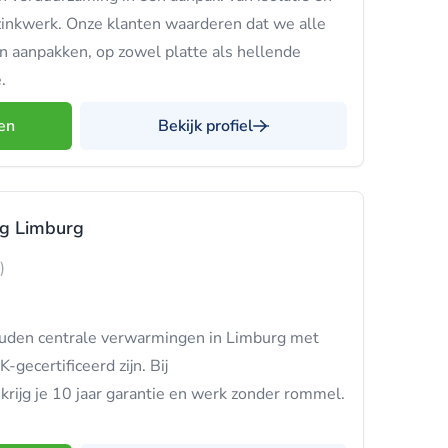
 zinkwerk. Onze klanten waarderen dat we alle
aanpakken, op zowel platte als hellende
.
en
Bekijk profiel
ng Limburg
)
ouden centrale verwarmingen in Limburg met
gecertificeerd zijn. Bij
rijg je 10 jaar garantie en werk zonder rommel.