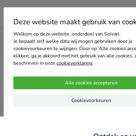
Deze website maakt gebruik van cook
Welkom op deze website, onderdeel van Solvari.
Home
Centrale verwarming
Limburg
Eijsden-Margrat
Je bepaalt zelf welke data wij mogen gebruiken door je
cookievoorkeuren te wijzigen. Door op ‘Alle cookies acc
klikken, ga je akkoord met het gebruik van alle cookies, 
Top 20
beschreven in onze
cookieverklaring
.
Alle cookies accepteren
Cookievoorkeuren