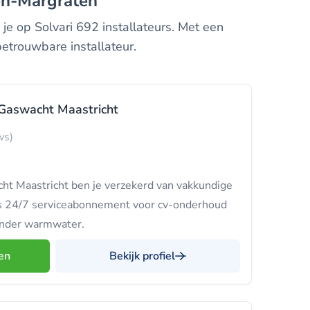
sden-Margraten
je op Solvari 692 installateurs. Met een
etrouwbare installateur.
f Gaswacht Maastricht
ws)
acht Maastricht ben je verzekerd van vakkundige
ns 24/7 serviceabonnement voor cv-onderhoud
zonder warmwater.
en
Bekijk profiel