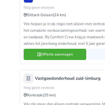
Nog geen reviews
Sittard-Geleen
(24 km)
We helpen je in de regio niet alleen met centr
het complete verduurzamingsverhaal: van war
en laadpaal. Bij Comfort Crew krijg je maatwerk
advies tot jarenlang onderhoud, met 5 jaar garan
Offerte aanvragen
Vastgoedonderhoud zuid-limburg
Nog geen reviews
Kerkrade
(25 km)
We zijn meer dan alleen centrale verwarming. Me