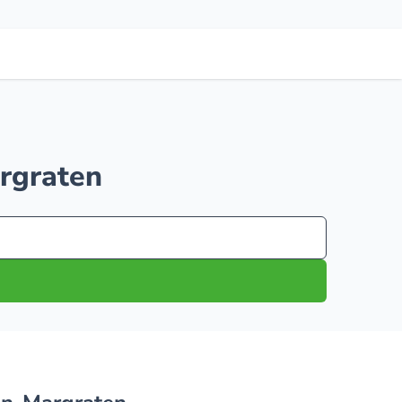
argraten