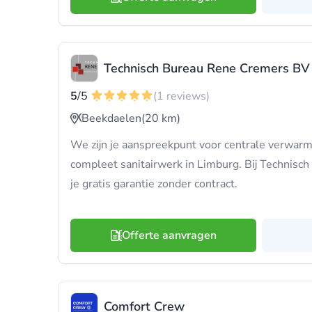
Technisch Bureau Rene Cremers BV
5
/5
(1 reviews)
Beekdaelen
(20 km)
We zijn je aanspreekpunt voor centrale verwa
compleet sanitairwerk in Limburg. Bij Technisc
je gratis garantie zonder contract.
Offerte aanvragen
Comfort Crew