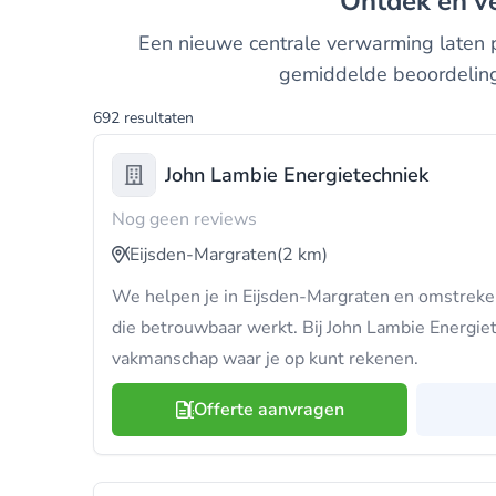
Ontdek en v
Een nieuwe centrale verwarming laten pl
gemiddelde beoordeling 
692 resultaten
John Lambie Energietechniek
Nog geen reviews
Eijsden-Margraten
(2 km)
We helpen je in Eijsden-Margraten en omstrek
die betrouwbaar werkt. Bij John Lambie Energiete
vakmanschap waar je op kunt rekenen.
Offerte aanvragen