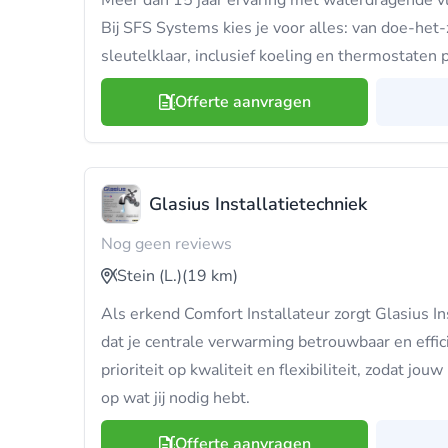
Meer dan 15 jaar ervaring met waterdragende 
Bij SFS Systems kies je voor alles: van doe-het-
sleutelklaar, inclusief koeling en thermostaten 
Offerte aanvragen
Glasius Installatietechniek
Nog geen reviews
Stein (L.)
(19 km)
Als erkend Comfort Installateur zorgt Glasius In
dat je centrale verwarming betrouwbaar en effi
prioriteit op kwaliteit en flexibiliteit, zodat jouw
op wat jij nodig hebt.
Offerte aanvragen