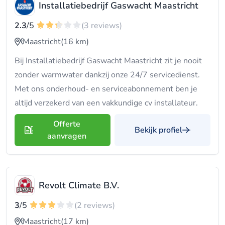
Installatiebedrijf Gaswacht Maastricht
2.3
/5
(3 reviews)
Maastricht
(16 km)
Bij Installatiebedrijf Gaswacht Maastricht zit je nooit
zonder warmwater dankzij onze 24/7 servicedienst.
Met ons onderhoud- en serviceabonnement ben je
altijd verzekerd van een vakkundige cv installateur.
Offerte
Bekijk profiel
aanvragen
Revolt Climate B.V.
3
/5
(2 reviews)
Maastricht
(17 km)