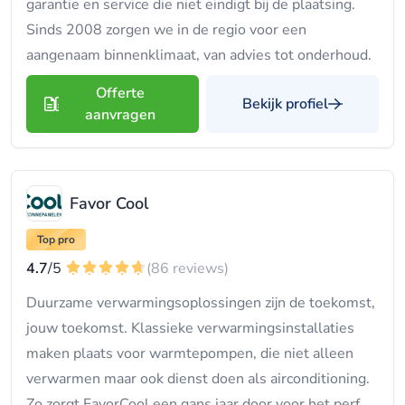
garantie en service die niet eindigt bij de plaatsing.
Sinds 2008 zorgen we in de regio voor een
aangenaam binnenklimaat, van advies tot onderhoud.
Offerte
Bekijk profiel
aanvragen
Favor Cool
Top pro
4.7
/5
(86 reviews)
Duurzame verwarmingsoplossingen zijn de toekomst,
jouw toekomst. Klassieke verwarmingsinstallaties
maken plaats voor warmtepompen, die niet alleen
verwarmen maar ook dienst doen als airconditioning.
Zo zorgt FavorCool een gans jaar door voor het perf...