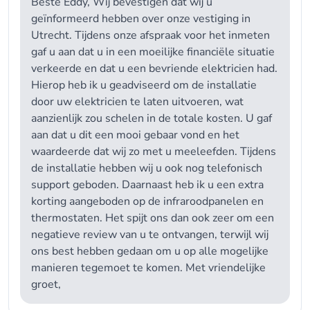
Beste Eddy, Wij bevestigen dat wij u
geïnformeerd hebben over onze vestiging in
Utrecht. Tijdens onze afspraak voor het inmeten
gaf u aan dat u in een moeilijke financiële situatie
verkeerde en dat u een bevriende elektricien had.
Hierop heb ik u geadviseerd om de installatie
door uw elektricien te laten uitvoeren, wat
aanzienlijk zou schelen in de totale kosten. U gaf
aan dat u dit een mooi gebaar vond en het
waardeerde dat wij zo met u meeleefden. Tijdens
de installatie hebben wij u ook nog telefonisch
support geboden. Daarnaast heb ik u een extra
korting aangeboden op de infraroodpanelen en
thermostaten. Het spijt ons dan ook zeer om een
negatieve review van u te ontvangen, terwijl wij
ons best hebben gedaan om u op alle mogelijke
manieren tegemoet te komen. Met vriendelijke
groet,