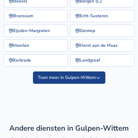
Beesel
Bergen (L.)
Brunssum
Echt-Susteren
Eijsden-Margraten
Gennep
Heerlen
Horst aan de Maas
Kerkrade
Landgraaf
Toon meer in Gulpen-Wittem
Andere diensten in Gulpen-Wittem