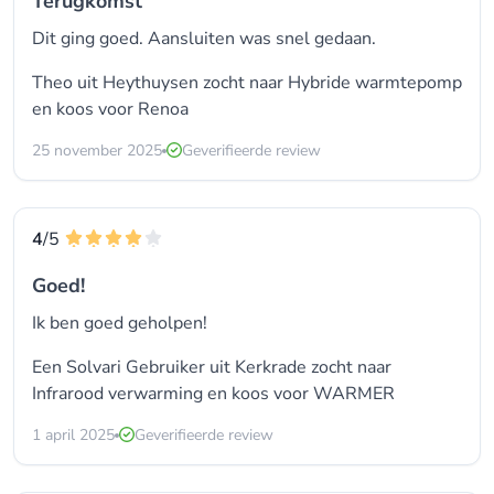
Terugkomst
Dit ging goed. Aansluiten was snel gedaan.
Theo uit Heythuysen zocht naar Hybride warmtepomp
en koos voor
Renoa
25 november 2025
Geverifieerde review
4
/5
Goed!
Ik ben goed geholpen!
Een Solvari Gebruiker uit Kerkrade zocht naar
Infrarood verwarming
en koos voor
WARMER
1 april 2025
Geverifieerde review