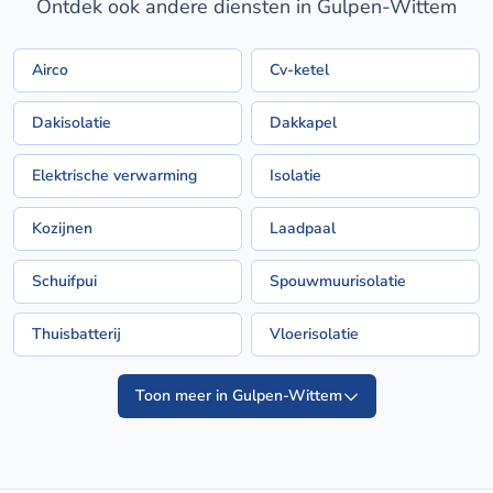
Ontdek ook andere diensten in Gulpen-Wittem
Airco
Cv-ketel
Dakisolatie
Dakkapel
Elektrische verwarming
Isolatie
Kozijnen
Laadpaal
Schuifpui
Spouwmuurisolatie
Thuisbatterij
Vloerisolatie
Toon meer in Gulpen-Wittem