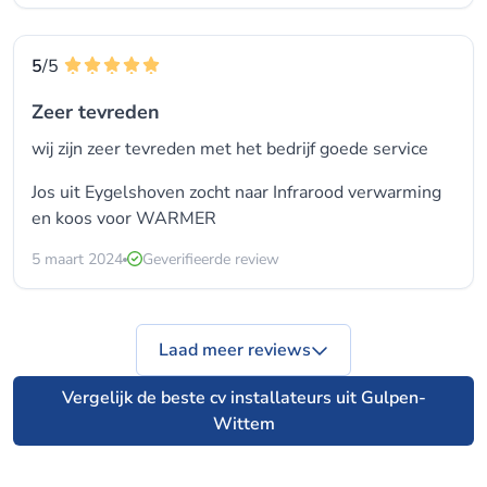
5
/5
Zeer tevreden
wij zijn zeer tevreden met het bedrijf goede service
Jos uit Eygelshoven zocht naar
Infrarood verwarming
en koos voor
WARMER
5 maart 2024
Geverifieerde review
Laad meer reviews
Vergelijk de beste cv installateurs uit Gulpen-
Wittem