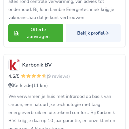
alles rond centrale verwarming, van advies tot
onderhoud. Bij John Lambie Energietechniek krijg je
vakmanschap dat je kunt vertrouwen.
Offerte
Bekijk profiel
aanvragen
Karbonik BV
4.6
/5
(9 reviews)
Kerkrade
(11 km)
We verwarmen je huis met infrarood op basis van
carbon, een natuurlijke technologie met laag
energieverbruik en uitstekend comfort. Bij Karbonik
B.V. krijg je daarop 10 jaar garantie, en onze klanten
geven ons 4.6 op 5 sterren.