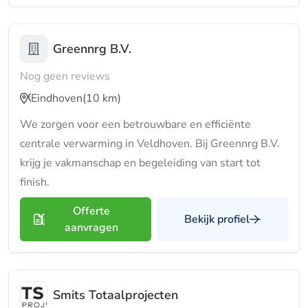
Greennrg B.V.
Nog geen reviews
Eindhoven
(10 km)
We zorgen voor een betrouwbare en efficiënte
centrale verwarming in Veldhoven. Bij Greennrg B.V.
krijg je vakmanschap en begeleiding van start tot
finish.
Offerte
Bekijk profiel
aanvragen
Smits Totaalprojecten