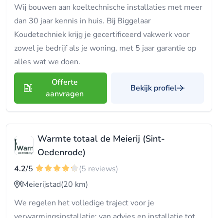
Wij bouwen aan koeltechnische installaties met meer
dan 30 jaar kennis in huis. Bij Biggelaar
Koudetechniek krijg je gecertificeerd vakwerk voor
zowel je bedrijf als je woning, met 5 jaar garantie op
alles wat we doen.
Offerte
Bekijk profiel
aanvragen
Warmte totaal de Meierij (Sint-
Oedenrode)
4.2
/5
(5 reviews)
Meierijstad
(20 km)
We regelen het volledige traject voor je
verwarmingsinstallatie: van advies en installatie tot