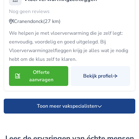
Nog geen reviews
Cranendonck
(27 km)
We helpen je met vloerverwarming die je zelf legt:
eenvoudig, voordelig en goed uitgelegd. Bij
Vloerverwarmingzelfleggen krijg je alles wat je nodig
hebt om de klus zelf te klaren.
Offerte
Bekijk profiel
aanvragen
Toon meer vakspecialisten
Lees de ervaringen van échte mensen