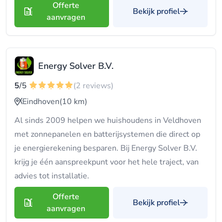
Offerte
Bekijk profiel
aanvragen
Energy Solver B.V.
5
/5
(2 reviews)
Eindhoven
(10 km)
Al sinds 2009 helpen we huishoudens in Veldhoven
met zonnepanelen en batterijsystemen die direct op
je energierekening besparen. Bij Energy Solver B.V.
krijg je één aanspreekpunt voor het hele traject, van
advies tot installatie.
Offerte
Bekijk profiel
aanvragen