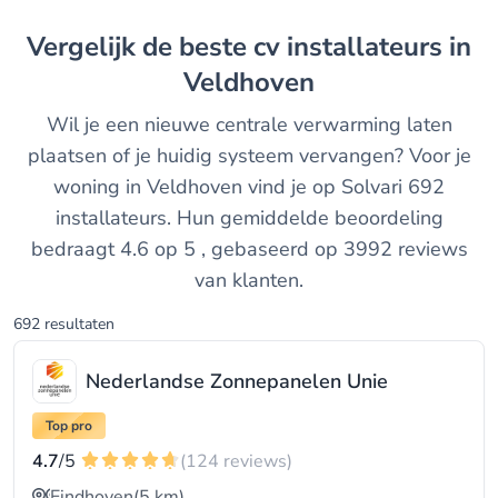
Vergelijk de beste cv installateurs in
Veldhoven
Wil je een nieuwe centrale verwarming laten
plaatsen of je huidig systeem vervangen? Voor je
woning in Veldhoven vind je op Solvari 692
installateurs. Hun gemiddelde beoordeling
bedraagt 4.6 op 5 , gebaseerd op 3992 reviews
van klanten.
692 resultaten
Nederlandse Zonnepanelen Unie
Top pro
4.7
/5
(124 reviews)
Eindhoven
(5 km)