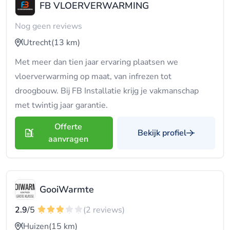
FB VLOERVERWARMING
Nog geen reviews
Utrecht
(13 km)
Met meer dan tien jaar ervaring plaatsen we
vloerverwarming op maat, van infrezen tot
droogbouw. Bij FB Installatie krijg je vakmanschap
met twintig jaar garantie.
Offerte
Bekijk profiel
aanvragen
GooiWarmte
2.9
/5
(2 reviews)
Huizen
(15 km)