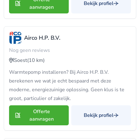
Bekijk profiel
aanvragen
Airco H.P. B.V.
Nog geen reviews
Soest
(10 km)
Warmtepomp installeren? Bij Airco H.P. B.V.
berekenen we wat je echt bespaard met deze
moderne, energiezuinige oplossing. Geen klus is te
groot, particulier of zakelijk.
Offerte
Bekijk profiel
aanvragen