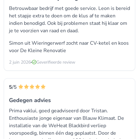
Betrouwbaar bedrijf met goede service. Leon is bereid
het stapje extra te doen om de klus af te maken
indien benodigd. Ook bij problemen staat hij klaar om
je te voorzien van raad en daad.
Simon uit Wieringerwerf zocht naar CV-ketel en koos
voor
De Kleine Renovatie
2 juin 2026
Geverifieerde review
5
/5
Gedegen advies
Prima vaklui, goed geadviseerd door Tristan.
Enthousiaste jonge eigenaar van Blauw Klimaat. De
installatie van de WeHeat Blackbird verliep
voorspoedig, binnen één dag geplaatst. Door de