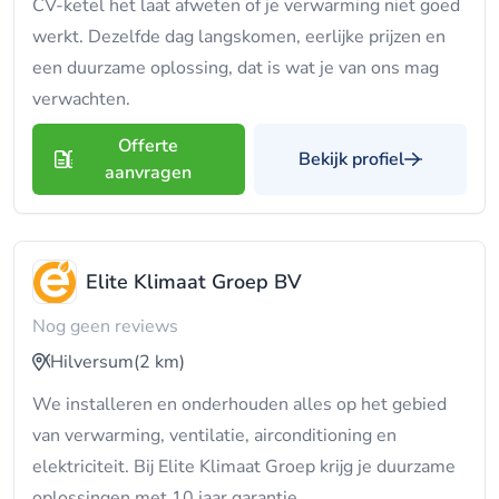
CV-ketel het laat afweten of je verwarming niet goed
werkt. Dezelfde dag langskomen, eerlijke prijzen en
een duurzame oplossing, dat is wat je van ons mag
verwachten.
Offerte
Bekijk profiel
aanvragen
Elite Klimaat Groep BV
Nog geen reviews
Hilversum
(2 km)
We installeren en onderhouden alles op het gebied
van verwarming, ventilatie, airconditioning en
elektriciteit. Bij Elite Klimaat Groep krijg je duurzame
oplossingen met 10 jaar garantie.