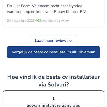
Paul uit Edam-Volendam zocht naar Hybride
warmtepomp en koos voor
Blauw Klimaat B.V.
24 décembre 2025
Geverifieerde review
Laad meer reviews
Vergelijk de beste cv installateurs uit Hilversum
Hoe vind ik de beste cv installateur
via Solvari?
1
Solvari matcht je aanvraag