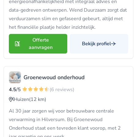
energieonafhankelijkheid met integraal advies en
data-gedreven ontwerpen. Wend Duurzaam zorgt dat
verduurzamen slim en gefaseerd gebeurt, altijd met
het financiële plaatje helder inzichtelijk.
Offerte
Bekijk profiel
aanvragen
Groenewoud onderhoud
4.5
/5
(6 reviews)
Huizen
(12 km)
Al 30 jaar zorgen wij voor betrouwbare centrale
verwarming in Hilversum. Bij Groenewoud
Onderhoud staat een tevreden klant voorop, met 2
jaar garantie op ons werk.