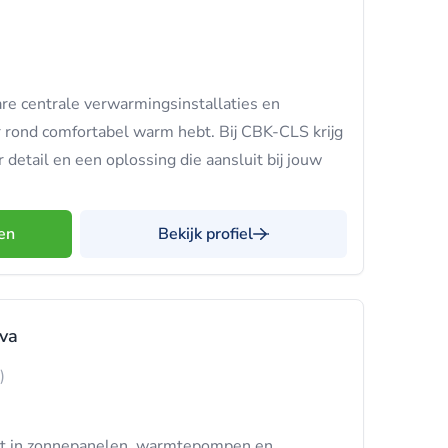
e centrale verwarmingsinstallaties en
r rond comfortabel warm hebt. Bij CBK-CLS krijg
detail en een oplossing die aansluit bij jouw
en
Bekijk profiel
va
)
list in zonnepanelen, warmtepompen en