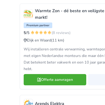
Warmte Zon - dé beste en veiligste 
markt!
Premium partner
5
/5
(8 reviews)
Dijk en Waard
(11 km)
Wij installeren centrale verwarming, warmtep
met eigen Nederlandse monteurs die maar één 
Dat betekent beter vakwerk en een 10 jaar garan
hebt.
Offerte aanvragen
Arends Elektra