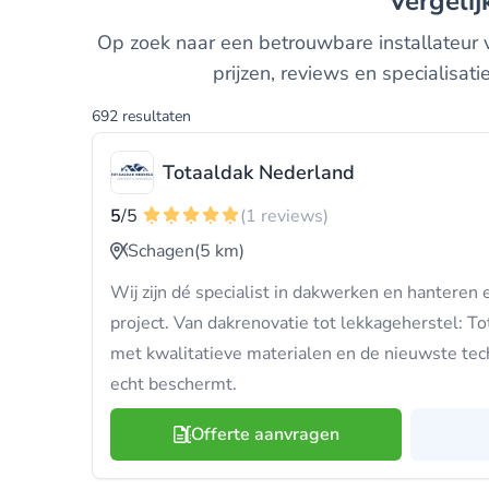
Vergeli
Op zoek naar een betrouwbare installateur vo
prijzen, reviews en specialisa
692 resultaten
Totaaldak Nederland
5
/5
(1 reviews)
Schagen
(5 km)
Wij zijn dé specialist in dakwerken en hanteren 
project. Van dakrenovatie tot lekkageherstel: T
met kwalitatieve materialen en de nieuwste tec
echt beschermt.
Offerte aanvragen