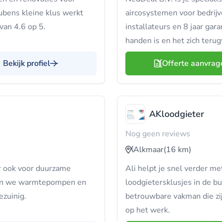
bens kleine klus werkt
aircosystemen voor bedrijv
van 4.6 op 5.
installateurs en 8 jaar gara
handen is en het zich terug
Bekijk profiel
Offerte aanvrag
AKloodgieter
Nog geen reviews
Alkmaar
(16 km)
ar ook voor duurzame
Ali helpt je snel verder m
leren we warmtepompen en
loodgietersklusjes in de bu
ezuinig.
betrouwbare vakman die zij
op het werk.