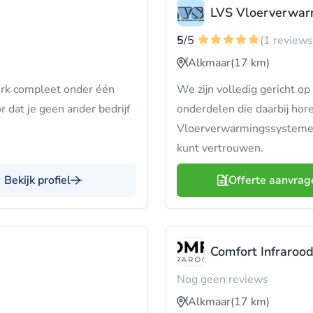
LVS Vloerverwar
5
/5
(1 reviews
Alkmaar
(17 km)
rk compleet onder één
We zijn volledig gericht o
r dat je geen ander bedrijf
onderdelen die daarbij hor
Vloerverwarmingssystemen 
kunt vertrouwen.
Bekijk profiel
Offerte aanvrag
Comfort Infrarood
Nog geen reviews
Alkmaar
(17 km)