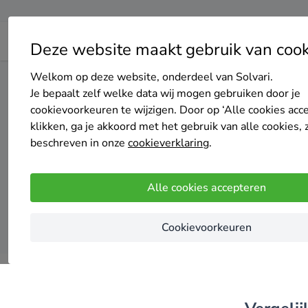
Deze website maakt gebruik van cook
Welkom op deze website, onderdeel van Solvari.
Home
Centrale verwarming
Noord-Holland
Schagen
Je bepaalt zelf welke data wij mogen gebruiken door je
cookievoorkeuren te wijzigen. Door op ‘Alle cookies acc
To
klikken, ga je akkoord met het gebruik van alle cookies, 
beschreven in onze
cookieverklaring
.
Alle cookies accepteren
Cookievoorkeuren