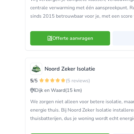
centrale verwarming met één aanspreekpunt. Ru
sinds 2015 betrouwbaar voor je, met een score 
Offerte aanvragen
Noord Zeker Isolatie
5
/5
(5 reviews)
Dijk en Waard
(15 km)
We zorgen niet alleen voor betere isolatie, ma
energie thuis. Bij Noord Zeker Isolatie instal
thuisbatterijen, dus je woning wordt echt energi