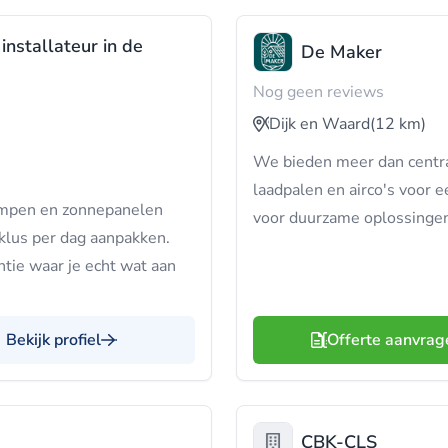
installateur in de
De Maker
Nog geen reviews
Dijk en Waard
(12 km)
We bieden meer dan centr
laadpalen en airco's voor e
ompen en zonnepanelen
voor duurzame oplossingen 
klus per dag aanpakken.
tie waar je echt wat aan
Bekijk profiel
Offerte aanvrag
CBK-CLS