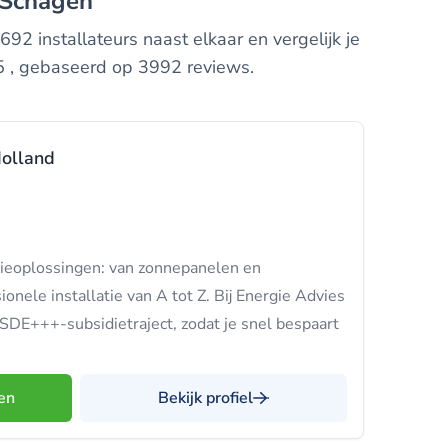
n Schagen
92 installateurs naast elkaar en vergelijk je
 5 , gebaseerd op 3992 reviews.
olland
gieoplossingen: van zonnepanelen en
nele installatie van A tot Z. Bij Energie Advies
SDE+++-subsidietraject, zodat je snel bespaart
en
Bekijk profiel