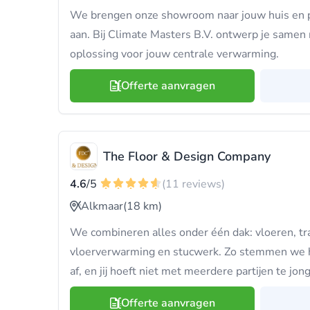
We brengen onze showroom naar jouw huis en pa
aan. Bij Climate Masters B.V. ontwerp je samen
oplossing voor jouw centrale verwarming.
Offerte aanvragen
The Floor & Design Company
4.6
/5
(11 reviews)
Alkmaar
(18 km)
We combineren alles onder één dak: vloeren, tr
vloerverwarming en stucwerk. Zo stemmen we h
af, en jij hoeft niet met meerdere partijen te jon
Offerte aanvragen