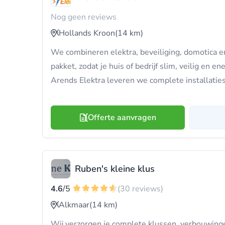
Nog geen reviews
Hollands Kroon
(14 km)
We combineren elektra, beveiliging, domotica 
pakket, zodat je huis of bedrijf slim, veilig en en
Arends Elektra leveren we complete installaties 
Offerte aanvragen
Ruben's kleine klus
4.6
/5
(30 reviews)
Alkmaar
(14 km)
Wij verzorgen je complete klussen, verbouwing