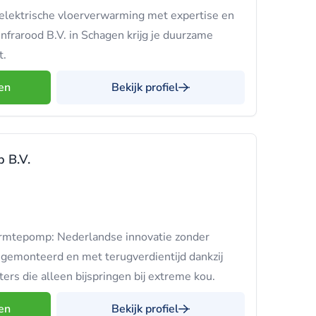
lektrische vloerverwarming met expertise en
nfrarood B.V. in Schagen krijg je duurzame
t.
en
Bekijk profiel
 B.V.
rmtepomp: Nederlandse innovatie zonder
 gemonteerd en met terugverdientijd dankzij
s die alleen bijspringen bij extreme kou.
en
Bekijk profiel