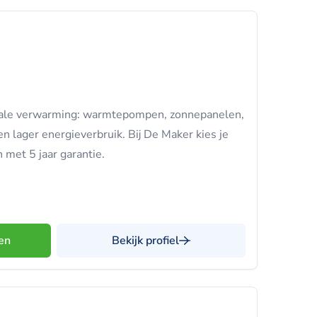
ale verwarming: warmtepompen, zonnepanelen,
en lager energieverbruik. Bij De Maker kies je
met 5 jaar garantie.
en
Bekijk profiel