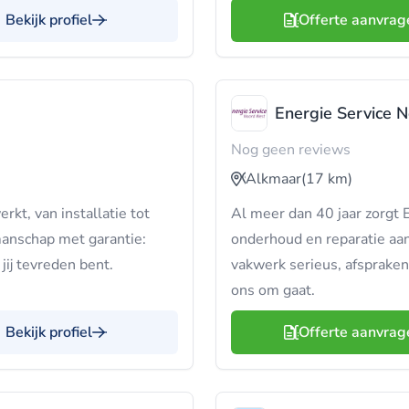
Bekijk profiel
Offerte aanvrag
Energie Service 
Nog geen reviews
Alkmaar
(17 km)
kt, van installatie tot
Al meer dan 40 jaar zorgt
manschap met garantie:
onderhoud en reparatie aan
jij tevreden bent.
vakwerk serieus, afsprake
ons om gaat.
Bekijk profiel
Offerte aanvrag