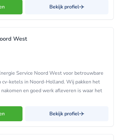
en
Bekijk profiel
Noord West
 Energie Service Noord West voor betrouwbare
 cv-ketels in Noord-Holland. Wij pakken het
n nakomen en goed werk afleveren is waar het
en
Bekijk profiel