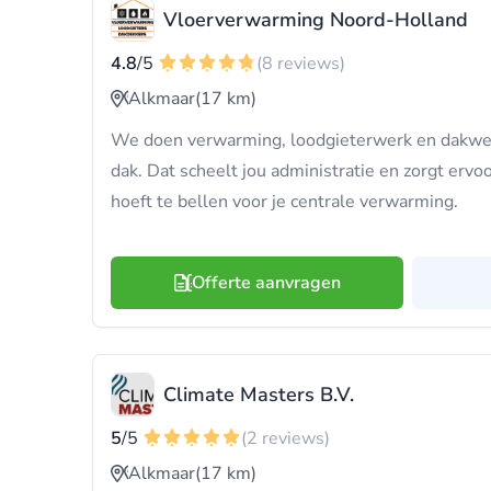
Vloerverwarming Noord-Holland
4.8
/5
(8 reviews)
Alkmaar
(17 km)
We doen verwarming, loodgieterwerk en dakwe
dak. Dat scheelt jou administratie en zorgt ervoo
hoeft te bellen voor je centrale verwarming.
Offerte aanvragen
Climate Masters B.V.
5
/5
(2 reviews)
Alkmaar
(17 km)