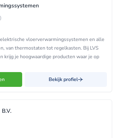
mingssystemen
)
p elektrische vloerverwarmingssystemen en alle
en, van thermostaten tot regelkasten. Bij LVS
krijg je hoogwaardige producten waar je op
en
Bekijk profiel
 B.V.