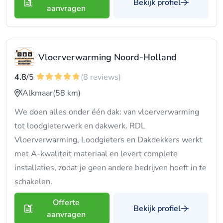
Bekijk profiel
aanvragen
Vloerverwarming Noord-Holland
4.8
/5
(8 reviews)
Alkmaar
(58 km)
We doen alles onder één dak: van vloerverwarming
tot loodgieterwerk en dakwerk. RDL
Vloerverwarming, Loodgieters en Dakdekkers werkt
met A-kwaliteit materiaal en levert complete
installaties, zodat je geen andere bedrijven hoeft in te
schakelen.
Offerte
Bekijk profiel
aanvragen