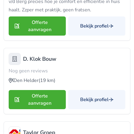
v/d Berg precies hoe je comfort en efficiëntie in huis
haalt. Zzper met praktijk, geen fratsen.
Offerte
Bekijk profiel
aanvragen
D. Klok Bouw
Nog geen reviews
Den Helder
(19 km)
Offerte
Bekijk profiel
aanvragen
Taylor Groep