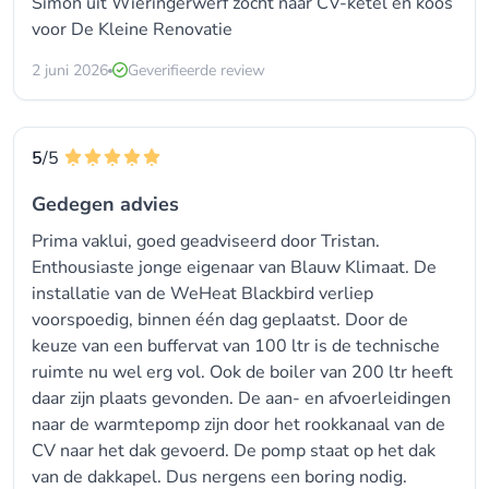
Simon uit Wieringerwerf zocht naar CV-ketel en koos
voor
De Kleine Renovatie
2 juni 2026
Geverifieerde review
5
/5
Gedegen advies
Prima vaklui, goed geadviseerd door Tristan.
Enthousiaste jonge eigenaar van Blauw Klimaat. De
installatie van de WeHeat Blackbird verliep
voorspoedig, binnen één dag geplaatst. Door de
keuze van een buffervat van 100 ltr is de technische
ruimte nu wel erg vol. Ook de boiler van 200 ltr heeft
daar zijn plaats gevonden. De aan- en afvoerleidingen
naar de warmtepomp zijn door het rookkanaal van de
CV naar het dak gevoerd. De pomp staat op het dak
van de dakkapel. Dus nergens een boring nodig.