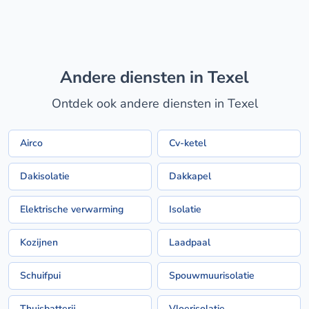
Andere diensten in Texel
Ontdek ook andere diensten in Texel
Airco
Cv-ketel
Dakisolatie
Dakkapel
Elektrische verwarming
Isolatie
Kozijnen
Laadpaal
Schuifpui
Spouwmuurisolatie
Thuisbatterij
Vloerisolatie