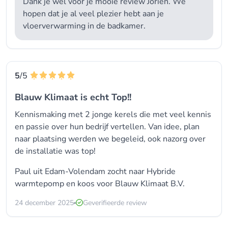
Dank je wel voor je mooie review Jorien. We
hopen dat je al veel plezier hebt aan je
vloerverwarming in de badkamer.
5
/5
Blauw Klimaat is echt Top!!
Kennismaking met 2 jonge kerels die met veel kennis
en passie over hun bedrijf vertellen. Van idee, plan
naar plaatsing werden we begeleid, ook nazorg over
de installatie was top!
Paul uit Edam-Volendam zocht naar Hybride
warmtepomp en koos voor
Blauw Klimaat B.V.
24 december 2025
Geverifieerde review