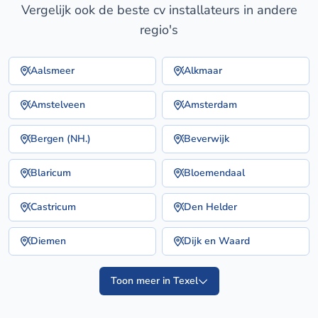
Vergelijk ook de beste cv installateurs in andere
regio's
Aalsmeer
Alkmaar
Amstelveen
Amsterdam
Bergen (NH.)
Beverwijk
Blaricum
Bloemendaal
Castricum
Den Helder
Diemen
Dijk en Waard
Toon meer in Texel