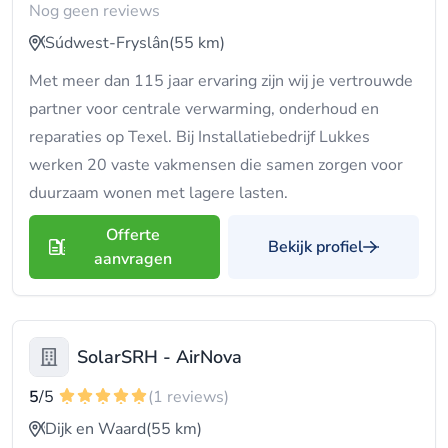
Nog geen reviews
Súdwest-Fryslân
(55 km)
Met meer dan 115 jaar ervaring zijn wij je vertrouwde
partner voor centrale verwarming, onderhoud en
reparaties op Texel. Bij Installatiebedrijf Lukkes
werken 20 vaste vakmensen die samen zorgen voor
duurzaam wonen met lagere lasten.
Offerte
Bekijk profiel
aanvragen
SolarSRH - AirNova
5
/5
(1 reviews)
Dijk en Waard
(55 km)