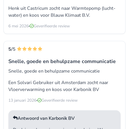
Henk uit Castricum zocht naar Warmtepomp (lucht-
water) en koos voor
Blauw Klimaat B.V.
6 mei 2026
Geverifieerde review
5
/5
Snelle, goede en behulpzame communicatie
Snelle, goede en behulpzame communicatie
Een Solvari Gebruiker uit Amsterdam zocht naar
Vloerverwarming en koos voor
Karbonik BV
13 januari 2026
Geverifieerde review
Antwoord van Karbonik BV