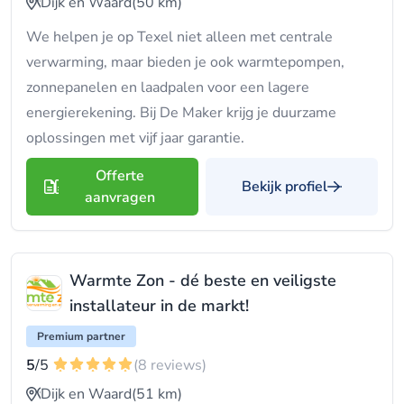
Dijk en Waard
(50 km)
We helpen je op Texel niet alleen met centrale
verwarming, maar bieden je ook warmtepompen,
zonnepanelen en laadpalen voor een lagere
energierekening. Bij De Maker krijg je duurzame
oplossingen met vijf jaar garantie.
Offerte
Bekijk profiel
aanvragen
Warmte Zon - dé beste en veiligste
installateur in de markt!
Premium partner
5
/5
(8 reviews)
Dijk en Waard
(51 km)