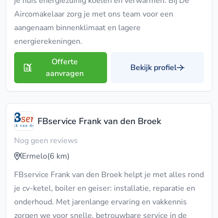
je huis energiezuinig koelen én verwarmen. Bij De
Aircomakelaar zorg je met ons team voor een
aangenaam binnenklimaat en lagere
energierekeningen.
Offerte
Bekijk profiel
aanvragen
FBservice Frank van den Broek
Nog geen reviews
Ermelo
(6 km)
FBservice Frank van den Broek helpt je met alles rond
je cv-ketel, boiler en geiser: installatie, reparatie en
onderhoud. Met jarenlange ervaring en vakkennis
zorgen we voor snelle, betrouwbare service in de