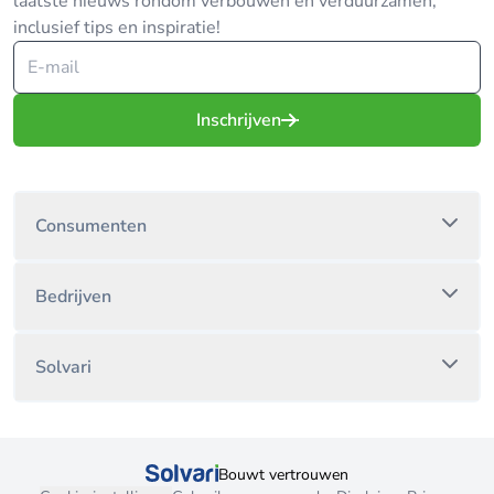
laatste nieuws rondom verbouwen en verduurzamen,
inclusief tips en inspiratie!
Inschrijven
Consumenten
Bedrijven
Solvari
Bouwt vertrouwen