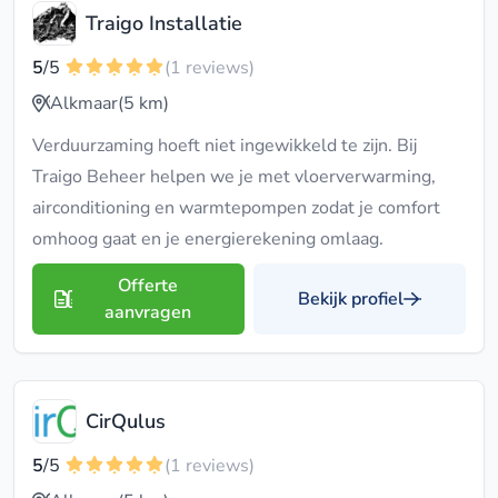
Traigo Installatie
5
/5
(1 reviews)
Alkmaar
(5 km)
Verduurzaming hoeft niet ingewikkeld te zijn. Bij
Traigo Beheer helpen we je met vloerverwarming,
airconditioning en warmtepompen zodat je comfort
omhoog gaat en je energierekening omlaag.
Offerte
Bekijk profiel
aanvragen
CirQulus
5
/5
(1 reviews)