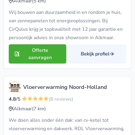
Alkmaar
(5 km)
Wij bouwen aan duurzaamheid in en rondom je huis,
van zonnepanelen tot energieoplossingen. Bij
CirQulus krijg je topkwaliteit met 12 jaar garantie en
persoonlijk advies in onze showroom in Alkmaar.
Offerte
Bekijk profiel
aanvragen
Vloerverwarming Noord-Holland
4.8
/5
(8 reviews)
Alkmaar
(7 km)
We doen alles onder één dak: van cv-ketel tot
vloerverwarming en dakwerk. RDL Vloerverwarming,