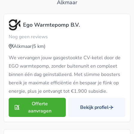
Alkmaar
Ego Warmtepomp B.V.
Nog geen reviews
Alkmaar
(5 km)
We vervangen jouw gasgestookte CV-ketel door de
EGO warmtepomp, zonder buitenunit en compleet
binnen één dag geïnstalleerd. Met slimme boosters
bereik je maximale efficiëntie én bespaar je flink op
energie, plus je ontvangt tot €1.900 subsidie.
Offerte
Bekijk profiel
aanvragen