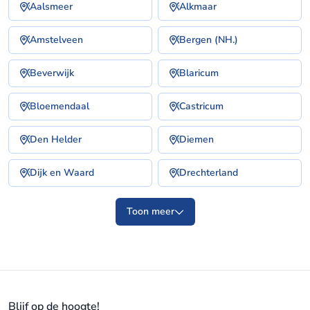
Aalsmeer
Alkmaar
Amstelveen
Bergen (NH.)
Beverwijk
Blaricum
Bloemendaal
Castricum
Den Helder
Diemen
Dijk en Waard
Drechterland
Toon meer
Blijf op de hoogte!