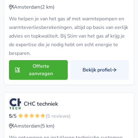
Amsterdam
(2 km)
We helpen je van het gas af met warmtepompen en
warmteverliesberekeningen, altijd op basis van eerlijk
advies en topkwaliteit. Bij Slim van het gas af krijg je
de expertise die je nodig hebt om echt energie te
besparen.
Offerte
Bekijk profiel
aanvragen
CHC techniek
5
/5
(5 reviews)
Amsterdam
(5 km)
We ontwerpen en installeren technische systemen