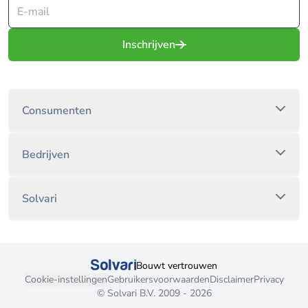
Inschrijven
Consumenten
Bedrijven
Solvari
Bouwt vertrouwen
Cookie-instellingen
Gebruikersvoorwaarden
Disclaimer
Privacy
© Solvari B.V. 2009 - 2026