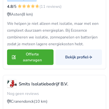
4.8
/5
(11 reviews)
Asten
(8 km)
We helpen je niet alleen met isolatie, maar met een
compleet duurzaam energieplan. Bij Ecosence
combineren we isolatie, zonnepanelen en batterijen
zodat je meteen lagere energiekosten hebt.
Offerte
Bekijk profiel
aanvragen
Smits Isolatiebedrijf B.V.
Nog geen reviews
Cranendonck
(10 km)