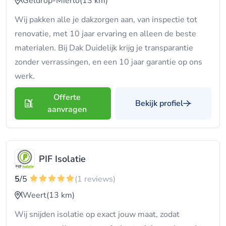
Geldrop-Mierlo
(13 km)
Wij pakken alle je dakzorgen aan, van inspectie tot
renovatie, met 10 jaar ervaring en alleen de beste
materialen. Bij Dak Duidelijk krijg je transparantie
zonder verrassingen, en een 10 jaar garantie op ons
werk.
Offerte
Bekijk profiel
aanvragen
PIF Isolatie
5
/5
(1 reviews)
Weert
(13 km)
Wij snijden isolatie op exact jouw maat, zodat