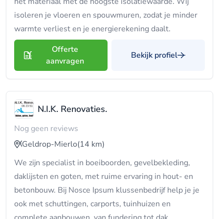
het materiaal met de hoogste isolatiewaarde. Wij
isoleren je vloeren en spouwmuren, zodat je minder
warmte verliest en je energierekening daalt.
Offerte
Bekijk profiel
aanvragen
N.I.K. Renovaties.
Nog geen reviews
Geldrop-Mierlo
(14 km)
We zijn specialist in boeiboorden, gevelbekleding,
daklijsten en goten, met ruime ervaring in hout- en
betonbouw. Bij Nosce Ipsum klussenbedrijf help je je
ook met schuttingen, carports, tuinhuizen en
complete aanbouwen, van fundering tot dak.