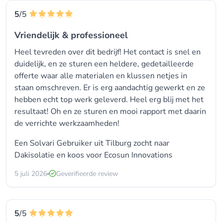
5
/5
Vriendelijk & professioneel
Heel tevreden over dit bedrijf! Het contact is snel en
duidelijk, en ze sturen een heldere, gedetailleerde
offerte waar alle materialen en klussen netjes in
staan omschreven. Er is erg aandachtig gewerkt en ze
hebben echt top werk geleverd. Heel erg blij met het
resultaat! Oh en ze sturen en mooi rapport met daarin
de verrichte werkzaamheden!
Een Solvari Gebruiker uit Tilburg zocht naar
Dakisolatie en koos voor
Ecosun Innovations
5 juli 2026
Geverifieerde review
5
/5