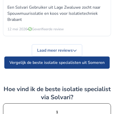
Een Solvari Gebruiker uit Lage Zwaluwe zocht naar
Spouwmuurisolatie
en koos voor
Isolatietechniek
Brabant
12 mei 2026
Geverifieerde review
Laad meer reviews
Vergelijk de beste isolatie specialisten uit Someren
Hoe vind ik de beste isolatie specialist
via Solvari?
1