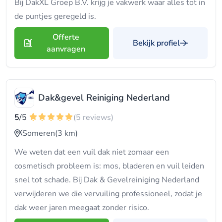
Bij DakXL Groep B.V. krijg je vakwerk waar alles tot in
de puntjes geregeld is.
Offerte
Bekijk profiel
aanvragen
Dak&gevel Reiniging Nederland
5
/5
(5 reviews)
Someren
(3 km)
We weten dat een vuil dak niet zomaar een
cosmetisch probleem is: mos, bladeren en vuil leiden
snel tot schade. Bij Dak & Gevelreiniging Nederland
verwijderen we die vervuiling professioneel, zodat je
dak weer jaren meegaat zonder risico.