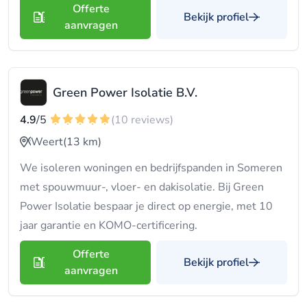
Offerte
Bekijk profiel
aanvragen
Green Power Isolatie B.V.
4.9
/5
(10 reviews)
Weert
(13 km)
We isoleren woningen en bedrijfspanden in Someren
met spouwmuur-, vloer- en dakisolatie. Bij Green
Power Isolatie bespaar je direct op energie, met 10
jaar garantie en KOMO-certificering.
Offerte
Bekijk profiel
aanvragen