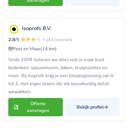
aanvragen
Isoprofs B.V.
2.8
/5
(44 reviews)
Peel en Maas
(14 km)
Sinds 2009 isoleren we alles wat je maar kunt
bedenken: spouwmuren, daken, kruipruimtes en
meer. Bij Isoprofs krijg je een totaaloplossing van A
tot Z, met eigen teams die elk bouwkundig detail
aanpakken.
Offerte
Bekijk profiel
aanvragen