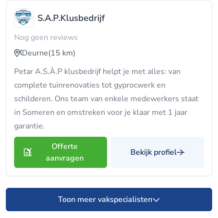
S.A.P.Klusbedrijf
Nog geen reviews
Deurne
(15 km)
Petar A.S.À.P klusbedrijf helpt je met alles: van
complete tuinrenovaties tot gyprocwerk en
schilderen. Ons team van enkele medewerkers staat
in Someren en omstreken voor je klaar met 1 jaar
garantie.
Offerte
Bekijk profiel
aanvragen
Toon meer vakspecialisten