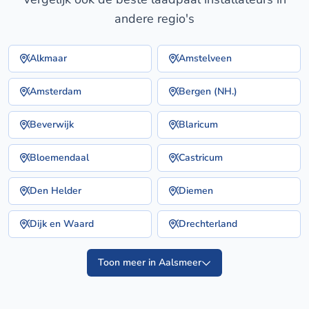
andere regio's
Alkmaar
Amstelveen
Amsterdam
Bergen (NH.)
Beverwijk
Blaricum
Bloemendaal
Castricum
Den Helder
Diemen
Dijk en Waard
Drechterland
Toon meer in Aalsmeer