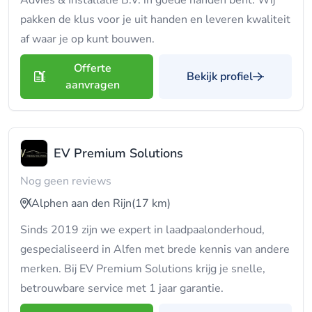
Advies & Installatie B.V. in goede handen bent. Wij
pakken de klus voor je uit handen en leveren kwaliteit
af waar je op kunt bouwen.
Offerte
Bekijk profiel
aanvragen
EV Premium Solutions
Nog geen reviews
Alphen aan den Rijn
(17 km)
Sinds 2019 zijn we expert in laadpaalonderhoud,
gespecialiseerd in Alfen met brede kennis van andere
merken. Bij EV Premium Solutions krijg je snelle,
betrouwbare service met 1 jaar garantie.