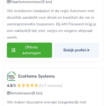
Haarlemmermeer
(5 km)
We installeren laadpalen in de regio Aalsmeer met
dezelfde aandacht voor detail en kwaliteit die we in
woningrenovatie toepassen. Bij AM Flexwerk krijg je
een vakbedrijf dat snel, netjes en volgens afspraak
werkt.
Offerte
Bekijk profiel
aanvragen
EcoHome Systems
4.8
/5
(117 reviews)
Amstelveen
(8 km)
We maken duurzame energie toegankelijk met