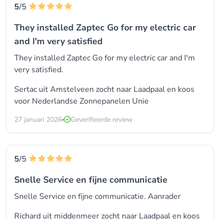
5
/5
They installed Zaptec Go for my electric car
and I'm very satisfied
They installed Zaptec Go for my electric car and I'm
very satisfied.
Sertac uit Amstelveen zocht naar Laadpaal en koos
voor
Nederlandse Zonnepanelen Unie
27 januari 2026
Geverifieerde review
5
/5
Snelle Service en fijne communicatie
Snelle Service en fijne communicatie. Aanrader
Richard uit middenmeer zocht naar Laadpaal en koos