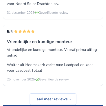
voor
Noord Solar Drachten b.v.
31 december 2025
Geverifieerde review
5
/5
Vriendelijke en kundige monteur
Vriendelijke en kundige monteur. Vooraf prima uitleg
gehad
Walter uit Heemskerk zocht naar Laadpaal en koos
voor
Laadpaal Totaal
25 november 2025
Geverifieerde review
Laad meer reviews