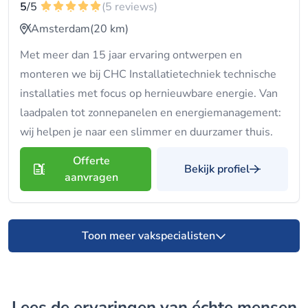
5
/5
(5 reviews)
Amsterdam
(20 km)
Met meer dan 15 jaar ervaring ontwerpen en
monteren we bij CHC Installatietechniek technische
installaties met focus op hernieuwbare energie. Van
laadpalen tot zonnepanelen en energiemanagement:
wij helpen je naar een slimmer en duurzamer thuis.
Offerte
Bekijk profiel
aanvragen
Toon meer vakspecialisten
Lees de ervaringen van échte mensen