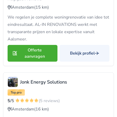
Amsterdam
(15 km)
We regelen je complete woningrenovatie van idee tot
eindresultaat. AL-IN RENOVATIONS werkt met
transparante prijzen en lokale expertise vanuit
Aalsmeer.
Offerte
Bekijk profiel
aanvragen
Jonk Energy Solutions
Top pro
5
/5
(5 reviews)
Amsterdam
(16 km)