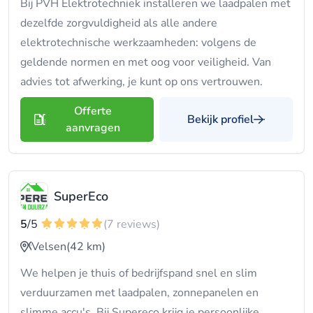
Bij PVH Elektrotechniek installeren we laadpalen met
dezelfde zorgvuldigheid als alle andere
elektrotechnische werkzaamheden: volgens de
geldende normen en met oog voor veiligheid. Van
advies tot afwerking, je kunt op ons vertrouwen.
Offerte
Bekijk profiel
aanvragen
SuperEco
5
/5
(7 reviews)
Velsen
(42 km)
We helpen je thuis of bedrijfspand snel en slim
verduurzamen met laadpalen, zonnepanelen en
slimme accu's. Bij Supereco krijg je persoonlijke