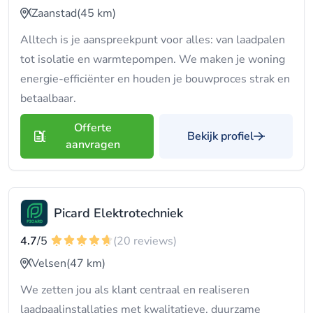
Zaanstad
(45 km)
Alltech is je aanspreekpunt voor alles: van laadpalen
tot isolatie en warmtepompen. We maken je woning
energie-efficiënter en houden je bouwproces strak en
betaalbaar.
Offerte
Bekijk profiel
aanvragen
Picard Elektrotechniek
4.7
/5
(20 reviews)
Velsen
(47 km)
We zetten jou als klant centraal en realiseren
laadpaalinstallaties met kwalitatieve, duurzame