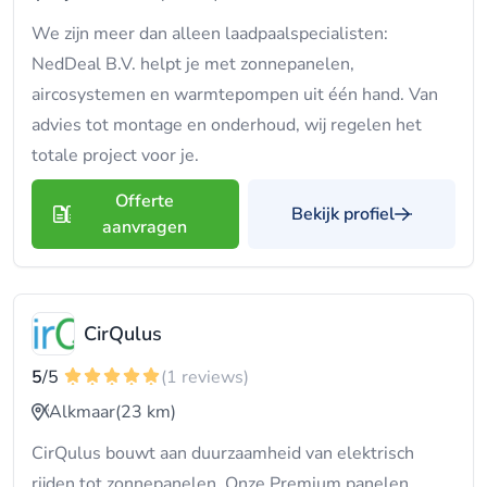
We zijn meer dan alleen laadpaalspecialisten:
NedDeal B.V. helpt je met zonnepanelen,
aircosystemen en warmtepompen uit één hand. Van
advies tot montage en onderhoud, wij regelen het
totale project voor je.
Offerte
Bekijk profiel
aanvragen
CirQulus
5
/5
(1 reviews)
Alkmaar
(23 km)
CirQulus bouwt aan duurzaamheid van elektrisch
rijden tot zonnepanelen. Onze Premium panelen