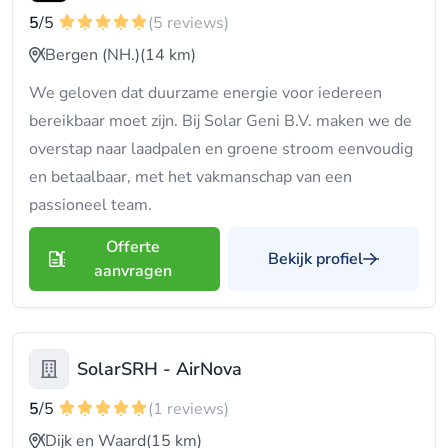
5
/5
(5 reviews)
Bergen (NH.)
(14 km)
We geloven dat duurzame energie voor iedereen
bereikbaar moet zijn. Bij Solar Geni B.V. maken we de
overstap naar laadpalen en groene stroom eenvoudig
en betaalbaar, met het vakmanschap van een
passioneel team.
Offerte
Bekijk profiel
aanvragen
SolarSRH - AirNova
5
/5
(1 reviews)
Dijk en Waard
(15 km)