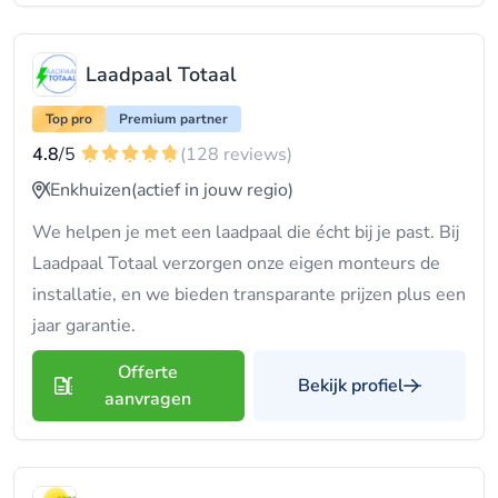
Laadpaal Totaal
Top pro
Premium partner
4.8
/5
(128 reviews)
Enkhuizen
(actief in jouw regio)
We helpen je met een laadpaal die écht bij je past. Bij
Laadpaal Totaal verzorgen onze eigen monteurs de
installatie, en we bieden transparante prijzen plus een
jaar garantie.
Offerte
Bekijk profiel
aanvragen