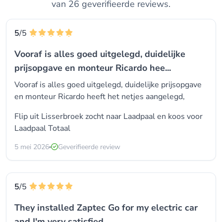
van 26 geverifieerde reviews.
5
/5
Vooraf is alles goed uitgelegd, duidelijke
prijsopgave en monteur Ricardo hee...
Vooraf is alles goed uitgelegd, duidelijke prijsopgave
en monteur Ricardo heeft het netjes aangelegd,
Flip uit Lisserbroek zocht naar Laadpaal en koos voor
Laadpaal Totaal
5 mei 2026
Geverifieerde review
5
/5
They installed Zaptec Go for my electric car
and I'm very satisfied