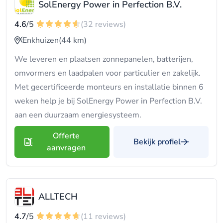
SolEnergy Power in Perfection B.V.
4.6
/5
(32 reviews)
Enkhuizen
(44 km)
We leveren en plaatsen zonnepanelen, batterijen,
omvormers en laadpalen voor particulier en zakelijk.
Met gecertificeerde monteurs en installatie binnen 6
weken help je bij SolEnergy Power in Perfection B.V.
aan een duurzaam energiesysteem.
Offerte
Bekijk profiel
aanvragen
ALLTECH
4.7
/5
(11 reviews)