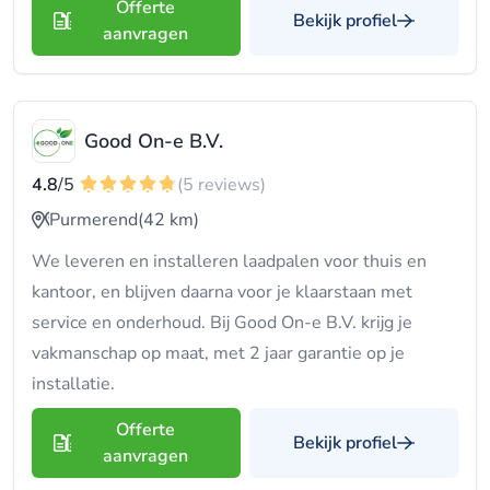
Offerte
Bekijk profiel
aanvragen
Good On-e B.V.
4.8
/5
(5 reviews)
Purmerend
(42 km)
We leveren en installeren laadpalen voor thuis en
kantoor, en blijven daarna voor je klaarstaan met
service en onderhoud. Bij Good On-e B.V. krijg je
vakmanschap op maat, met 2 jaar garantie op je
installatie.
Offerte
Bekijk profiel
aanvragen