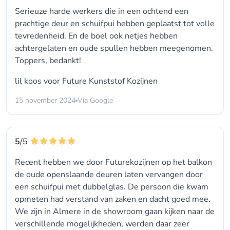
Serieuze harde werkers die in een ochtend een
prachtige deur en schuifpui hebben geplaatst tot volle
tevredenheid. En de boel ook netjes hebben
achtergelaten en oude spullen hebben meegenomen.
Toppers, bedankt!
lil koos voor
Future Kunststof Kozijnen
15 november 2024
Via Google
5
/5
Recent hebben we door Futurekozijnen op het balkon
de oude openslaande deuren laten vervangen door
een schuifpui met dubbelglas. De persoon die kwam
opmeten had verstand van zaken en dacht goed mee.
We zijn in Almere in de showroom gaan kijken naar de
verschillende mogelijkheden, werden daar zeer