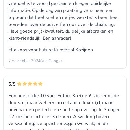
vriendelijk te woord gestaan en kregen duidelijke
informatie. Op de dag van plaatsing verscheen een
topteam dat heel snel en netjes werkte. Ik been heel
tevreden, over de pui zelf en ook over de plaatsing.
Hele goede prijs-kwaliteit, duidelijke afspraken en
klantvriendelijk. Een aanrader!
Ella koos voor
Future Kunststof Kozijnen
7 november 2024
Via Google
5
/5
Een heel dikke 10 voor Future Kozijnen! Niet eens de
duurste, maar wél een acceptabele levertijd, maar
bovenal een perfecte en snelle oplevering! In 3 dagen
12 kozijnen inclusief 3 deuren. Afwerking bóven
verwachting. De opzichter zagen we vaak, en de