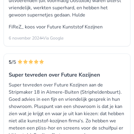
uitvoerenden (uit voormalig Oostblok) waren úiterst
vriendelijk, werkten superhard, en hebben het
gewoon supernetjes gedaan. Hulde
FiReZ_ koos voor
Future Kunststof Kozijnen
6 november 2024
Via Google
5
/5
Super tevreden over Future Kozijnen
Super tevreden over Future Kozijnen aan de
Stripmaker 18 in Almere-Buiten (Stripheldenbuurt).
Goed advies in een fijn en vriendelijk gesprek in hun
showroom. Pluspunt van een showroom is dat je kan
zien wat je krijgt en waar je uit kan kiezen: dat hebben
niet alle kunststof-kozijnen firma's. Zo hebben we
meteen een pliss-hor en screens voor de schuifpui er