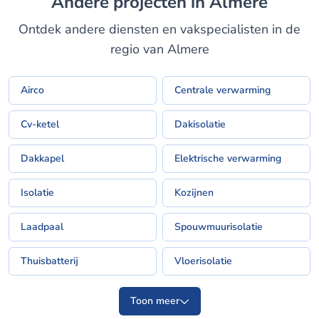
Andere projecten in Almere
Ontdek andere diensten en vakspecialisten in de
regio van Almere
Airco
Centrale verwarming
Cv-ketel
Dakisolatie
Dakkapel
Elektrische verwarming
Isolatie
Kozijnen
Laadpaal
Spouwmuurisolatie
Thuisbatterij
Vloerisolatie
Toon meer