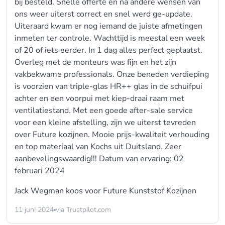
bij besteld. Snelle offerte en na andere wensen van
ons weer uiterst correct en snel werd ge-update.
Uiteraard kwam er nog iemand de juiste afmetingen
inmeten ter controle. Wachttijd is meestal een week
of 20 of iets eerder. In 1 dag alles perfect geplaatst.
Overleg met de monteurs was fijn en het zijn
vakbekwame professionals. Onze beneden verdieping
is voorzien van triple-glas HR++ glas in de schuifpui
achter en een voorpui met kiep-draai raam met
ventilatiestand. Met een goede after-sale service
voor een kleine afstelling, zijn we uiterst tevreden
over Future kozijnen. Mooie prijs-kwaliteit verhouding
en top materiaal van Kochs uit Duitsland. Zeer
aanbevelingswaardig!!! Datum van ervaring: 02
februari 2024
Jack Wegman koos voor
Future Kunststof Kozijnen
11 juni 2024
via Trustpilot.com