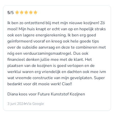
5
/5
Ik ben zo ontzettend blij met mijn nieuwe kozijnen! Zó
mooi! Mijn huis knapt er echt van op en hopelijk straks
ook een lagere energierekening. Ik ben erg goed
geïnformeerd vooraf en kreeg ook hele goede tips
over de subsidie aanvraag en deze te combineren met
nóg een verduurzamingsmaatregel. Dus ook
financieel denken jullie mee met de klant. Het
plaatsen van de kozijnen is goed verlopen en de
werklui waren erg vriendelijk en dachten ook mee ivm
wat vreemde constructie van mijn gevelplaten. Super
bedankt voor dit mooie werk! Ciao!!
Diana koos voor
Future Kunststof Kozijnen
3 juni 2024
Via Google