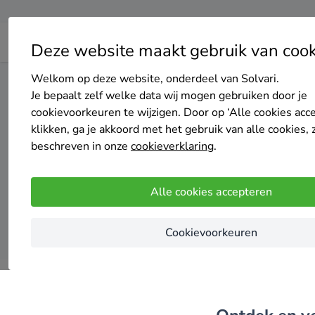
Deze website maakt gebruik van cook
Welkom op deze website, onderdeel van Solvari.
Home
Warmtepomp
Flevoland
Almere
Je bepaalt zelf welke data wij mogen gebruiken door je
cookievoorkeuren te wijzigen. Door op ‘Alle cookies acc
Top 20 
klikken, ga je akkoord met het gebruik van alle cookies, 
beschreven in onze
cookieverklaring
.
Alle cookies accepteren
Cookievoorkeuren