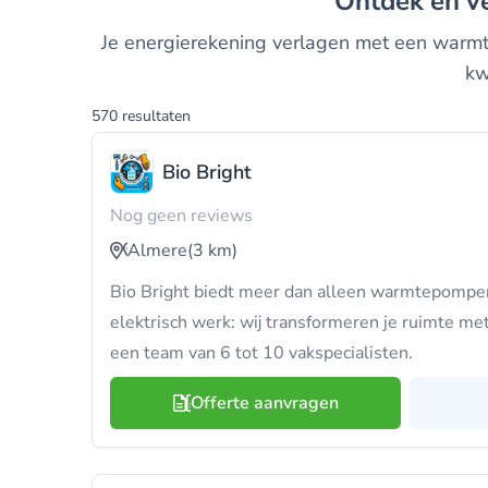
Ontdek en 
Je energierekening verlagen met een warmte
kw
570 resultaten
Bio Bright
Nog geen reviews
Almere
(3 km)
Bio Bright biedt meer dan alleen warmtepompen
elektrisch werk: wij transformeren je ruimte me
een team van 6 tot 10 vakspecialisten.
Offerte aanvragen