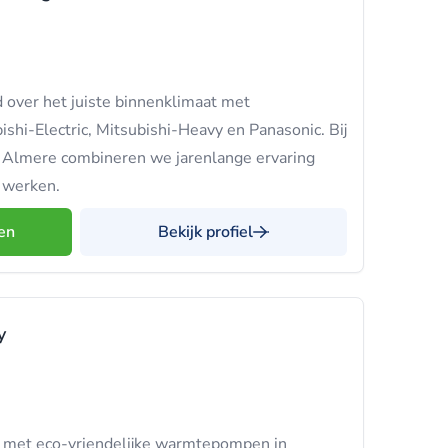
d over het juiste binnenklimaat met
hi-Electric, Mitsubishi-Heavy en Panasonic. Bij
n Almere combineren we jarenlange ervaring
l werken.
en
Bekijk profiel
y
 met eco-vriendelijke warmtepompen in