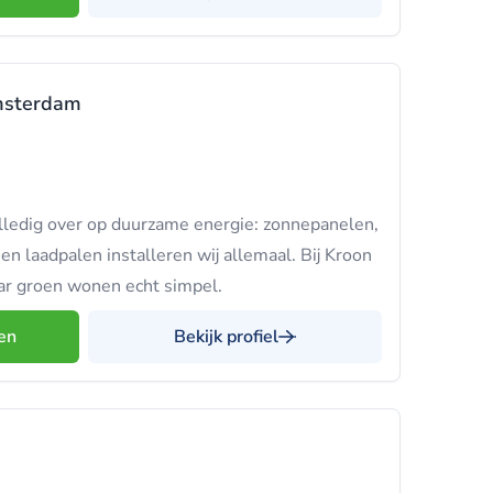
msterdam
lledig over op duurzame energie: zonnepanelen,
n laadpalen installeren wij allemaal. Bij Kroon
ar groen wonen echt simpel.
en
Bekijk profiel