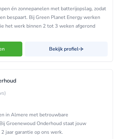
en én zonnepanelen met batterijopslag, zodat
 en bespaart. Bij Green Planet Energy werken
ie het werk binnen 2 tot 3 weken afgerond
en
Bekijk profiel
erhoud
ws)
ten in Almere met betrouwbare
Bij Groenewoud Onderhoud staat jouw
 2 jaar garantie op ons werk.