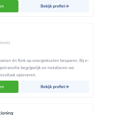
en
Bekijk profiel
views)
amen én flink op energiekosten besparen. Bij e-
ransitie begrijpelijk en installeren we
esultaat opleveren.
en
Bekijk profiel
tioning