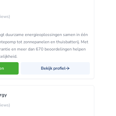
views)
gt duurzame energieoplossingen samen in één
tepomp tot zonnepanelen en thuisbatterij. Met
arantie en meer dan 670 beoordelingen helpen
elijkheid.
en
Bekijk profiel
rgy
views)