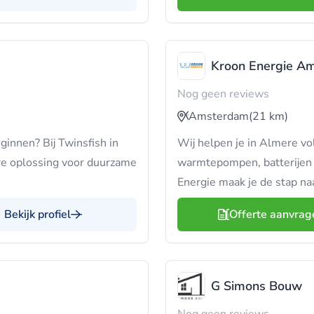
Kroon Energie A
Nog geen reviews
Amsterdam
(21 km)
innen? Bij Twinsfish in
Wij helpen je in Almere vo
e oplossing voor duurzame
warmtepompen, batterijen e
Energie maak je de stap na
Bekijk profiel
Offerte aanvrag
G Simons Bouw