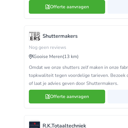
Offerte aanvragen
Shuttermakers
Nog geen reviews
Gooise Meren
(13 km)
Omdat we onze shutters zelf maken in onze fabr
topkwaliteit tegen voordelige tarieven. Bezoe
of laat je advies geven door Shuttermakers.
Offerte aanvragen
R.K.Totaaltechniek