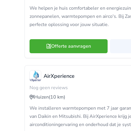
We helpen je huis comfortabeler en energiezui
zonnepanelen, warmtepompen en airco's. Bij Za
perfecte oplossing voor jouw situatie.
Offerte aanvragen
AirXperience
Nog geen reviews
Huizen
(10 km)
We installeren warmtepompen met 7 jaar garant
van Daikin en Mitsubishi. Bij AirXperience krijg j
airconditioningervaring en onderhoud dat je sy