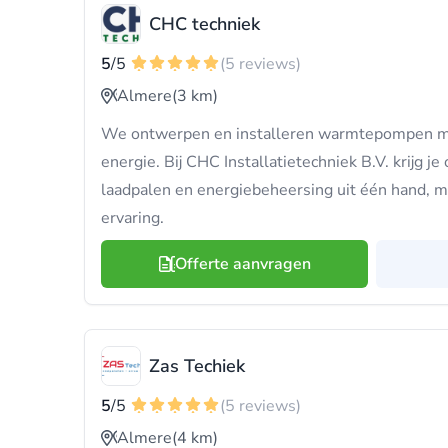
CHC techniek
5
/5
(5 reviews)
Almere
(3 km)
We ontwerpen en installeren warmtepompen m
energie. Bij CHC Installatietechniek B.V. krijg j
laadpalen en energiebeheersing uit één hand, m
ervaring.
Offerte aanvragen
Zas Techiek
5
/5
(5 reviews)
Almere
(4 km)