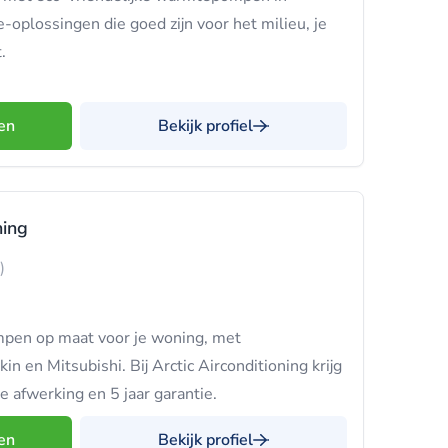
plossingen die goed zijn voor het milieu, je
.
en
Bekijk profiel
ning
)
pen op maat voor je woning, met
in en Mitsubishi. Bij Arctic Airconditioning krijg
te afwerking en 5 jaar garantie.
en
Bekijk profiel