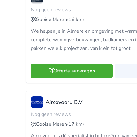
Nog geen reviews
Gooise Meren
(16 km)
We helpen je in Almere en omgeving met war
complete woningverbouwingen, badkamers en isol
pakken we elk project aan, van klein tot groot.
Offerte aanvragen
Aircovooru B.V.
Nog geen reviews
Gooise Meren
(17 km)
Aircovooru is dé specialist in het creëren van e