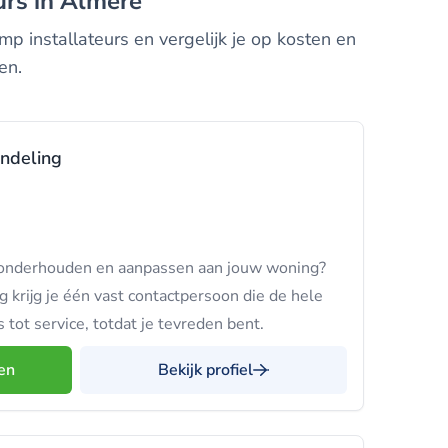
urs in Almere
 installateurs en vergelijk je op kosten en
en.
andeling
onderhouden en aanpassen aan jouw woning?
g krijg je één vast contactpersoon die de hele
 tot service, totdat je tevreden bent.
en
Bekijk profiel