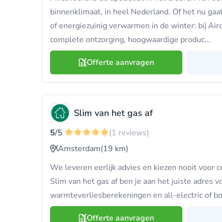
binnenklimaat, in heel Nederland. Of het nu ga
of energiezuinig verwarmen in de winter: bij Air
complete ontzorging, hoogwaardige produc...
Offerte aanvragen
Slim van het gas af
5
/5
(1 reviews)
Amsterdam
(19 km)
We leveren eerlijk advies en kiezen nooit voor co
Slim van het gas af ben je aan het juiste adres v
warmteverliesberekeningen en all-electric of
Offerte aanvragen