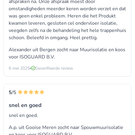
afspraken na. Onze afspraak moest door
omstandigheden meerder keren worden verzet en dat
was geen enkel probleem. Heren die het Produkt
kwamen leveren, gesloten cel ondervloer isolatie,
veegden zelfs na de behandeling het hele trappenhuis
schoon. Beleefd in omgang. Heel prettig.
Alexander uit Bergen zocht naar Muurisolatie en koos
voor
ISOGUARD B.V.
6 mei 2025
Geverifieerde review
5
/5
snel en goed
snel en goed.
A.p. uit Gooise Meren zocht naar
Spouwmuurisolatie
en koos voor
ISOGUARD B.V.