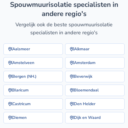
spouwmuurisolatie specialisten in
andere regio's
Vergelijk ook de beste spouwmuurisolatie
specialisten in andere regio's
Aalsmeer
Alkmaar
Amstelveen
Amsterdam
Bergen (NH.)
Beverwijk
Blaricum
Bloemendaal
Castricum
Den Helder
Diemen
Dijk en Waard