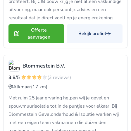
profiteert. Bij C&l bouw krijg je niet alleen vakkundige
uitvoering, maar ook persoonlijk advies en een
resultaat dat je direct voelt op je energierekening.
Offerte
Bekijk profiel
aanvragen
Blommestein B.V.
3.8
/5
(3 reviews)
Alkmaar
(17 km)
Met ruim 25 jaar ervaring helpen wij je gevel en
spouwmuurisolatie tot in de puntjes voor elkaar. Bij
Blommestein Gevelonderhoud & Isolatie werken wij
met een eigen team vakmannen die duizenden
woningen succesvol hebben gerenoveerd.