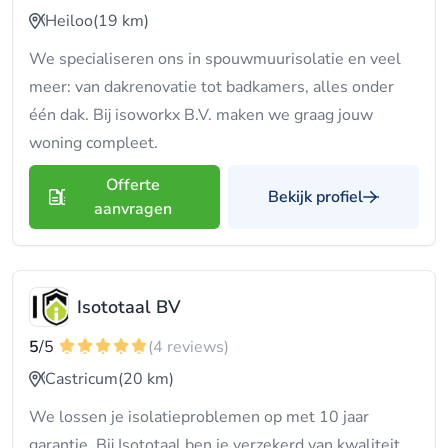
Heiloo
(19 km)
We specialiseren ons in spouwmuurisolatie en veel
meer: van dakrenovatie tot badkamers, alles onder
één dak. Bij isoworkx B.V. maken we graag jouw
woning compleet.
Offerte
Bekijk profiel
aanvragen
Isototaal BV
5
/5
(4 reviews)
Castricum
(20 km)
We lossen je isolatieproblemen op met 10 jaar
garantie. Bij Isototaal ben je verzekerd van kwaliteit