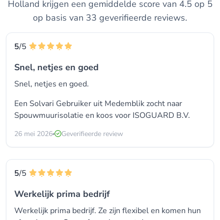
Holland krijgen een gemiddelde score van 4.5 op 5
op basis van 33 geverifieerde reviews.
5
/5
Snel, netjes en goed
Snel, netjes en goed.
Een Solvari Gebruiker uit Medemblik zocht naar
Spouwmuurisolatie
en koos voor
ISOGUARD B.V.
26 mei 2026
Geverifieerde review
5
/5
Werkelijk prima bedrijf
Werkelijk prima bedrijf. Ze zijn flexibel en komen hun