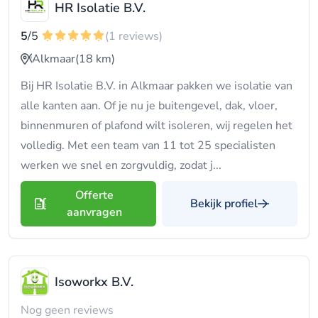
HR Isolatie B.V.
5
/5
(1 reviews)
Alkmaar
(18 km)
Bij HR Isolatie B.V. in Alkmaar pakken we isolatie van
alle kanten aan. Of je nu je buitengevel, dak, vloer,
binnenmuren of plafond wilt isoleren, wij regelen het
volledig. Met een team van 11 tot 25 specialisten
werken we snel en zorgvuldig, zodat j...
Offerte
Bekijk profiel
aanvragen
Isoworkx B.V.
Nog geen reviews