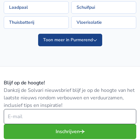
Laadpaal
Schuifpui
Thuisbatterij
Vloerisolatie
Toon meer in Purmerend
Blijf op de hoogte!
Dankzij de Solvari nieuwsbrief blijf je op de hoogte van het
laatste nieuws rondom verbouwen en verduurzamen,
inclusief tips en inspiratie!
Inschrijven