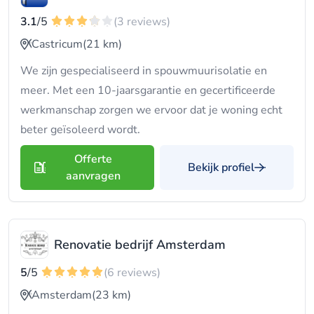
3.1
/5
(3 reviews)
Castricum
(21 km)
We zijn gespecialiseerd in spouwmuurisolatie en
meer. Met een 10-jaarsgarantie en gecertificeerde
werkmanschap zorgen we ervoor dat je woning echt
beter geïsoleerd wordt.
Offerte
Bekijk profiel
aanvragen
Renovatie bedrijf Amsterdam
5
/5
(6 reviews)
Amsterdam
(23 km)