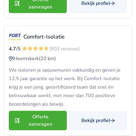
Bekijk profiel
aanvragen
Comfort-Isolatie
4.7
/5
(903 reviews)
Heemskerk
(20 km)
We isoleren je spouwmuren vakkundig en geven je
12,5 jaar garantie op het werk. Bij Comfort-isolatie
krijg je een jong, gecertificeerd team dat snel én
betrouwbaar werkt, met meer dan 700 positieve
beoordelingen als bewijs.
Offerte
Bekijk profiel
aanvragen