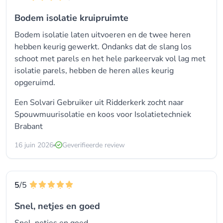
Bodem isolatie kruipruimte
Bodem isolatie laten uitvoeren en de twee heren
hebben keurig gewerkt. Ondanks dat de slang los
schoot met parels en het hele parkeervak vol lag met
isolatie parels, hebben de heren alles keurig
opgeruimd.
Een Solvari Gebruiker uit Ridderkerk zocht naar
Spouwmuurisolatie
en koos voor
Isolatietechniek
Brabant
16 juin 2026
Geverifieerde review
5
/5
Snel, netjes en goed
Snel, netjes en goed.