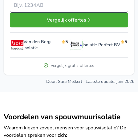
Vul je postcode in
Vergelijk offertes
Van den Berg
5
5
Isolatie Perfect BV
Isolatie
Vergelijk gratis offertes
Door: Sara Melkert
·
Laatste update: juin 2026
Voordelen van spouwmuurisolatie
Waarom kiezen zoveel mensen voor spouwisolatie? De
voordelen spreken voor zich: