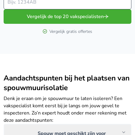
Vergelijk de top 20 vakspecialisten
Vergelijk gratis offertes
Aandachtspunten bij het plaatsen van
spouwmuurisolatie
Denk je eraan om je spouwmuur te laten isoleren? Een
vakspecialist komt eerst bij je langs om jouw gevel te
inspecteren. Zo’n expert houdt onder meer rekening met
deze aandachtspunten:
Spouw moet geschikt zijn voor