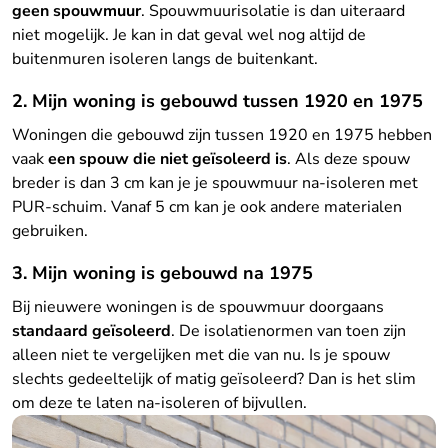
geen spouwmuur
. Spouwmuurisolatie is dan uiteraard
niet mogelijk. Je kan in dat geval wel nog altijd de
buitenmuren isoleren langs de buitenkant.
2. Mijn woning is gebouwd tussen 1920 en 1975
Woningen die gebouwd zijn tussen 1920 en 1975 hebben
vaak
een spouw die niet geïsoleerd is
. Als deze spouw
breder is dan 3 cm kan je je spouwmuur na-isoleren met
PUR-schuim. Vanaf 5 cm kan je ook andere materialen
gebruiken.
3. Mijn woning is gebouwd na 1975
Bij nieuwere woningen is de spouwmuur doorgaans
standaard geïsoleerd
. De isolatienormen van toen zijn
alleen niet te vergelijken met die van nu. Is je spouw
slechts gedeeltelijk of matig geïsoleerd? Dan is het slim
om deze te laten na-isoleren of bijvullen.