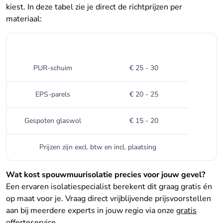
kiest. In deze tabel zie je direct de richtprijzen per
materiaal:
Type spouwmuurisolatie
Gemiddelde prijs per m²
PUR-schuim
€ 25 - 30
EPS-parels
€ 20 - 25
Gespoten glaswol
€ 15 - 20
Prijzen zijn excl. btw en incl. plaatsing
Wat kost spouwmuurisolatie precies voor jouw gevel?
Een ervaren isolatiespecialist berekent dit graag gratis én
op maat voor je. Vraag direct vrijblijvende prijsvoorstellen
aan bij meerdere experts in jouw regio via onze
gratis
offerteservice
.