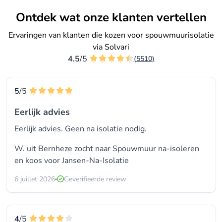
Ontdek wat onze klanten vertellen
Ervaringen van klanten die kozen voor spouwmuurisolatie
via Solvari
4.5
/5
(5510)
5
/5
Eerlijk advies
Eerlijk advies. Geen na isolatie nodig.
W. uit Bernheze zocht naar Spouwmuur na-isoleren
en koos voor
Jansen-Na-Isolatie
6 juillet 2026
Geverifieerde review
4
/5