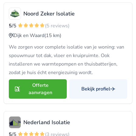
Noord Zeker Isolatie
5
/5
(5 reviews)
Dijk en Waard
(15 km)
We zorgen voor complete isolatie van je woning: van
spouwmuur tot dak, vloer en kruipruimte. Ook
installeren we warmtepompen en thuisbatterijen,
zodat je huis écht energiezuinig wordt.
Offerte
Bekijk profiel
aanvragen
Nederland Isolatie
5
/5
(3 reviews)