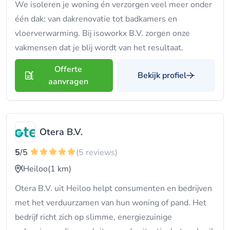
We isoleren je woning én verzorgen veel meer onder
één dak: van dakrenovatie tot badkamers en
vloerverwarming. Bij isoworkx B.V. zorgen onze
vakmensen dat je blij wordt van het resultaat.
Offerte
Bekijk profiel
aanvragen
Otera B.V.
5
/5
(5 reviews)
Heiloo
(1 km)
Otera B.V. uit Heiloo helpt consumenten en bedrijven
met het verduurzamen van hun woning of pand. Het
bedrijf richt zich op slimme, energiezuinige