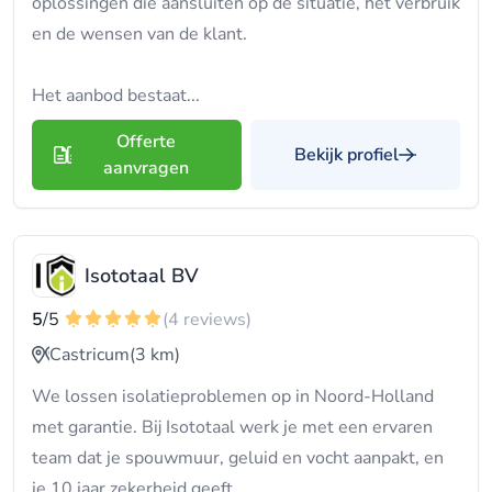
oplossingen die aansluiten op de situatie, het verbruik
en de wensen van de klant.
Het aanbod bestaat...
Offerte
Bekijk profiel
aanvragen
Isototaal BV
5
/5
(4 reviews)
Castricum
(3 km)
We lossen isolatieproblemen op in Noord-Holland
met garantie. Bij Isototaal werk je met een ervaren
team dat je spouwmuur, geluid en vocht aanpakt, en
je 10 jaar zekerheid geeft.