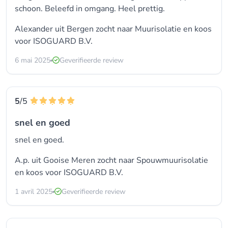
schoon. Beleefd in omgang. Heel prettig.
Alexander uit Bergen zocht naar Muurisolatie en koos
voor
ISOGUARD B.V.
6 mai 2025
Geverifieerde review
5
/5
snel en goed
snel en goed.
A.p. uit Gooise Meren zocht naar
Spouwmuurisolatie
en koos voor
ISOGUARD B.V.
1 avril 2025
Geverifieerde review