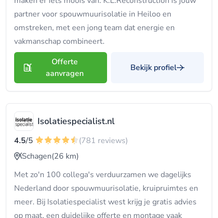
maken er iets moois van. K.L.Reconstruction is jouw
partner voor spouwmuurisolatie in Heiloo en
omstreken, met een jong team dat energie en
vakmanschap combineert.
Offerte
Bekijk profiel
aanvragen
Isolatiespecialist.nl
4.5
/5
(781 reviews)
Schagen
(26 km)
Met zo'n 100 collega's verduurzamen we dagelijks
Nederland door spouwmuurisolatie, kruipruimtes en
meer. Bij Isolatiespecialist west krijg je gratis advies
op maat, een duidelijke offerte en montage vaak