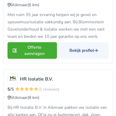
Alkmaar
(6 km)
Met ruim 35 jaar ervaring helpen wij je gevel en
spouwmuurisolatie vakkundig aan. Bij Blommestein
Gevelonderhoud & Isolatie werken we met een vast
team en bieden we 10 jaar garantie op ons werk.
Offerte
Bekijk profiel
aanvragen
HR Isolatie B.V.
5
/5
(1 reviews)
Alkmaar
(8 km)
Bij HR Isolatie B.V. in Alkmaar pakken we isolatie van
alle kanten aan. Of je nu je buitengevel, dak, vloer,