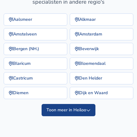
specialisten in andere regio's
Aalsmeer
Alkmaar
Amstelveen
Amsterdam
Bergen (NH.)
Beverwijk
Blaricum
Bloemendaal
Castricum
Den Helder
Diemen
Dijk en Waard
Toon meer in Heiloo