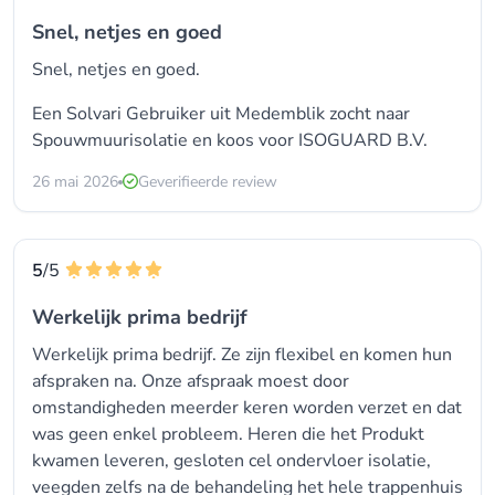
Snel, netjes en goed
Snel, netjes en goed.
Een Solvari Gebruiker uit Medemblik zocht naar
Spouwmuurisolatie
en koos voor
ISOGUARD B.V.
26 mai 2026
Geverifieerde review
5
/5
Werkelijk prima bedrijf
Werkelijk prima bedrijf. Ze zijn flexibel en komen hun
afspraken na. Onze afspraak moest door
omstandigheden meerder keren worden verzet en dat
was geen enkel probleem. Heren die het Produkt
kwamen leveren, gesloten cel ondervloer isolatie,
veegden zelfs na de behandeling het hele trappenhuis