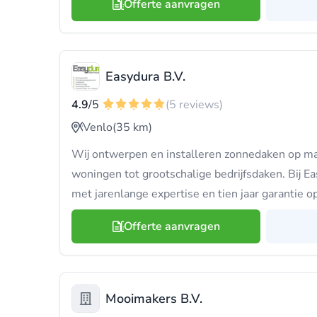
Offerte aanvragen
Easydura B.V.
4.9
/5
(5 reviews)
Venlo
(35 km)
Wij ontwerpen en installeren zonnedaken op maa
woningen tot grootschalige bedrijfsdaken. Bij Ea
met jarenlange expertise en tien jaar garantie op
Offerte aanvragen
Mooimakers B.V.