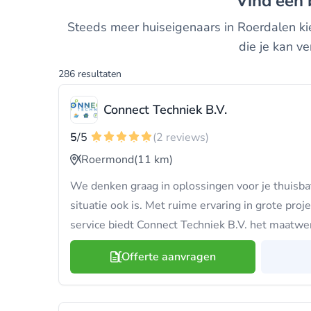
Vind een
Steeds meer huiseigenaars in Roerdalen kiez
die je kan v
286 resultaten
Connect Techniek B.V.
5
/5
(2 reviews)
Roermond
(11 km)
We denken graag in oplossingen voor je thuisbat
situatie ook is. Met ruime ervaring in grote proj
service biedt Connect Techniek B.V. het maatwerk
Offerte aanvragen