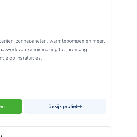
tterijen, zonnepanelen, warmtepompen en meer.
maatwerk van kennismaking tot jarenlang
tie op installaties.
en
Bekijk profiel