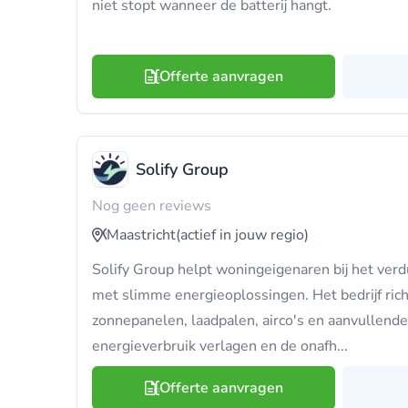
niet stopt wanneer de batterij hangt.
Offerte aanvragen
Solify Group
Nog geen reviews
Maastricht
(actief in jouw regio)
Solify Group helpt woningeigenaren bij het ve
met slimme energieoplossingen. Het bedrijf richt
zonnepanelen, laadpalen, airco's en aanvullend
energieverbruik verlagen en de onafh...
Offerte aanvragen