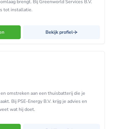
k omlaag brengt. Bij Greenworld Services B.V.
 tot installatie.
en
Bekijk profiel
en omstreken aan een thuisbatterij die je
kt. Bij PSE-Energy B.V. krijg je advies en
weet wat hij doet.