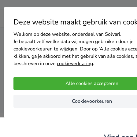
Deze website maakt gebruik van cook
Welkom op deze website, onderdeel van Solvari.
Home
Thuisbatterij
Limburg
Roerdalen
Je bepaalt zelf welke data wij mogen gebruiken door je
cookievoorkeuren te wijzigen. Door op ‘Alle cookies acc
klikken, ga je akkoord met het gebruik van alle cookies, 
Top 2
beschreven in onze
cookieverklaring
.
Alle cookies accepteren
Cookievoorkeuren