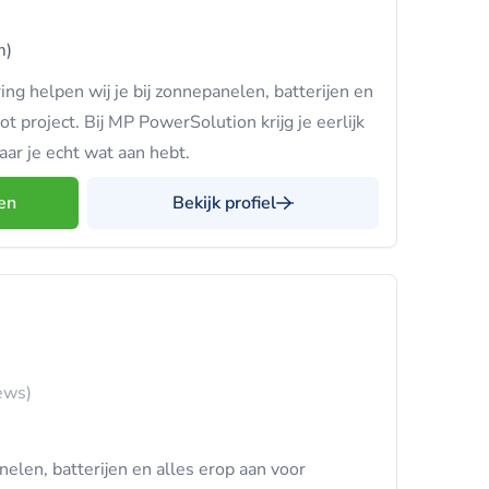
m)
ng helpen wij je bij zonnepanelen, batterijen en
ot project. Bij MP PowerSolution krijg je eerlijk
ar je echt wat aan hebt.
en
Bekijk profiel
ews)
len, batterijen en alles erop aan voor