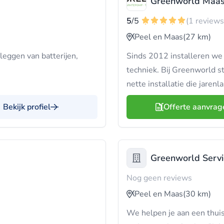
Greenworld Maa
5
/5
(1 reviews
Peel en Maas
(27 km)
leggen van batterijen,
Sinds 2012 installeren we
techniek. Bij Greenworld s
nette installatie die jarenl
Bekijk profiel
Offerte aanvrag
Greenworld Servi
Nog geen reviews
Peel en Maas
(30 km)
We helpen je aan een thuis