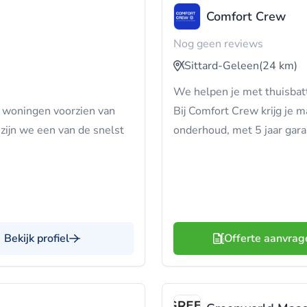
Comfort Crew
Nog geen reviews
Sittard-Geleen
(24 km)
We helpen je met thuisba
 woningen voorzien van
Bij Comfort Crew krijg je 
ijn we een van de snelst
onderhoud, met 5 jaar garan
Bekijk profiel
Offerte aanvrag