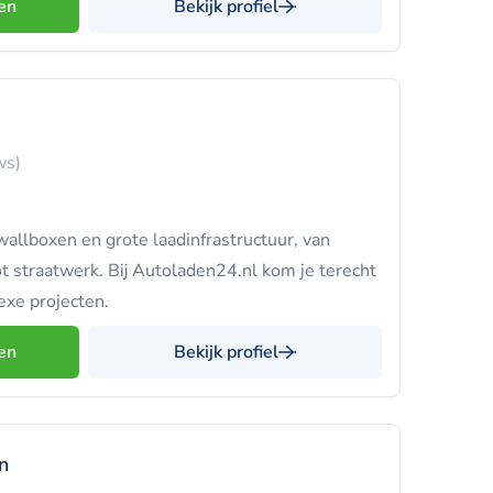
en
Bekijk profiel
ws)
wallboxen en grote laadinfrastructuur, van
 straatwerk. Bij Autoladen24.nl kom je terecht
exe projecten.
en
Bekijk profiel
n