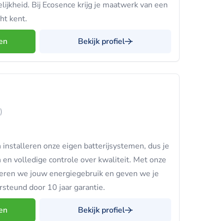
lijkheid. Bij Ecosence krijg je maatwerk van een
ht kent.
en
Bekijk profiel
)
nstalleren onze eigen batterijsystemen, dus je
 en volledige controle over kwaliteit. Met onze
eren we jouw energiegebruik en geven we je
ersteund door 10 jaar garantie.
en
Bekijk profiel