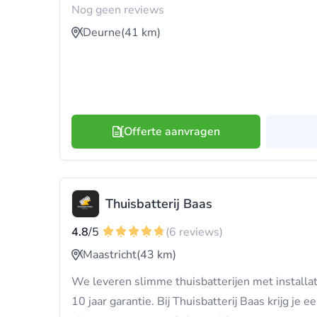
Nog geen reviews
Deurne
(41 km)
Offerte aanvragen
Thuisbatterij Baas
4.8
/5
(6 reviews)
Maastricht
(43 km)
We leveren slimme thuisbatterijen met installati
10 jaar garantie. Bij Thuisbatterij Baas krijg je ee