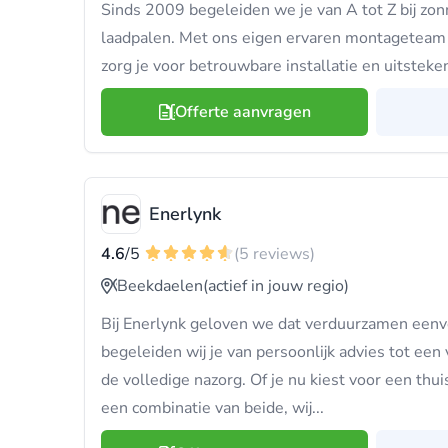
Sinds 2009 begeleiden we je van A tot Z bij zon
laadpalen. Met ons eigen ervaren montageteam e
zorg je voor betrouwbare installatie en uitsteke
Offerte aanvragen
Enerlynk
4.6
/5
(5 reviews)
Beekdaelen
(actief in jouw regio)
Bij Enerlynk geloven we dat verduurzamen eenv
begeleiden wij je van persoonlijk advies tot een 
de volledige nazorg. Of je nu kiest voor een thui
een combinatie van beide, wij...