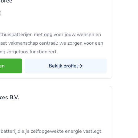
sbree
)
 thuisbatterijen met oog voor jouw wensen en
taat vakmanschap centraal: we zorgen voor een
ang zorgeloos functioneert.
en
Bekijk profiel
ces B.V.
batterij die je zelfopgewekte energie vastlegt