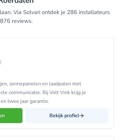
n Roerdalen
aan. Via Solvari ontdek je 286 installateurs
4876 reviews.
)
ijen, zonnepanelen en laadpalen met
cte communicatie. Bij Volt Vink krijg je
n twee jaar garantie.
en
Bekijk profiel