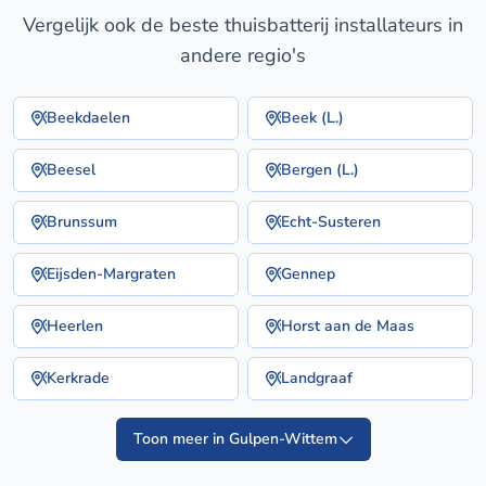
Vergelijk ook de beste thuisbatterij installateurs in
andere regio's
Beekdaelen
Beek (L.)
Beesel
Bergen (L.)
Brunssum
Echt-Susteren
Eijsden-Margraten
Gennep
Heerlen
Horst aan de Maas
Kerkrade
Landgraaf
Toon meer in Gulpen-Wittem