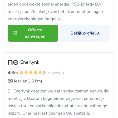
eigen opgewekte zonne-energie. PSE-Energy B.V.
maakt je onafhankelijk van het stroomnet en lagere
energierekeningen mogelijk.
Offerte
Bekijk profiel
aanvragen
Enerlynk
4.6
/5
(5 reviews)
Heerlen
(13 km)
Bij Enerlynk geloven we dat verduurzamen eenvoudig
moet zijn. Daarom begeleiden wij je van persoonlijk
advies tot een vakkundige installatie en de volledige
nazorg. Of je nu kiest voor een thuisbatterij,