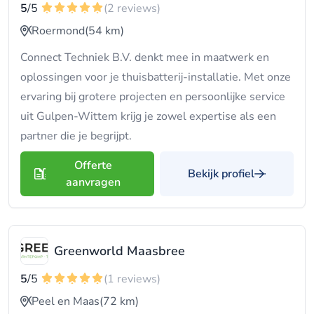
5
/5
(2 reviews)
Roermond
(54 km)
Connect Techniek B.V. denkt mee in maatwerk en
oplossingen voor je thuisbatterij-installatie. Met onze
ervaring bij grotere projecten en persoonlijke service
uit Gulpen-Wittem krijg je zowel expertise als een
partner die je begrijpt.
Offerte
Bekijk profiel
aanvragen
Greenworld Maasbree
5
/5
(1 reviews)
Peel en Maas
(72 km)