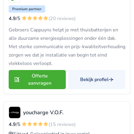
Premium partner
4.9
/5
(20 reviews)
Gebroers Cappuyns helpt je met thuisbatterijen en
alle duurzame energieoplossingen onder één dak.
Met sterke communicatie en prijs-kwaliteitverhouding
zorgen we dat je installatie van begin tot eind
vlekkeloos verloopt.
Offerte
Bekijk profiel
aanvragen
youcharge V.O.F.
4.9
/5
(15 reviews)