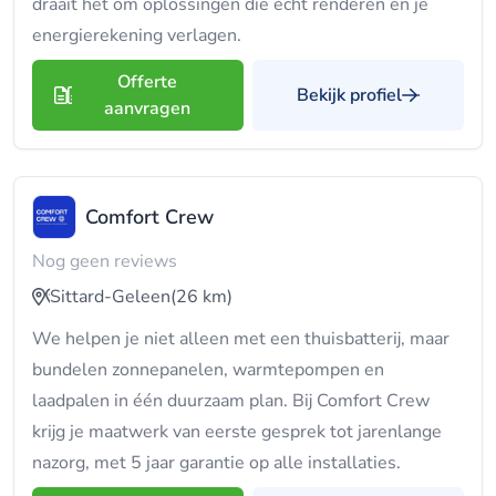
draait het om oplossingen die écht renderen en je
energierekening verlagen.
Offerte
Bekijk profiel
aanvragen
Comfort Crew
Nog geen reviews
Sittard-Geleen
(26 km)
We helpen je niet alleen met een thuisbatterij, maar
bundelen zonnepanelen, warmtepompen en
laadpalen in één duurzaam plan. Bij Comfort Crew
krijg je maatwerk van eerste gesprek tot jarenlange
nazorg, met 5 jaar garantie op alle installaties.