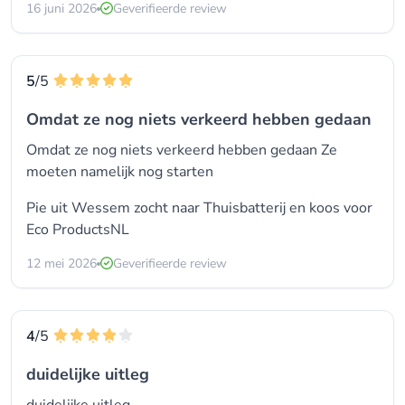
16 juni 2026
Geverifieerde review
5
/5
Omdat ze nog niets verkeerd hebben gedaan
Omdat ze nog niets verkeerd hebben gedaan Ze
moeten namelijk nog starten
Pie uit Wessem zocht naar Thuisbatterij en koos voor
Eco ProductsNL
12 mei 2026
Geverifieerde review
4
/5
duidelijke uitleg