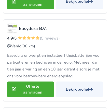
Bekijk profiel
aanvragen
Easydura B.V.
4.9
/5
(5 reviews)
Venlo
(80 km)
Easydura ontwerpt en installeert thuisbatterijen voor
particulieren en bedrijven in de regio. Met meer dan
tien jaar ervaring en een 10 jaar garantie zorg je met
ons voor betrouwbare energieopslag.
Offerte
Bekijk profiel
aanvragen