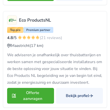
Eco ProductsNL
Top pro
Premium partner
4.8
/5
(21 reviews)
Maastricht
(17 km)
We adviseren je onafhankelijk over thuisbatterijen en
werken samen met gespecialiseerde installateurs om
de beste oplossing voor jouw situatie te vinden. Bij
Eco Products NL begeleiding we je van begin tot eind,
zodat je energiezuinig en duurzaam investeert.
Offerte
Bekijk profiel
aanvragen