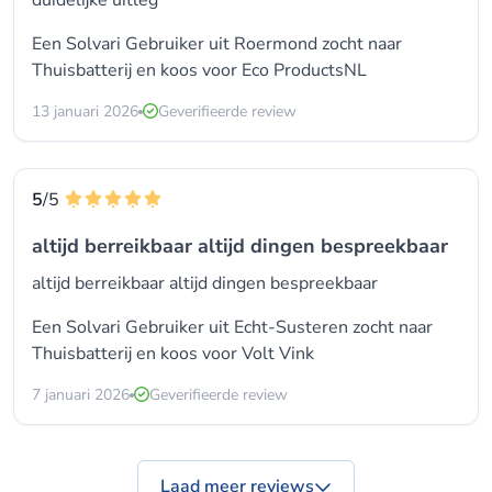
duidelijke uitleg
Een Solvari Gebruiker uit Roermond zocht naar
Thuisbatterij en koos voor
Eco ProductsNL
13 januari 2026
Geverifieerde review
5
/5
altijd berreikbaar altijd dingen bespreekbaar
altijd berreikbaar altijd dingen bespreekbaar
Een Solvari Gebruiker uit Echt-Susteren zocht naar
Thuisbatterij en koos voor
Volt Vink
7 januari 2026
Geverifieerde review
Laad meer reviews