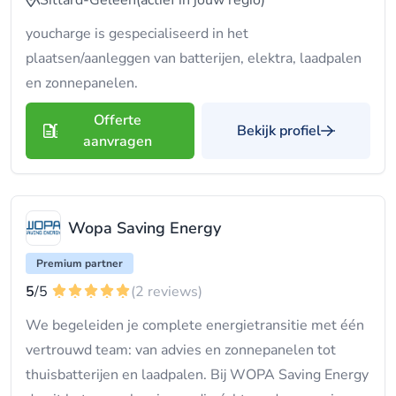
Sittard-Geleen
(actief in jouw regio)
youcharge is gespecialiseerd in het
plaatsen/aanleggen van batterijen, elektra, laadpalen
en zonnepanelen.
Offerte
Bekijk profiel
aanvragen
Wopa Saving Energy
Premium partner
5
/5
(2 reviews)
We begeleiden je complete energietransitie met één
vertrouwd team: van advies en zonnepanelen tot
thuisbatterijen en laadpalen. Bij WOPA Saving Energy