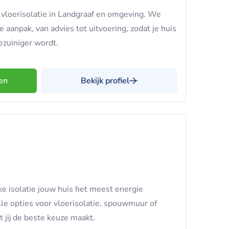
 vloerisolatie in Landgraaf en omgeving. We
aanpak, van advies tot uitvoering, zodat je huis
ezuiniger wordt.
en
Bekijk profiel
ke isolatie jouw huis het meest energie
 alle opties voor vloerisolatie, spouwmuur of
t jij de beste keuze maakt.