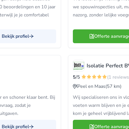
20 beoordelingen en 10 jaar
we spouwinspecties uit, m
terwijl je je comfortabel
nazorg, zonder lelijke voe
Bekijk profiel
Offerte aanvrag
Isolatie Perfect 
5
/5
(1 reviews
Peel en Maas
(57 km)
 en schoner klaar bent. Bij
Wij specialiseren ons in vl
vraag, zodat je
voeten warm blijven en je e
uitgaven.
kom je geheel vrijblijvend 
Bekijk profiel
Offerte aanvrag