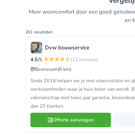
Vergel
Meer wooncomfort door een goed geïsoleerde 
en k
261 resultaten
Dvw bouwservice
4.5
/5
(21 reviews)
Brunssum
(6 km)
Sinds 2018 helpen we je met vloerisolatie en al
werkzaamheden waar je huis beter van wordt. Bi
vakmanschap met twee jaar garantie, beoordeel
dan 20 klanten.
Offerte aanvragen