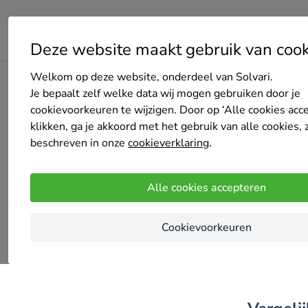
Deze website maakt gebruik van cook
Welkom op deze website, onderdeel van Solvari.
Home
Vloerisolatie
Limburg
Landgraaf
Je bepaalt zelf welke data wij mogen gebruiken door je
cookievoorkeuren te wijzigen. Door op ‘Alle cookies acc
klikken, ga je akkoord met het gebruik van alle cookies, 
Top 2
beschreven in onze
cookieverklaring
.
Alle cookies accepteren
Cookievoorkeuren