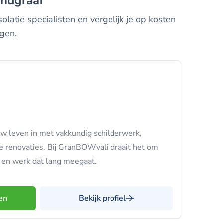
Landgraaf
latie specialisten en vergelijk je op kosten
ngen.
w leven in met vakkundig schilderwerk,
e renovaties. Bij GranBOWvali draait het om
 en werk dat lang meegaat.
en
Bekijk profiel