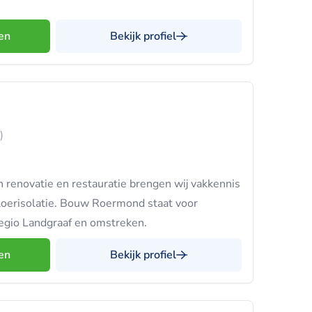
en
Bekijk profiel
)
in renovatie en restauratie brengen wij vakkennis
loerisolatie. Bouw Roermond staat voor
egio Landgraaf en omstreken.
en
Bekijk profiel