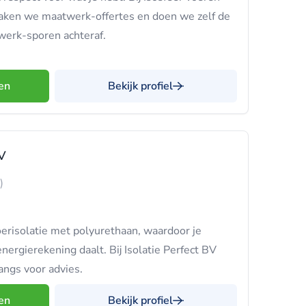
aken we maatwerk-offertes en doen we zelf de
gwerk-sporen achteraf.
en
Bekijk profiel
BV
)
oerisolatie met polyurethaan, waardoor je
nergierekening daalt. Bij Isolatie Perfect BV
langs voor advies.
en
Bekijk profiel