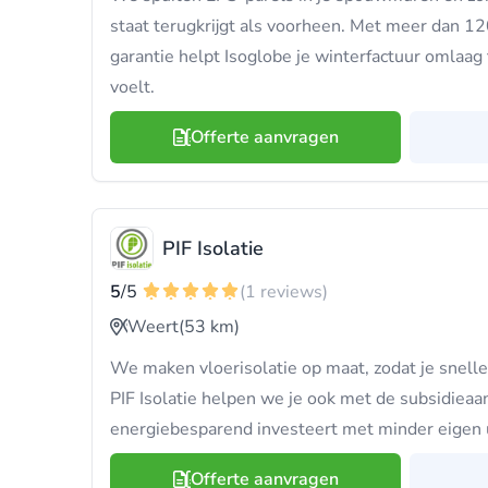
staat terugkrijgt als voorheen. Met meer dan 1
garantie helpt Isoglobe je winterfactuur omlaag 
voelt.
Offerte aanvragen
PIF Isolatie
5
/5
(1 reviews)
Weert
(53 km)
We maken vloerisolatie op maat, zodat je sneller
PIF Isolatie helpen we je ook met de subsidieaan
energiebesparend investeert met minder eigen 
Offerte aanvragen