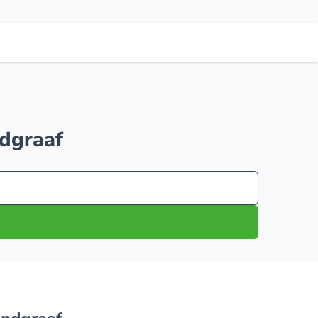
ndgraaf