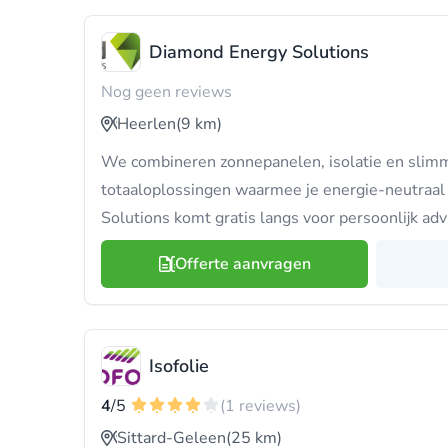
Diamond Energy Solutions
Nog geen reviews
Heerlen
(9 km)
We combineren zonnepanelen, isolatie en slim
totaaloplossingen waarmee je energie-neutraa
Solutions komt gratis langs voor persoonlijk adv
Offerte aanvragen
Isofolie
4
/5
(1 reviews)
Sittard-Geleen
(25 km)