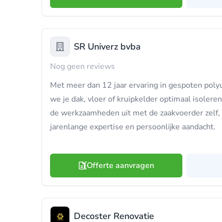
SR Univerz bvba
Nog geen reviews
Met meer dan 12 jaar ervaring in gespoten poly
we je dak, vloer of kruipkelder optimaal isolere
de werkzaamheden uit met de zaakvoerder zelf, d
jarenlange expertise en persoonlijke aandacht.
Offerte aanvragen
Decoster Renovatie