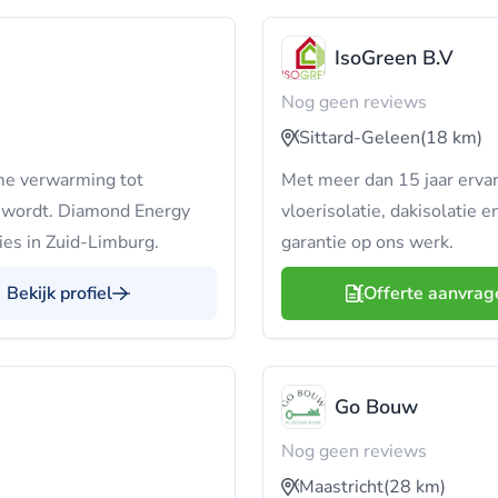
IsoGreen B.V
Nog geen reviews
Sittard-Geleen
(18 km)
me verwarming tot
Met meer dan 15 jaar ervar
l wordt. Diamond Energy
vloerisolatie, dakisolatie
ies in Zuid-Limburg.
garantie op ons werk.
Bekijk profiel
Offerte aanvrag
Go Bouw
Nog geen reviews
Maastricht
(28 km)