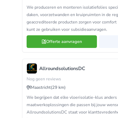
We produceren en monteren isolatiefolies specia
daken, voorzetwanden en kruipruimten in de reg
geaccrediteerde producten zorgen voor comfort i
kunt ze gebruiken voor subsidieaanvragen.
Offerte aanvragen
AllroundsolutionsDC
Nog geen reviews
Maastricht
(29 km)
We begrijpen dat elke vloerisolatie-klus ander
maatwerkoplossingen die passen bij jouw wens
AllroundsolutionsDC staat voor klanttevredenhe