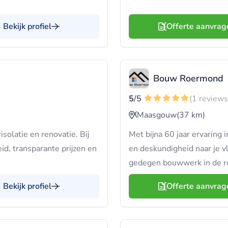
Bekijk profiel
Offerte aanvrag
Bouw Roermond
5
/5
(1 reviews
Maasgouw
(37 km)
solatie en renovatie. Bij
Met bijna 60 jaar ervaring 
id, transparante prijzen en
en deskundigheid naar je v
gedegen bouwwerk in de r
Bekijk profiel
Offerte aanvrag