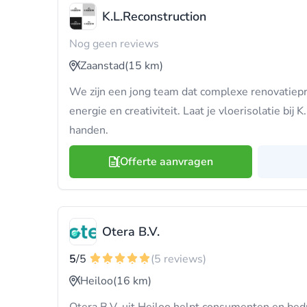
K.L.Reconstruction
Nog geen reviews
Zaanstad
(15 km)
We zijn een jong team dat complexe renovatiep
energie en creativiteit. Laat je vloerisolatie bij
handen.
Offerte aanvragen
Otera B.V.
5
/5
(5 reviews)
Heiloo
(16 km)