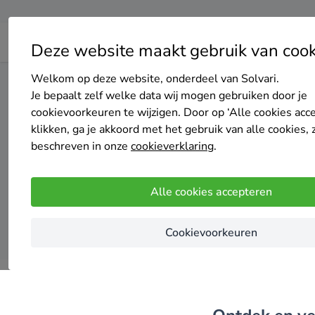
Deze website maakt gebruik van cook
Welkom op deze website, onderdeel van Solvari.
Home
Vloerisolatie
Noord-Holland
Beverwijk
Je bepaalt zelf welke data wij mogen gebruiken door je
cookievoorkeuren te wijzigen. Door op ‘Alle cookies acc
klikken, ga je akkoord met het gebruik van alle cookies, 
Top 2
beschreven in onze
cookieverklaring
.
Alle cookies accepteren
Cookievoorkeuren