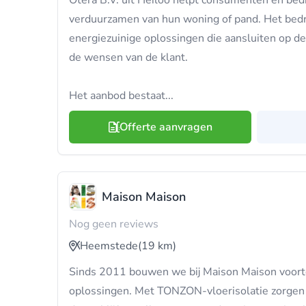
Otera B.V. uit Heiloo helpt consumenten en bed
verduurzamen van hun woning of pand. Het bedrij
energiezuinige oplossingen die aansluiten op de 
de wensen van de klant.
Het aanbod bestaat...
Offerte aanvragen
Maison Maison
Nog geen reviews
Heemstede
(19 km)
Sinds 2011 bouwen we bij Maison Maison voor
oplossingen. Met TONZON-vloerisolatie zorgen 