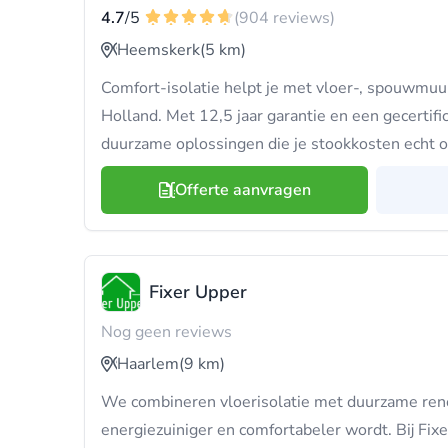
4.7
/5
(904 reviews)
Heemskerk
(5 km)
Comfort-isolatie helpt je met vloer-, spouwmuur
Holland. Met 12,5 jaar garantie en een gecertif
duurzame oplossingen die je stookkosten echt 
Offerte aanvragen
Fixer Upper
Nog geen reviews
Haarlem
(9 km)
We combineren vloerisolatie met duurzame reno
energiezuiniger en comfortabeler wordt. Bij Fix