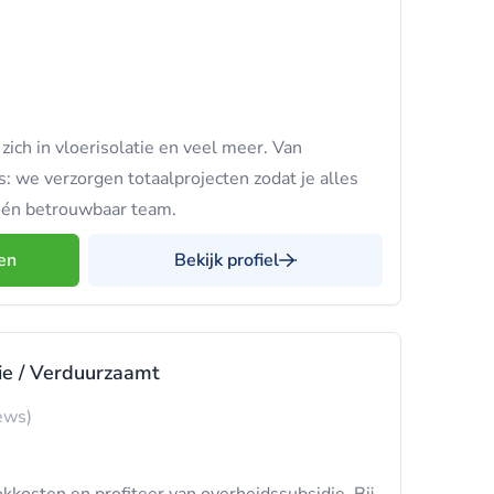
 zich in vloerisolatie en veel meer. Van
: we verzorgen totaalprojecten zodat je alles
één betrouwbaar team.
en
Bekijk profiel
ie / Verduurzaamt
ews)