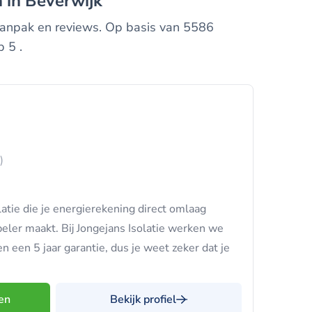
n in Beverwijk
s, aanpak en reviews. Op basis van 5586
 5 .
)
atie die je energierekening direct omlaag
beler maakt. Bij Jongejans Isolatie werken we
 een 5 jaar garantie, dus je weet zeker dat je
en
Bekijk profiel