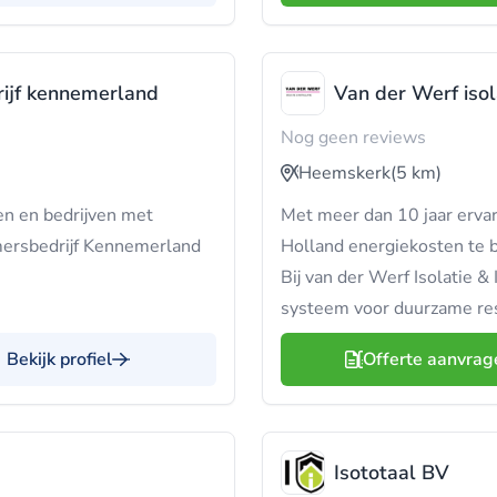
ijf kennemerland
Van der Werf isola
Nog geen reviews
Heemskerk
(5 km)
en en bedrijven met
Met meer dan 10 jaar ervari
emersbedrijf Kennemerland
Holland energiekosten te 
Bij van der Werf Isolatie 
systeem voor duurzame res
Bekijk profiel
Offerte aanvrag
Isototaal BV