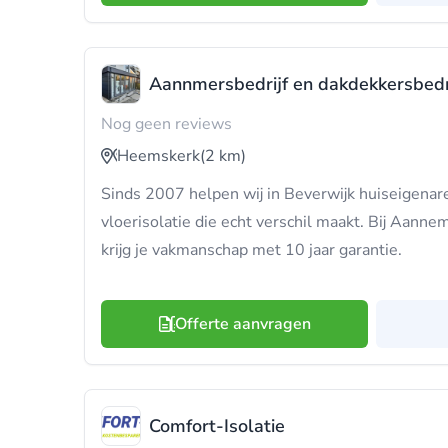
Aannmersbedrijf en dakdekkersbedr
Nog geen reviews
Heemskerk
(2 km)
Sinds 2007 helpen wij in Beverwijk huiseigenar
vloerisolatie die echt verschil maakt. Bij Aann
krijg je vakmanschap met 10 jaar garantie.
Offerte aanvragen
Comfort-Isolatie