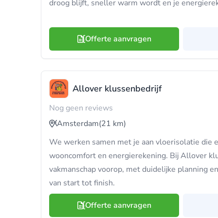
droog blijft, sneller warm wordt en je energier
Offerte aanvragen
Allover klussenbedrijf
Nog geen reviews
Amsterdam
(21 km)
We werken samen met je aan vloerisolatie die ec
wooncomfort en energierekening. Bij Allover klu
vakmanschap voorop, met duidelijke planning en
van start tot finish.
Offerte aanvragen