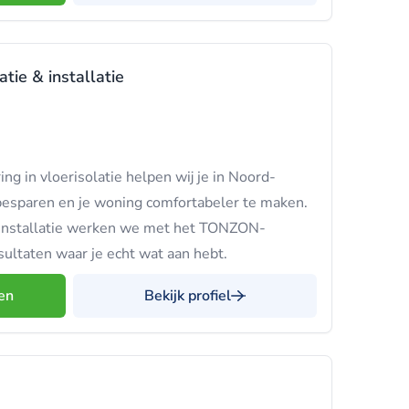
tie & installatie
ng in vloerisolatie helpen wij je in Noord-
besparen en je woning comfortabeler te maken.
& Installatie werken we met het TONZON-
ultaten waar je echt wat aan hebt.
en
Bekijk profiel