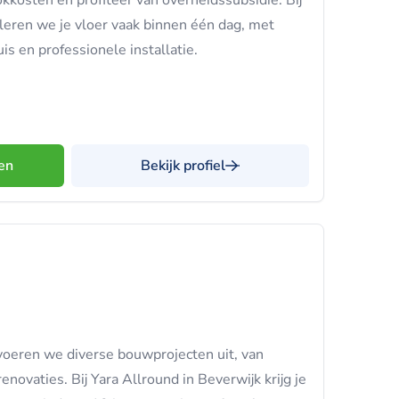
kkosten en profiteer van overheidssubsidie. Bij
oleren we je vloer vaak binnen één dag, met
is en professionele installatie.
en
Bekijk profiel
voeren we diverse bouwprojecten uit, van
enovaties. Bij Yara Allround in Beverwijk krijg je