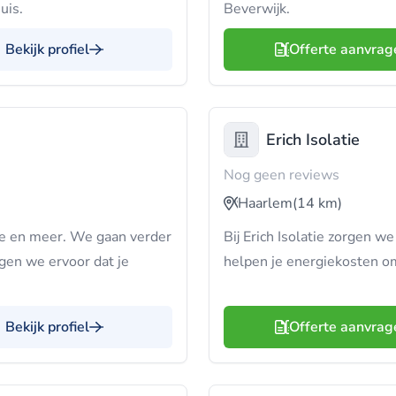
uis.
Beverwijk.
Bekijk profiel
Offerte aanvrag
Erich Isolatie
Nog geen reviews
Haarlem
(14 km)
atie en meer. We gaan verder
Bij Erich Isolatie zorgen w
gen we ervoor dat je
helpen je energiekosten 
Bekijk profiel
Offerte aanvrag