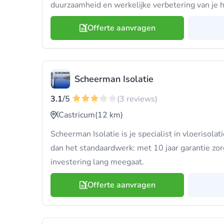
duurzaamheid en werkelijke verbetering van je h
Offerte aanvragen
Scheerman Isolatie
3.1
/5
(3 reviews)
Castricum
(12 km)
Scheerman Isolatie is je specialist in vloerisol
dan het standaardwerk: met 10 jaar garantie zor
investering lang meegaat.
Offerte aanvragen