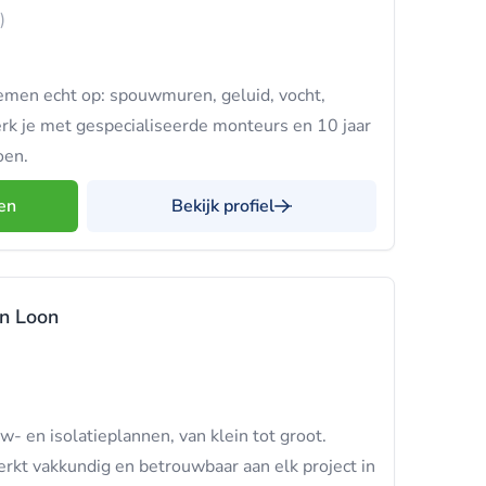
)
emen echt op: spouwmuren, geluid, vocht,
werk je met gespecialiseerde monteurs en 10 jaar
oen.
en
Bekijk profiel
an Loon
- en isolatieplannen, van klein tot groot.
rkt vakkundig en betrouwbaar aan elk project in