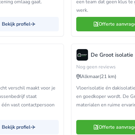
ekening omlaag gaat.
een team dat geen klus te g
werk.
Bekijk profiel
Offerte aanvrag
De Groot isolatie
Nog geen reviews
Alkmaar
(21 km)
ht verschil maakt voor je
Vloerisolatie én dakisolati
ssenbedrijf staat
en goedkoper wordt. De Gr
 één vast contactpersoon
materialen en ruime ervarin
Bekijk profiel
Offerte aanvrag