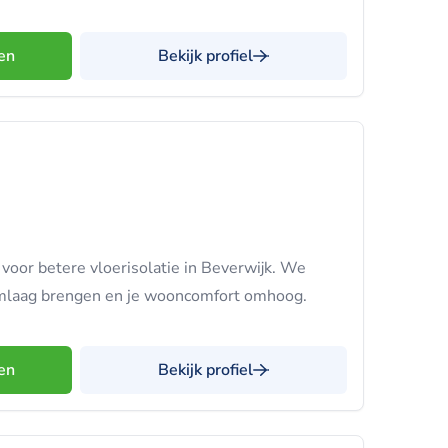
en
Bekijk profiel
e voor betere vloerisolatie in Beverwijk. We
omlaag brengen en je wooncomfort omhoog.
en
Bekijk profiel