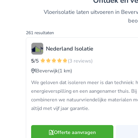
Ontdek en ve
Vloerisolatie laten uitvoeren in Bever
beo
261 resultaten
Nederland Isolatie
5
/5
(3 reviews)
Beverwijk
(1 km)
We geloven dat isoleren meer is dan techniek: 
energieverspilling en een aangenamer thuis. Bij
combineren we natuurvriendelijke materialen m
altijd met vijf jaar garantie.
Offerte aanvragen