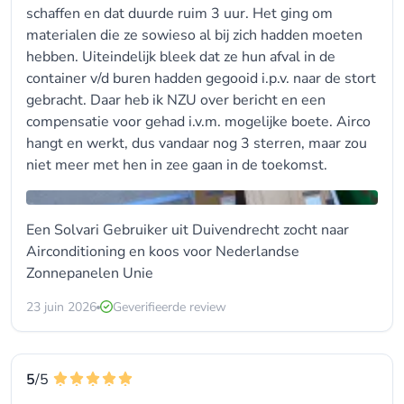
schaffen en dat duurde ruim 3 uur. Het ging om
materialen die ze sowieso al bij zich hadden moeten
hebben. Uiteindelijk bleek dat ze hun afval in de
container v/d buren hadden gegooid i.p.v. naar de stort
gebracht. Daar heb ik NZU over bericht en een
compensatie voor gehad i.v.m. mogelijke boete. Airco
hangt en werkt, dus vandaar nog 3 sterren, maar zou
niet meer met hen in zee gaan in de toekomst.
Een Solvari Gebruiker uit Duivendrecht zocht naar
Airconditioning en koos voor
Nederlandse
Zonnepanelen Unie
23 juin 2026
Geverifieerde review
5
/5