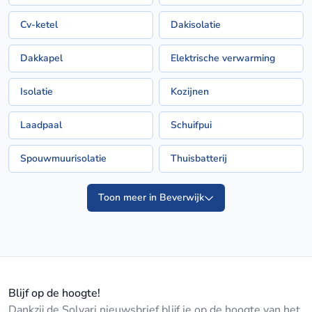
Cv-ketel
Dakisolatie
Dakkapel
Elektrische verwarming
Isolatie
Kozijnen
Laadpaal
Schuifpui
Spouwmuurisolatie
Thuisbatterij
Toon meer in Beverwijk
Blijf op de hoogte!
Dankzij de Solvari nieuwsbrief blijf je op de hoogte van het