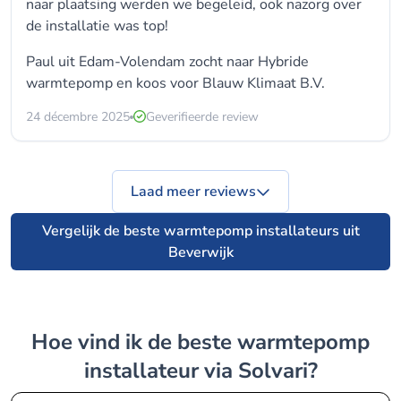
naar plaatsing werden we begeleid, ook nazorg over
de installatie was top!
Paul uit Edam-Volendam zocht naar Hybride
warmtepomp en koos voor
Blauw Klimaat B.V.
24 décembre 2025
Geverifieerde review
Laad meer reviews
Vergelijk de beste warmtepomp installateurs uit
Beverwijk
Hoe vind ik de beste warmtepomp
installateur via Solvari?