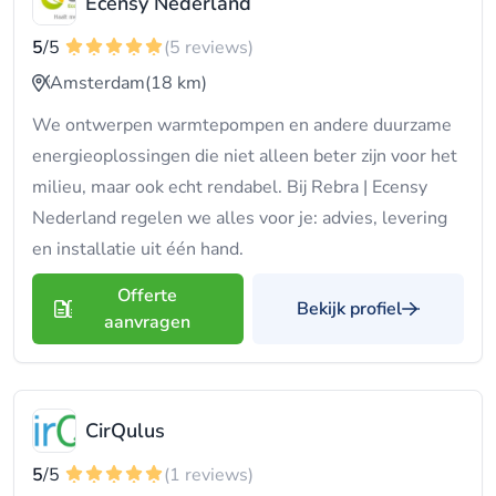
Ecensy Nederland
5
/5
(5 reviews)
Amsterdam
(18 km)
We ontwerpen warmtepompen en andere duurzame
energieoplossingen die niet alleen beter zijn voor het
milieu, maar ook echt rendabel. Bij Rebra | Ecensy
Nederland regelen we alles voor je: advies, levering
en installatie uit één hand.
Offerte
Bekijk profiel
aanvragen
CirQulus
5
/5
(1 reviews)