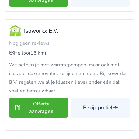
aanvragen
Isoworkx B.V.
Nog geen reviews
Heiloo
(16 km)
We helpen je met warmtepompen, maar ook met
isolatie, dakrenovatie, kozijnen en meer. Bij isoworkx
B.V. regelen we al je klussen liever onder één dak,
snel en betrouwbaar.
Offerte
Bekijk profiel
aanvragen