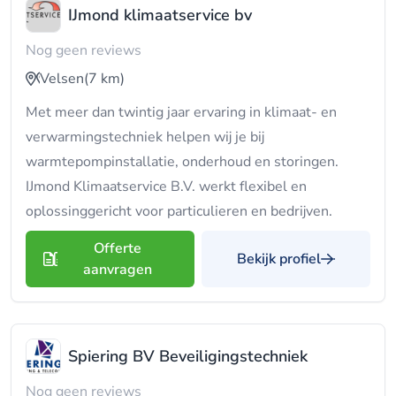
IJmond klimaatservice bv
Nog geen reviews
Velsen
(7 km)
Met meer dan twintig jaar ervaring in klimaat- en
verwarmingstechniek helpen wij je bij
warmtepompinstallatie, onderhoud en storingen.
IJmond Klimaatservice B.V. werkt flexibel en
oplossing­gericht voor particulieren en bedrijven.
Offerte
Bekijk profiel
aanvragen
Spiering BV Beveiligingstechniek
Nog geen reviews