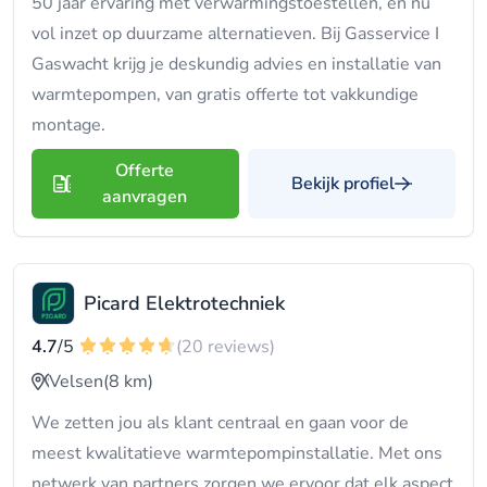
50 jaar ervaring met verwarmingstoestellen, en nu
vol inzet op duurzame alternatieven. Bij Gasservice I
Gaswacht krijg je deskundig advies en installatie van
warmtepompen, van gratis offerte tot vakkundige
montage.
Offerte
Bekijk profiel
aanvragen
Picard Elektrotechniek
4.7
/5
(20 reviews)
Velsen
(8 km)
We zetten jou als klant centraal en gaan voor de
meest kwalitatieve warmtepompinstallatie. Met ons
netwerk van partners zorgen we ervoor dat elk aspect