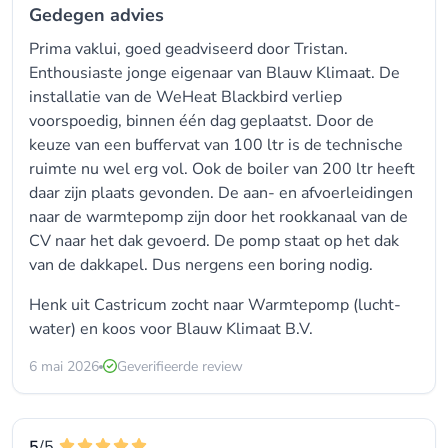
Gedegen advies
Prima vaklui, goed geadviseerd door Tristan.
Enthousiaste jonge eigenaar van Blauw Klimaat. De
installatie van de WeHeat Blackbird verliep
voorspoedig, binnen één dag geplaatst. Door de
keuze van een buffervat van 100 ltr is de technische
ruimte nu wel erg vol. Ook de boiler van 200 ltr heeft
daar zijn plaats gevonden. De aan- en afvoerleidingen
naar de warmtepomp zijn door het rookkanaal van de
CV naar het dak gevoerd. De pomp staat op het dak
van de dakkapel. Dus nergens een boring nodig.
Henk uit Castricum zocht naar Warmtepomp (lucht-
water) en koos voor
Blauw Klimaat B.V.
6 mai 2026
Geverifieerde review
5
/5