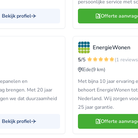
persoonlijke service met sc
Bekijk profiel
Offerte aanvrag
EnergieWonen
5
/5
(1 reviews
Ede
(9 km)
nepanelen en
Met bijna 10 jaar ervarin
aag brengen. Met 20 jaar
behoort EnergieWonen tot 
orgen we dat duurzaamheid
Nederland. Wij zorgen voor 
25 jaar garantie.
Bekijk profiel
Offerte aanvrag