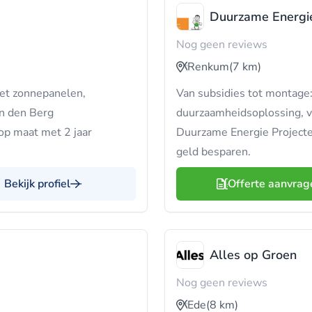
Duurzame Energie
Nog geen reviews
Renkum
(7 km)
et zonnepanelen,
Van subsidies tot montage: 
an den Berg
duurzaamheidsoplossing, 
s op maat met 2 jaar
Duurzame Energie Projecten
geld besparen.
Bekijk profiel
Offerte aanvrag
Alles op Groen
Nog geen reviews
Ede
(8 km)