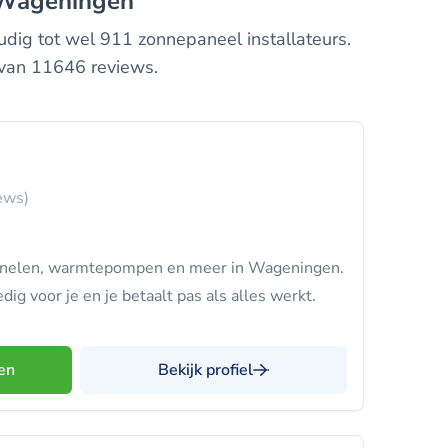
n Wageningen
dig tot wel 911 zonnepaneel installateurs.
 van 11646 reviews.
ews)
anelen, warmtepompen en meer in Wageningen.
dig voor je en je betaalt pas als alles werkt.
en
Bekijk profiel