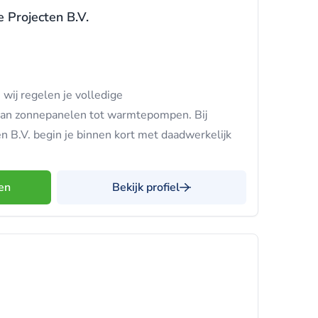
 Projecten B.V.
wij regelen je volledige
van zonnepanelen tot warmtepompen. Bij
 B.V. begin je binnen kort met daadwerkelijk
en
Bekijk profiel