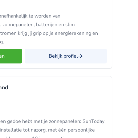
onafhankelijk te worden van
 zonnepanelen, batterijen en slim
romen krijg jij grip op je energierekening en
g.
en
Bekijk profiel
and
een gedoe hebt met je zonnepanelen: SunToday
 installatie tot nazorg, met één persoonlijke