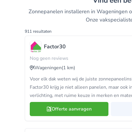
Vind een b
Zonnepanelen installeren in Wageningen om
Onze vakspecialist
911 resultaten
Factor30
Nog geen reviews
Wageningen
(1 km)
Voor elk dak weten wij de juiste zonnepaneelinst
Factor30 krijg je niet alleen panelen, maar ook 
verlichting, met ruime keuze in merken en mater
Offerte aanvragen