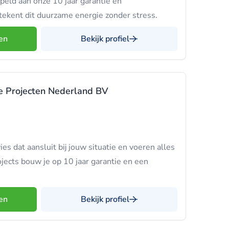
peld aan onze 10 jaar garantie en
etekent dit duurzame energie zonder stress.
en
Bekijk profiel
e Projecten Nederland BV
s dat aansluit bij jouw situatie en voeren alles
rojects bouw je op 10 jaar garantie en een
en
Bekijk profiel