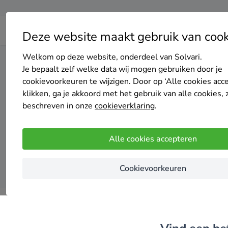
Deze website maakt gebruik van cook
Welkom op deze website, onderdeel van Solvari.
Home
Zonnepanelen
Gelderland
Wageningen
Je bepaalt zelf welke data wij mogen gebruiken door je
cookievoorkeuren te wijzigen. Door op ‘Alle cookies acc
klikken, ga je akkoord met het gebruik van alle cookies, 
Top 20 
beschreven in onze
cookieverklaring
.
Alle cookies accepteren
Cookievoorkeuren