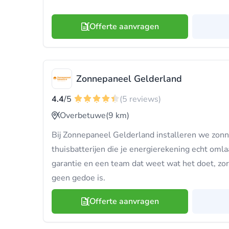
Offerte aanvragen
Zonnepaneel Gelderland
4.4
/5
(5 reviews)
Overbetuwe
(9 km)
Bij Zonnepaneel Gelderland installeren we zon
thuisbatterijen die je energierekening echt oml
garantie en een team dat weet wat het doet, z
geen gedoe is.
Offerte aanvragen