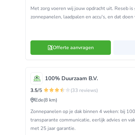
Met zorg voeren wij jouw opdracht uit. Reseb is 
zonnepanelen, laadpalen en accu's, en dat doen 
Offerte aanvragen
100% Duurzaam B.V.
3.5
/5
(33 reviews)
Ede
(8 km)
Zonnepanelen op je dak binnen 4 weken: bij 10
transparante communicatie, eerlijk advies en va
met 25 jaar garantie.