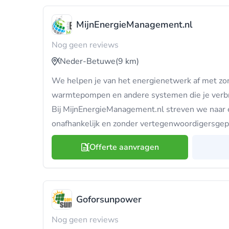
MijnEnergieManagement.nl
Nog geen reviews
Neder-Betuwe
(9 km)
We helpen je van het energienetwerk af met z
warmtepompen en andere systemen die je verbr
Bij MijnEnergieManagement.nl streven we naar e
onafhankelijk en zonder vertegenwoordigersgep
Offerte aanvragen
Goforsunpower
Nog geen reviews