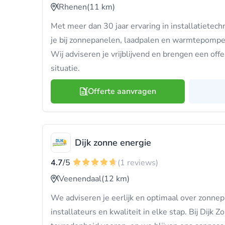
Rhenen
(11 km)
Met meer dan 30 jaar ervaring in installatietec
je bij zonnepanelen, laadpalen en warmtepompen 
Wij adviseren je vrijblijvend en brengen een off
situatie.
Offerte aanvragen
Dijk zonne energie
4.7
/5
(1 reviews)
Veenendaal
(12 km)
We adviseren je eerlijk en optimaal over zonne
installateurs en kwaliteit in elke stap. Bij Dijk 