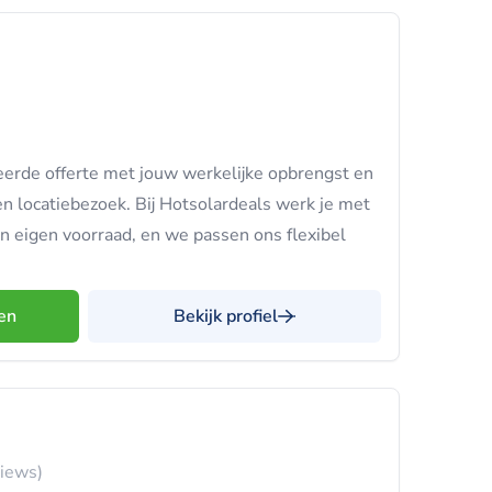
eerde offerte met jouw werkelijke opbrengst en
en locatiebezoek. Bij Hotsolardeals werk je met
n eigen voorraad, en we passen ons flexibel
en
Bekijk profiel
views)