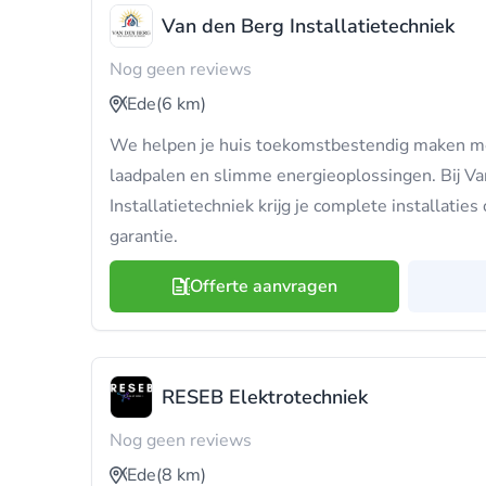
Van den Berg Installatietechniek
Nog geen reviews
Ede
(6 km)
We helpen je huis toekomstbestendig maken m
laadpalen en slimme energieoplossingen. Bij V
Installatietechniek krijg je complete installatie
garantie.
Offerte aanvragen
RESEB Elektrotechniek
Nog geen reviews
Ede
(8 km)