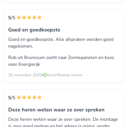
5
/5
Goed en goedkoopste
Goed en goedkoopste. Alle afspraken worden goed
nagekomen.
Rob uit Brunssum zocht naar Zonnepanelen en koos
voor
Energierijk
20 november 2025
Geverifieerde review
5
/5
Deze heren weten waar ze over spreken
Deze heren weten waar ze over spreken. De montage
is zeer goed gedaan en het advies is prima. verder