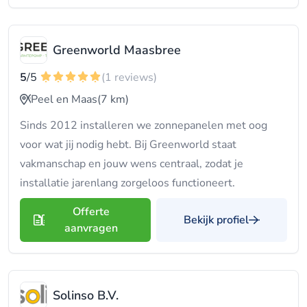
Greenworld Maasbree
5
/5
(1 reviews)
Peel en Maas
(7 km)
Sinds 2012 installeren we zonnepanelen met oog
voor wat jij nodig hebt. Bij Greenworld staat
vakmanschap en jouw wens centraal, zodat je
installatie jarenlang zorgeloos functioneert.
Offerte
Bekijk profiel
aanvragen
Solinso B.V.