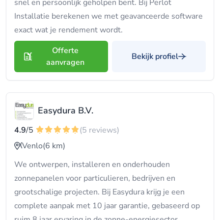
snel en persoonlijk geholpen bent. Bij Perlot
Installatie berekenen we met geavanceerde software
exact wat je rendement wordt.
Offerte
Bekijk profiel
aanvragen
Easydura B.V.
4.9
/5
(5 reviews)
Venlo
(6 km)
We ontwerpen, installeren en onderhouden
zonnepanelen voor particulieren, bedrijven en
grootschalige projecten. Bij Easydura krijg je een
complete aanpak met 10 jaar garantie, gebaseerd op
ruim 8 jaar ervaring in de zonne-energiesector.