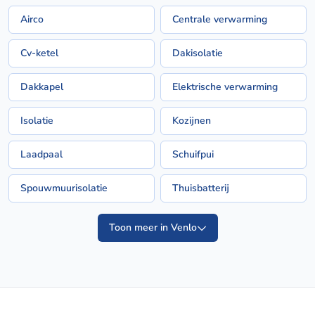
Airco
Centrale verwarming
Cv-ketel
Dakisolatie
Dakkapel
Elektrische verwarming
Isolatie
Kozijnen
Laadpaal
Schuifpui
Spouwmuurisolatie
Thuisbatterij
Toon meer in Venlo