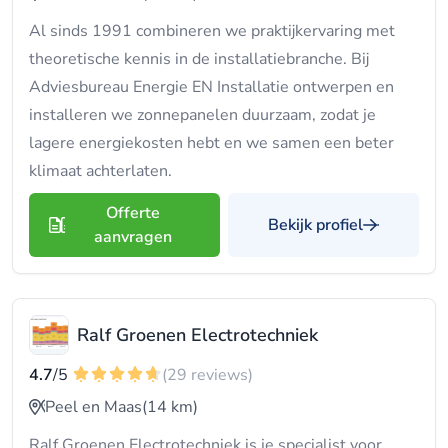
Al sinds 1991 combineren we praktijkervaring met
theoretische kennis in de installatiebranche. Bij
Adviesbureau Energie EN Installatie ontwerpen en
installeren we zonnepanelen duurzaam, zodat je
lagere energiekosten hebt en we samen een beter
klimaat achterlaten.
Offerte
Bekijk profiel
aanvragen
Ralf Groenen Electrotechniek
4.7
/5
(29 reviews)
Peel en Maas
(14 km)
Ralf Groenen Electrotechniek is je specialist voor