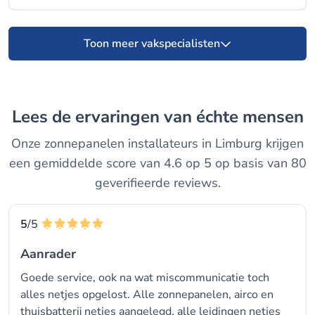
Toon meer vakspecialisten
Lees de ervaringen van échte mensen
Onze zonnepanelen installateurs in Limburg krijgen
een gemiddelde score van 4.6 op 5 op basis van 80
geverifieerde reviews.
5
/5
Aanrader
Goede service, ook na wat miscommunicatie toch
alles netjes opgelost. Alle zonnepanelen, airco en
thuisbatterij netjes aangelegd, alle leidingen netjes