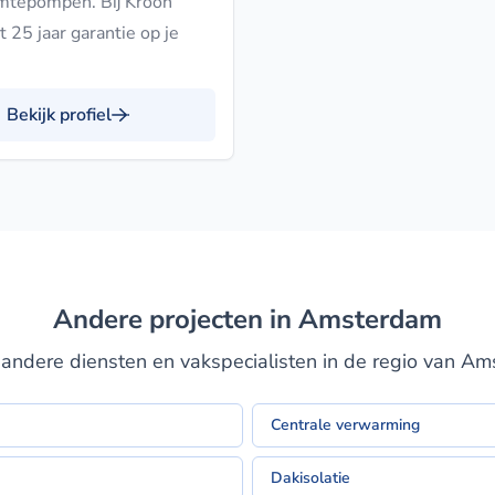
rmtepompen. Bij Kroon
 25 jaar garantie op je
Bekijk profiel
Andere projecten in Amsterdam
andere diensten en vakspecialisten in de regio van A
Centrale verwarming
Dakisolatie