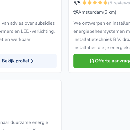
5
/5
(5 reviews
Amsterdam
(5 km)
 van advies over subsidies
We ontwerpen en installer
ormers en LED-verlichting.
energiebeheersystemen met
et en werkbaar.
Installatietechniek B.V. d
installaties die je energi
Bekijk profiel
Offerte aanvrag
 naar duurzame energie