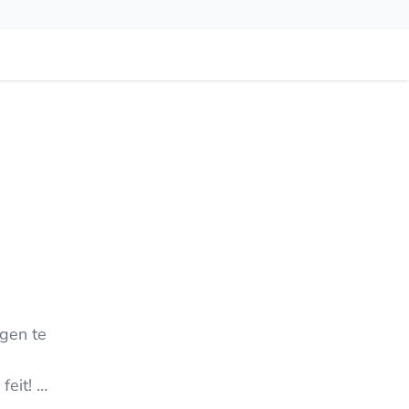
egen te
feit!