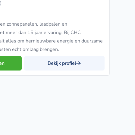
)
en zonnepanelen, laadpalen en
 meer dan 15 jaar ervaring. Bij CHC
raait alles om hernieuwbare energie en duurzame
ekosten echt omlaag brengen.
en
Bekijk profiel