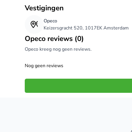
Vestigingen
Opeco
Keizersgracht 520, 1017EK Amsterdam
Opeco reviews (0)
Opeco kreeg nog geen reviews.
Nog geen reviews