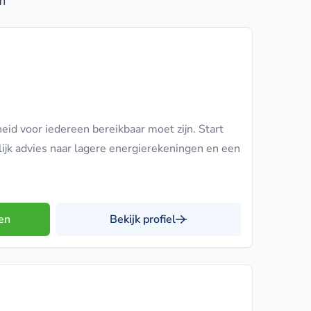
m
d voor iedereen bereikbaar moet zijn. Start
lijk advies naar lagere energierekeningen en een
en
Bekijk profiel