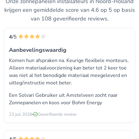
Onze zonnepanelen installateurs in Noord-Holland
krijgen een gemiddelde score van 4.6 op 5 op basis
van 108 geverifieerde reviews.
4
/5
Aanbevelingswaardig
Komen hun afspraken na. Keurige flexibele monteurs.
Alleen materiaalvoorziening kan beter tot 2 keer toe
was niet al het benodigde materiaal meegeleverd en
uitleg/instructie moet beter.
Een Solvari Gebruiker uit Amstelveen zocht naar
Zonnepanelen en koos voor
Bohm Energy
23 juli 2026
Geverifieerde review