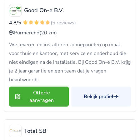
Good On-e B.V.
4.8
/5
(5 reviews)
Purmerend
(20 km)
We leveren en installeren zonnepanelen op maat
voor thuis en kantoor, met service en onderhoud die
niet eindigen na de installatie. Bij Good On-e B.V. krijg
je 2 jaar garantie en een team dat je vragen
beantwoordt.
Offerte
Bekijk profiel
aanvragen
Total SB