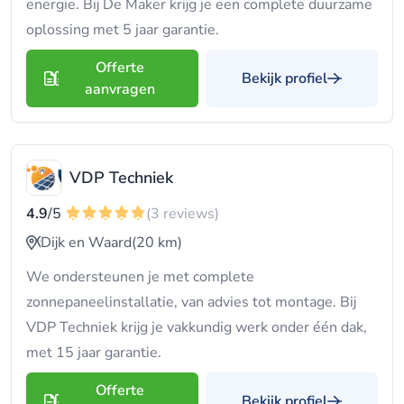
energie. Bij De Maker krijg je een complete duurzame
oplossing met 5 jaar garantie.
Offerte
Bekijk profiel
aanvragen
VDP Techniek
4.9
/5
(3 reviews)
Dijk en Waard
(20 km)
We ondersteunen je met complete
zonnepaneelinstallatie, van advies tot montage. Bij
VDP Techniek krijg je vakkundig werk onder één dak,
met 15 jaar garantie.
Offerte
Bekijk profiel