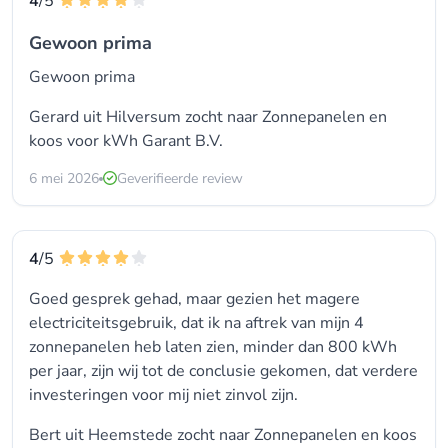
4
/5
Gewoon prima
Gewoon prima
Gerard uit Hilversum zocht naar Zonnepanelen en
koos voor
kWh Garant B.V.
6 mei 2026
Geverifieerde review
4
/5
Goed gesprek gehad, maar gezien het magere
electriciteitsgebruik, dat ik na aftrek van mijn 4
zonnepanelen heb laten zien, minder dan 800 kWh
per jaar, zijn wij tot de conclusie gekomen, dat verdere
investeringen voor mij niet zinvol zijn.
Bert uit Heemstede zocht naar Zonnepanelen en koos