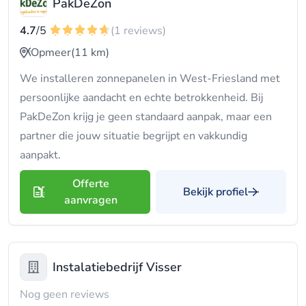
PakDeZon
4.7
/5
(1 reviews)
Opmeer
(11 km)
We installeren zonnepanelen in West-Friesland met
persoonlijke aandacht en echte betrokkenheid. Bij
PakDeZon krijg je geen standaard aanpak, maar een
partner die jouw situatie begrijpt en vakkundig
aanpakt.
Offerte
Bekijk profiel
aanvragen
Instalatiebedrijf Visser
Nog geen reviews