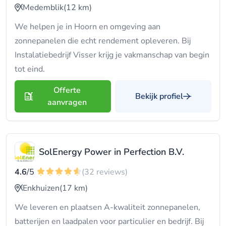
Medemblik
(12 km)
We helpen je in Hoorn en omgeving aan
zonnepanelen die echt rendement opleveren. Bij
Instalatiebedrijf Visser krijg je vakmanschap van begin
tot eind.
Offerte
Bekijk profiel
aanvragen
SolEnergy Power in Perfection B.V.
4.6
/5
(32 reviews)
Enkhuizen
(17 km)
We leveren en plaatsen A-kwaliteit zonnepanelen,
batterijen en laadpalen voor particulier en bedrijf. Bij