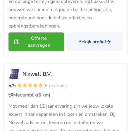
en op lange termijn geld opleveren. Bij Luxsol B.V.
bouwen we samen met jou de beste configuratie,
ondersteund door duidelijke offertes en
opbrengstberekeningen.
Offerte
Bekijk profiel
aanvragen
Nixwell B.V.
5
/5
(6 reviews)
Medemblik
(5 km)
Met meer dan 12 jaar ervaring zijn we jouw lokale
expert in zonnepanelen in Hoorn en omstreken. Bij
Nixwell adviseren, leveren en installeren we
systemen op maat, met 25 jaar garantie en altijd een