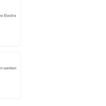
ee Electra
 en werken