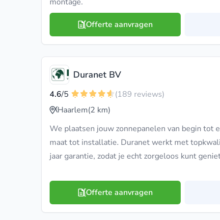
montage.
Offerte aanvragen
Duranet BV
4.6
/5
(189 reviews)
Haarlem
(2 km)
We plaatsen jouw zonnepanelen van begin tot ei
maat tot installatie. Duranet werkt met topkwal
jaar garantie, zodat je echt zorgeloos kunt geni
Offerte aanvragen