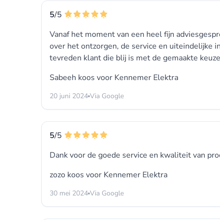
5
/5
Vanaf het moment van een heel fijn adviesgespre
over het ontzorgen, de service en uiteindelijke 
tevreden klant die blij is met de gemaakte keu
Sabeeh koos voor
Kennemer Elektra
20 juni 2024
Via Google
5
/5
Dank voor de goede service en kwaliteit van pr
zozo koos voor
Kennemer Elektra
30 mei 2024
Via Google