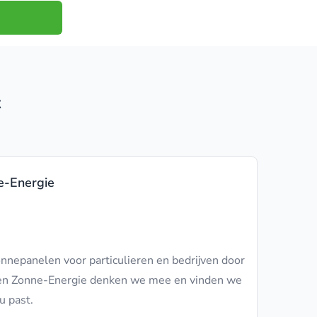
t
e-Energie
nnepanelen voor particulieren en bedrijven door
alen Zonne-Energie denken we mee en vinden we
ou past.