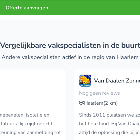
Offerte aanvragen
Vergelijkbare vakspecialisten in de buur
Andere vakspecialisten actief in de regio van Haarlem
Van Daalen Zonn
Nog geen reviews
Haarlem
(2 km)
nepanelen, isolatie en
Sinds 2011 plaatsen we zo
urs. Jij krijgt gericht
het hele land. Bij Van Da
steuning van aanmelding tot
altijd de oplossing die bij j