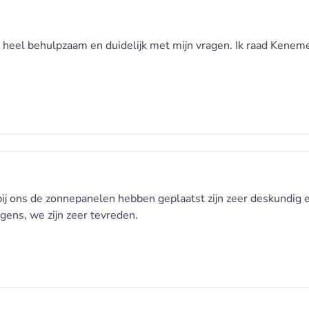
 heel behulpzaam en duidelijk met mijn vragen. Ik raad Kenem
 bij ons de zonnepanelen hebben geplaatst zijn zeer deskundig
ngens, we zijn zeer tevreden.