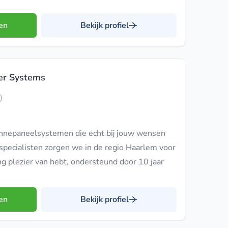
en
Bekijk profiel
er Systems
)
nepaneelsystemen die echt bij jouw wensen
pecialisten zorgen we in de regio Haarlem voor
ang plezier van hebt, ondersteund door 10 jaar
en
Bekijk profiel