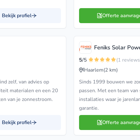
Bekijk profiel
Offerte aanvrag
Feniks Solar Pow
5
/5
(1 reviews
Haarlem
(2 km)
nd zelf, van advies op
Sinds 1999 bouwen we zon
iteit materialen en een 20
passen. Met een team van s
eten van je zonnestroom.
installaties waar je jarenl
garantie.
Bekijk profiel
Offerte aanvrag