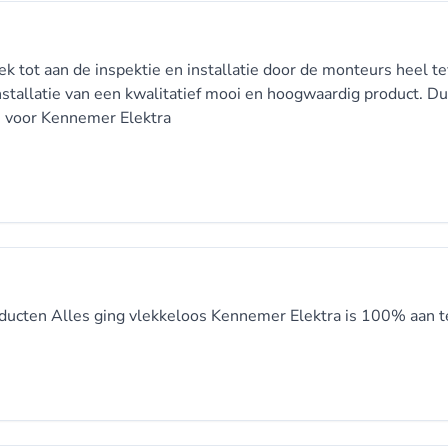
k tot aan de inspektie en installatie door de monteurs heel t
installatie van een kwalitatief mooi en hoogwaardig product. D
ze voor Kennemer Elektra
oducten Alles ging vlekkeloos Kennemer Elektra is 100% aan t