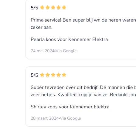
5
/5
Prima service! Ben super blij wn de heren waren
zeker aan.
Pearla koos voor
Kennemer Elektra
24 mei 2024
Via Google
5
/5
Super tevreden over dit bedrijf. De mannen die
zeer netjes. Kwaliteit krijg je van ze. Bedankt jo
Shirley koos voor
Kennemer Elektra
28 maart 2024
Via Google