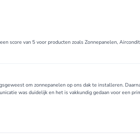
 een score van 5 voor producten zoals Zonnepanelen, Aircondit
ngsgeweest om zonnepanelen op ons dak te installeren. Daarn
icatie was duidelijk en het is vakkundig gedaan voor een prim