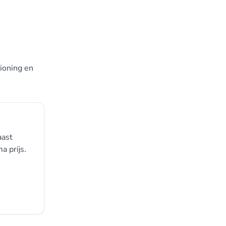
ioning en
aast
a prijs.