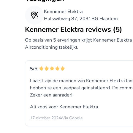
Kennemer Elektra
Hulswitweg 87, 2031BG Haarlem
Kennemer Elektra reviews (5)
Op basis van 5 ervaringen krijgt Kennemer Elektra
Airconditioning (zakelijk).
5
/5
Laatst zijn de mannen van Kennemer Elektra la
hebben ze een laadpaal geïnstalleerd. De commun
Zeker een aanrader!!
Ali koos voor
Kennemer Elektra
17 oktober 2024
Via Google