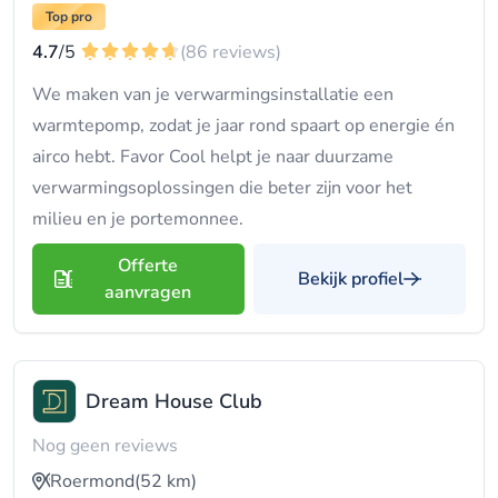
Top pro
4.7
/5
(86 reviews)
We maken van je verwarmingsinstallatie een
warmtepomp, zodat je jaar rond spaart op energie én
airco hebt. Favor Cool helpt je naar duurzame
verwarmingsoplossingen die beter zijn voor het
milieu en je portemonnee.
Offerte
Bekijk profiel
aanvragen
Dream House Club
Nog geen reviews
Roermond
(52 km)