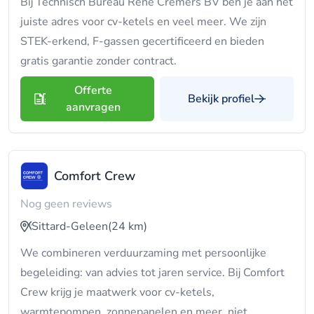
Bij Technisch Bureau Rene Cremers BV ben je aan het
juiste adres voor cv-ketels en veel meer. We zijn
STEK-erkend, F-gassen gecertificeerd en bieden
gratis garantie zonder contract.
Offerte
Bekijk profiel
aanvragen
Comfort Crew
Nog geen reviews
Sittard-Geleen
(24 km)
We combineren verduurzaming met persoonlijke
begeleiding: van advies tot jaren service. Bij Comfort
Crew krijg je maatwerk voor cv-ketels,
warmtepompen, zonnepanelen en meer, niet