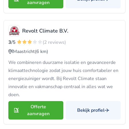
aanvragen
Revolt Climate B.V.
3
/5
(2 reviews)
Maastricht
(6 km)
We combineren duurzame isolatie en geavanceerde
klimaattechnologie zodat jouw huis comfortabeler en
energiezuiniger wordt. Bij Revolt Climate staan
innovatie en vakmanschap centraal in alles wat we
doen.
Offerte
Bekijk profiel
aanvragen