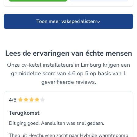
Toon meer vakspecialisten
Lees de ervaringen van échte mensen
Onze cv-ketel installateurs in Limburg krijgen een
gemiddelde score van 4.6 op 5 op basis van 1
geverifieerde reviews.
4
/5
Terugkomst
Dit ging goed. Aansluiten was snel gedaan.
Theo uit Heythuysen zocht naar Hybride warmtepomp