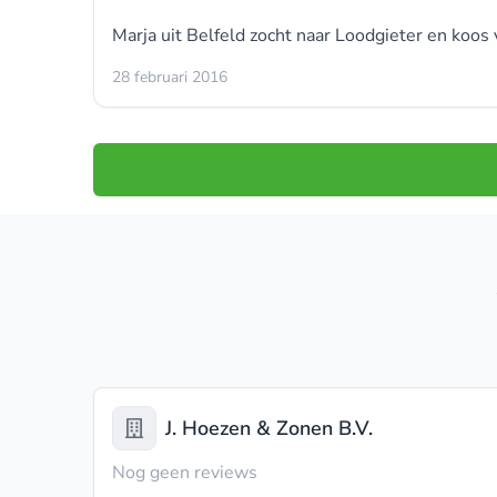
Marja uit Belfeld zocht naar
Loodgieter
en koos 
28 februari 2016
J. Hoezen & Zonen B.V.
Nog geen reviews