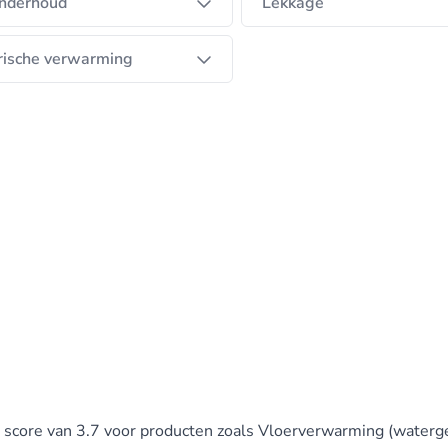
nderhoud
Lekkage
rische verwarming
en score van 3.7 voor producten zoals Vloerverwarming (waterg