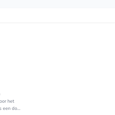
e
oor het