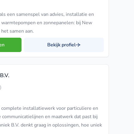
ls een samenspel van advies, installatie en
ot warmtepompen en zonnepanelen: bij New
 het samen aan.
en
Bekijk profiel
B.V.
)
complete installatiewerk voor particuliere en
te communicatielijnen en maatwerk dat past bij
hniek B.V. denkt graag in oplossingen, hoe uniek