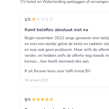
CV-ketel en Waterleiding aanleggen of vervangen
1
/5
Komt beloftes absoluut niet na
Begin november 2022 langs geweest voor bekijk
en met een beetje geluk de ketel en radiator vóó
en was ook geen probleem. Maar zelfs de offert
verder, en hebben zelfs de offerte nog steeds nie
komen....hier heeft niemand niks aan.
R uit Reuver koos voor
VaRi Instal BV
26 januari 2023
5
/5