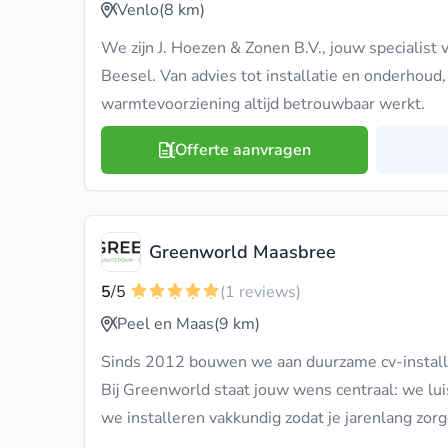
Venlo
(8 km)
We zijn J. Hoezen & Zonen B.V., jouw specialist v
Beesel. Van advies tot installatie en onderhoud, 
warmtevoorziening altijd betrouwbaar werkt.
Offerte aanvragen
Greenworld Maasbree
5
/5
(1 reviews)
Peel en Maas
(9 km)
Sinds 2012 bouwen we aan duurzame cv-installa
Bij Greenworld staat jouw wens centraal: we lui
we installeren vakkundig zodat je jarenlang zor