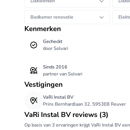
Dakwerken
Dako
Badkamer renovatie
Elekt
Kenmerken
Gecheckt
door Solvari
Sinds 2016
partner van Solvari
Vestigingen
VaRi Instal BV
Prins Bernhardlaan 32, 5953EB Reuver
VaRi Instal BV reviews (3)
Op basis van 3 ervaringen krijgt VaRi Instal BV e