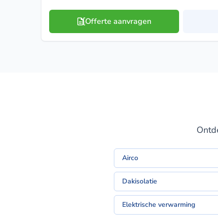
Offerte aanvragen
Ontde
Airco
Dakisolatie
Elektrische verwarming