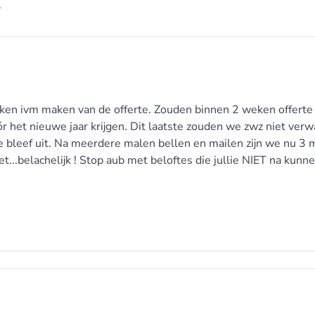
.
en ivm maken van de offerte. Zouden binnen 2 weken offerte k
r het nieuwe jaar krijgen. Dit laatste zouden we zwz niet verw
e bleef uit. Na meerdere malen bellen en mailen zijn we nu 3
t...belachelijk ! Stop aub met beloftes die jullie NIET na kunn