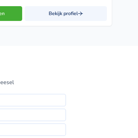
en
Bekijk profiel
Beesel