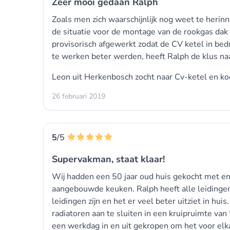
Zeer mooi gedaan Ralph
Zoals men zich waarschijnlijk nog weet te heri
de situatie voor de montage van de rookgas dak
provisorisch afgewerkt zodat de CV ketel in b
te werken beter werden, heeft Ralph de klus na
Leon uit Herkenbosch zocht naar Cv-ketel en k
26 februari 2019
5
/5
Supervakman, staat klaar!
Wij hadden een 50 jaar oud huis gekocht met e
aangebouwde keuken. Ralph heeft alle leidingen 
leidingen zijn en het er veel beter uitziet in hu
radiatoren aan te sluiten in een kruipruimte van
een werkdag in en uit gekropen om het voor elk