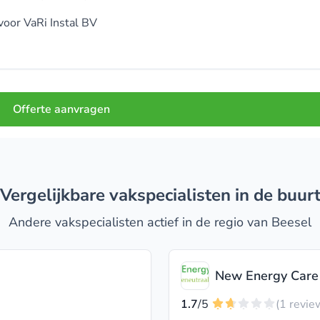
voor
VaRi Instal BV
Offerte aanvragen
Vergelijkbare vakspecialisten in de buur
Andere vakspecialisten actief in de regio van Beesel
New Energy Care
1.7
/5
(1 revie