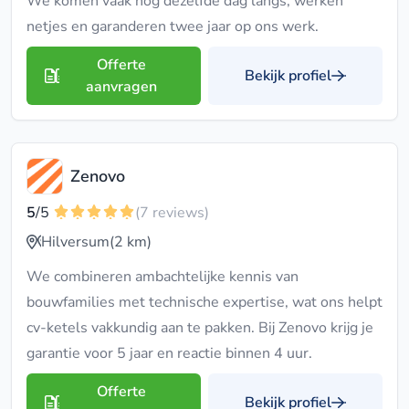
We komen vaak nog dezelfde dag langs, werken
netjes en garanderen twee jaar op ons werk.
Offerte
Bekijk profiel
aanvragen
Zenovo
5
/5
(7 reviews)
Hilversum
(2 km)
We combineren ambachtelijke kennis van
bouwfamilies met technische expertise, wat ons helpt
cv-ketels vakkundig aan te pakken. Bij Zenovo krijg je
garantie voor 5 jaar en reactie binnen 4 uur.
Offerte
Bekijk profiel