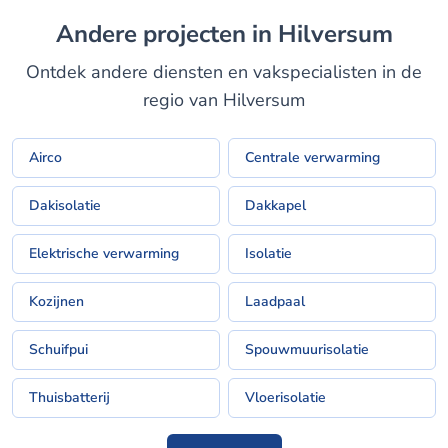
Andere projecten in Hilversum
Ontdek andere diensten en vakspecialisten in de
regio van Hilversum
Airco
Centrale verwarming
Dakisolatie
Dakkapel
Elektrische verwarming
Isolatie
Kozijnen
Laadpaal
Schuifpui
Spouwmuurisolatie
Thuisbatterij
Vloerisolatie