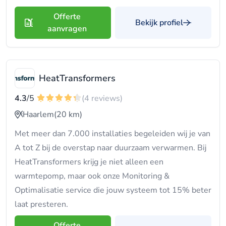
Offerte
Bekijk profiel
aanvragen
HeatTransformers
4.3
/5
(4 reviews)
Haarlem
(20 km)
Met meer dan 7.000 installaties begeleiden wij je van
A tot Z bij de overstap naar duurzaam verwarmen. Bij
HeatTransformers krijg je niet alleen een
warmtepomp, maar ook onze Monitoring &
Optimalisatie service die jouw systeem tot 15% beter
laat presteren.
Offerte