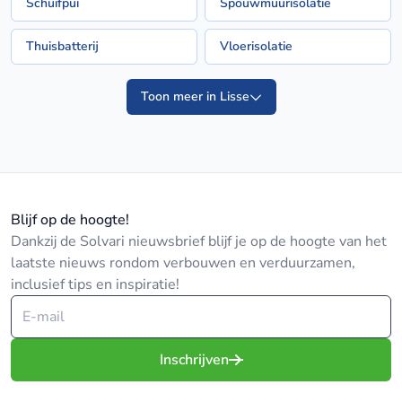
Schuifpui
Spouwmuurisolatie
Thuisbatterij
Vloerisolatie
Toon meer in Lisse
Blijf op de hoogte!
Dankzij de Solvari nieuwsbrief blijf je op de hoogte van het
laatste nieuws rondom verbouwen en verduurzamen,
inclusief tips en inspiratie!
Inschrijven