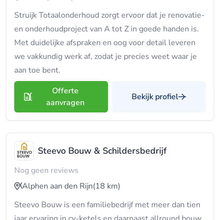
Struijk Totaalonderhoud zorgt ervoor dat je renovatie-
en onderhoudproject van A tot Z in goede handen is.
Met duidelijke afspraken en oog voor detail leveren
we vakkundig werk af, zodat je precies weet waar je
aan toe bent.
Offerte
Bekijk profiel
aanvragen
Steevo Bouw & Schildersbedrijf
Nog geen reviews
Alphen aan den Rijn
(18 km)
Steevo Bouw is een familiebedrijf met meer dan tien
jaar ervaring in cv-ketels en daarnaast allround bouw