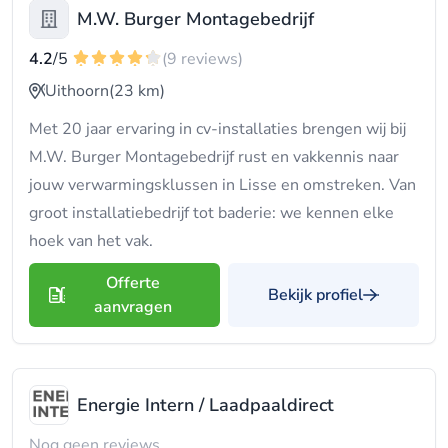
M.W. Burger Montagebedrijf
4.2
/5
(9 reviews)
Uithoorn
(23 km)
Met 20 jaar ervaring in cv-installaties brengen wij bij
M.W. Burger Montagebedrijf rust en vakkennis naar
jouw verwarmingsklussen in Lisse en omstreken. Van
groot installatiebedrijf tot baderie: we kennen elke
hoek van het vak.
Offerte
Bekijk profiel
aanvragen
Energie Intern / Laadpaaldirect
Nog geen reviews