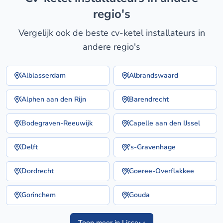
regio's
Vergelijk ook de beste cv-ketel installateurs in
andere regio's
Alblasserdam
Albrandswaard
Alphen aan den Rijn
Barendrecht
Bodegraven-Reeuwijk
Capelle aan den IJssel
Delft
's-Gravenhage
Dordrecht
Goeree-Overflakkee
Gorinchem
Gouda
Toon meer in Lisse