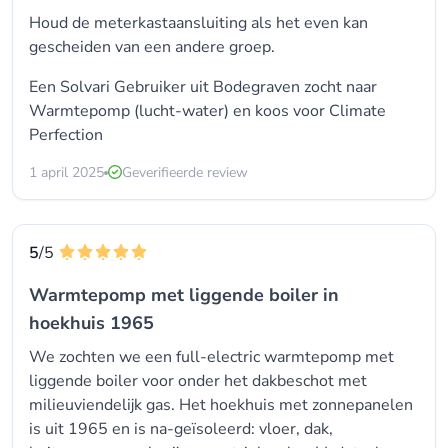
Houd de meterkastaansluiting als het even kan
gescheiden van een andere groep.
Een Solvari Gebruiker uit Bodegraven zocht naar
Warmtepomp (lucht-water) en koos voor
Climate
Perfection
1 april 2025
Geverifieerde review
5
/5
Warmtepomp met liggende boiler in
hoekhuis 1965
We zochten we een full-electric warmtepomp met
liggende boiler voor onder het dakbeschot met
milieuviendelijk gas. Het hoekhuis met zonnepanelen
is uit 1965 en is na-geïsoleerd: vloer, dak,