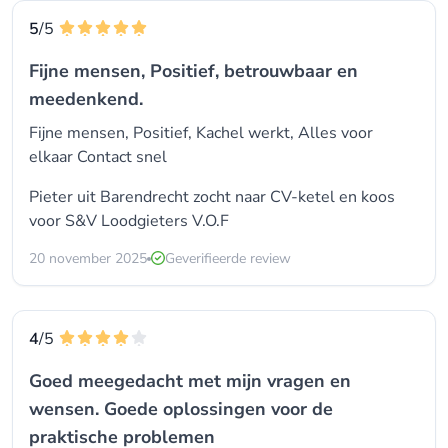
5
/5
Fijne mensen, Positief, betrouwbaar en
meedenkend.
Fijne mensen, Positief, Kachel werkt, Alles voor
elkaar Contact snel
Pieter uit Barendrecht zocht naar CV-ketel en koos
voor
S&V Loodgieters V.O.F
20 november 2025
Geverifieerde review
4
/5
Goed meegedacht met mijn vragen en
wensen. Goede oplossingen voor de
praktische problemen