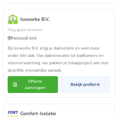
Isoworkx B.V.
Nog geen reviews
Heiloo
(6 km)
Bij isoworkx B.V. krijg je dakisolatie én veel meer
onder één dak. Van dakrenovatie tot badkamers en
vloerverwarming, we pakken je totaalproject aan met
dezelfde vriendelijke aanpak.
Offerte
Bekijk profiel
aanvragen
Comfort-Isolatie