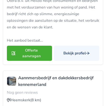
Otera B.V. uit Heiloo helpt consumenten en bedrijven
met het verduurzamen van hun woning of pand. Het
bedrijf richt zich op slimme, energiezuinige
oplossingen die aansluiten op de situatie, het verbruik
en de wensen van de klant.
Het aanbod bestaat...
Offerte
Bekijk profiel
aanvragen
Aannmersbedrijf en dakdekkersbedrijf
kennemerland
Nog geen reviews
Heemskerk
(8 km)