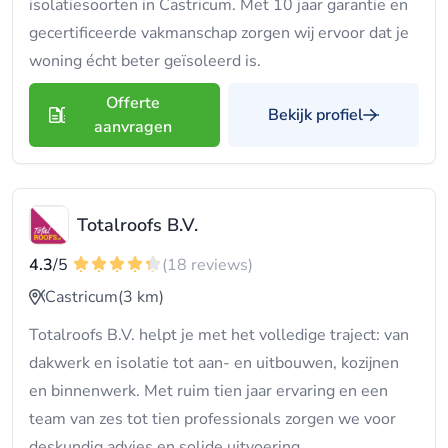
isolatiesoorten in Castricum. Met 10 jaar garantie en
gecertificeerde vakmanschap zorgen wij ervoor dat je
woning écht beter geïsoleerd is.
Offerte
Bekijk profiel
aanvragen
Totalroofs B.V.
4.3
/5
(18 reviews)
Castricum
(3 km)
Totalroofs B.V. helpt je met het volledige traject: van
dakwerk en isolatie tot aan- en uitbouwen, kozijnen
en binnenwerk. Met ruim tien jaar ervaring en een
team van zes tot tien professionals zorgen we voor
deskundig advies en solide uitvoering.