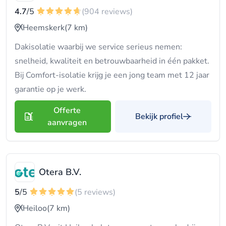
4.7
/5
(904 reviews)
Heemskerk
(7 km)
Dakisolatie waarbij we service serieus nemen:
snelheid, kwaliteit en betrouwbaarheid in één pakket.
Bij Comfort-isolatie krijg je een jong team met 12 jaar
garantie op je werk.
Offerte
Bekijk profiel
aanvragen
Otera B.V.
5
/5
(5 reviews)
Heiloo
(7 km)