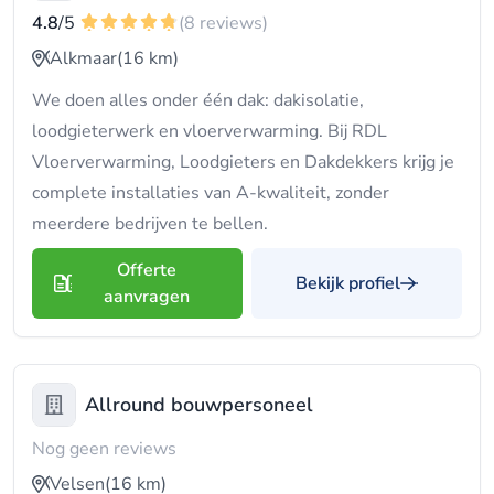
4.8
/5
(8 reviews)
Alkmaar
(16 km)
We doen alles onder één dak: dakisolatie,
loodgieterwerk en vloerverwarming. Bij RDL
Vloerverwarming, Loodgieters en Dakdekkers krijg je
complete installaties van A-kwaliteit, zonder
meerdere bedrijven te bellen.
Offerte
Bekijk profiel
aanvragen
Allround bouwpersoneel
Nog geen reviews
Velsen
(16 km)