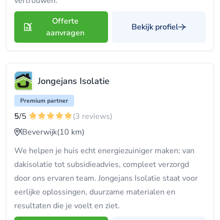
vertrouwen.
Offerte
Bekijk profiel
aanvragen
Jongejans Isolatie
Premium partner
5
/5
(3 reviews)
Beverwijk
(10 km)
We helpen je huis echt energiezuiniger maken: van
dakisolatie tot subsidieadvies, compleet verzorgd
door ons ervaren team. Jongejans Isolatie staat voor
eerlijke oplossingen, duurzame materialen en
resultaten die je voelt en ziet.