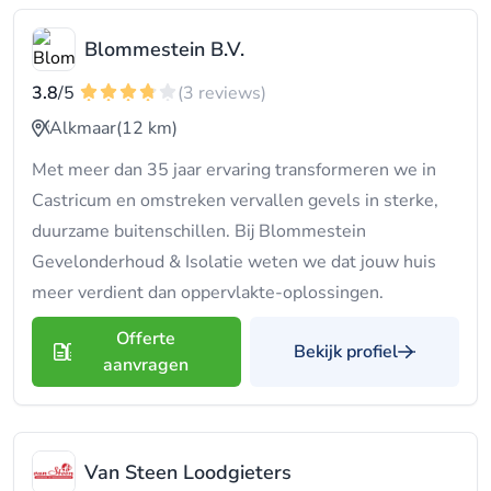
Blommestein B.V.
3.8
/5
(3 reviews)
Alkmaar
(12 km)
Met meer dan 35 jaar ervaring transformeren we in
Castricum en omstreken vervallen gevels in sterke,
duurzame buitenschillen. Bij Blommestein
Gevelonderhoud & Isolatie weten we dat jouw huis
meer verdient dan oppervlakte-oplossingen.
Offerte
Bekijk profiel
aanvragen
Van Steen Loodgieters