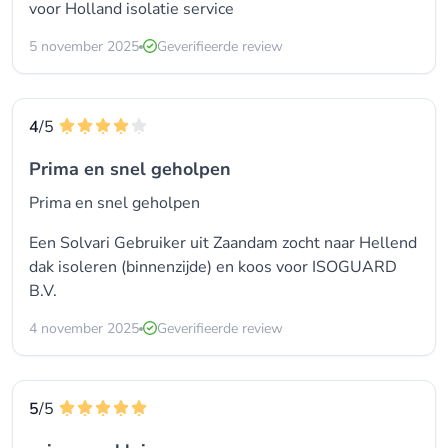
voor
Holland isolatie service
5 november 2025
Geverifieerde review
4
/5
Prima en snel geholpen
Prima en snel geholpen
Een Solvari Gebruiker uit Zaandam zocht naar Hellend
dak isoleren (binnenzijde) en koos voor
ISOGUARD
B.V.
4 november 2025
Geverifieerde review
5
/5