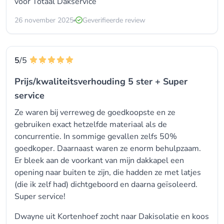
voor
Totaal Dakservice
26 november 2025
Geverifieerde review
5
/5
Prijs/kwaliteitsverhouding 5 ster + Super
service
Ze waren bij verreweg de goedkoopste en ze
gebruiken exact hetzelfde materiaal als de
concurrentie. In sommige gevallen zelfs 50%
goedkoper. Daarnaast waren ze enorm behulpzaam.
Er bleek aan de voorkant van mijn dakkapel een
opening naar buiten te zijn, die hadden ze met latjes
(die ik zelf had) dichtgeboord en daarna geïsoleerd.
Super service!
Dwayne uit Kortenhoef zocht naar Dakisolatie en koos