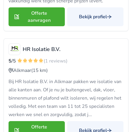
vakkundig werk tegen scherpe prijzen levert.
Offerte
Bekijk profiel
aanvragen
HR Isolatie B.V.
5
/5
(1 reviews)
Alkmaar
(15 km)
Bij HR Isolatie B.V. in Alkmaar pakken we isolatie van
alle kanten aan. Of je nu je buitengevel, dak, vloer,
binnenmuren of plafond wilt isoleren, wij regelen het
volledig. Met een team van 11 tot 25 specialisten
werken we snel en zorgvuldig, zodat j...
Offerte
Bekijk profiel