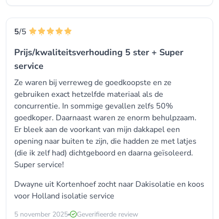
5
/5
Prijs/kwaliteitsverhouding 5 ster + Super
service
Ze waren bij verreweg de goedkoopste en ze
gebruiken exact hetzelfde materiaal als de
concurrentie. In sommige gevallen zelfs 50%
goedkoper. Daarnaast waren ze enorm behulpzaam.
Er bleek aan de voorkant van mijn dakkapel een
opening naar buiten te zijn, die hadden ze met latjes
(die ik zelf had) dichtgeboord en daarna geïsoleerd.
Super service!
Dwayne uit Kortenhoef zocht naar Dakisolatie en koos
voor
Holland isolatie service
5 november 2025
Geverifieerde review