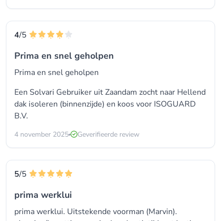
4
/5
Prima en snel geholpen
Prima en snel geholpen
Een Solvari Gebruiker uit Zaandam zocht naar Hellend
dak isoleren (binnenzijde) en koos voor
ISOGUARD
B.V.
4 november 2025
Geverifieerde review
5
/5
prima werklui
prima werklui. Uitstekende voorman (Marvin).