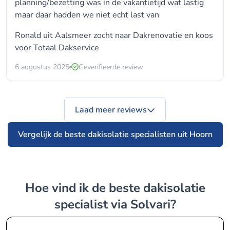
planning/bezetting was in de vakantietijd wat lastig
maar daar hadden we niet echt last van
Ronald uit Aalsmeer zocht naar Dakrenovatie en koos
voor
Totaal Dakservice
6 augustus 2025
Geverifieerde review
Laad meer reviews
Vergelijk de beste dakisolatie specialisten uit Hoorn
Hoe vind ik de beste dakisolatie
specialist via Solvari?