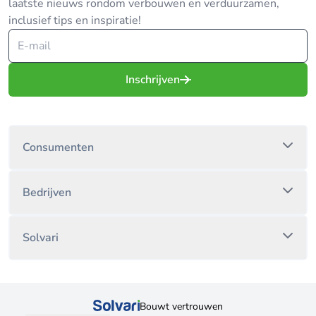
laatste nieuws rondom verbouwen en verduurzamen,
inclusief tips en inspiratie!
Inschrijven
Consumenten
Bedrijven
Solvari
Bouwt vertrouwen