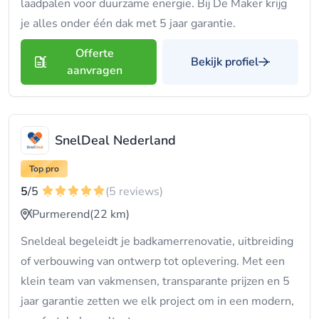
laadpalen voor duurzame energie. Bij De Maker krijg
je alles onder één dak met 5 jaar garantie.
Offerte
Bekijk profiel
aanvragen
SnelDeal Nederland
Top pro
5
/5
(5 reviews)
Purmerend
(22 km)
Sneldeal begeleidt je badkamerrenovatie, uitbreiding
of verbouwing van ontwerp tot oplevering. Met een
klein team van vakmensen, transparante prijzen en 5
jaar garantie zetten we elk project om in een modern,