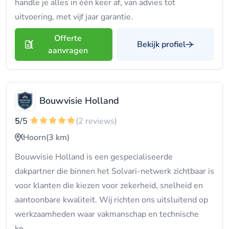
handle je alles in één keer af, van advies tot
uitvoering, met vijf jaar garantie.
Offerte
Bekijk profiel
aanvragen
Bouwvisie Holland
5
/5
(2 reviews)
Hoorn
(3 km)
Bouwvisie Holland is een gespecialiseerde
dakpartner die binnen het Solvari-netwerk zichtbaar is
voor klanten die kiezen voor zekerheid, snelheid en
aantoonbare kwaliteit. Wij richten ons uitsluitend op
werkzaamheden waar vakmanschap en technische
ke...