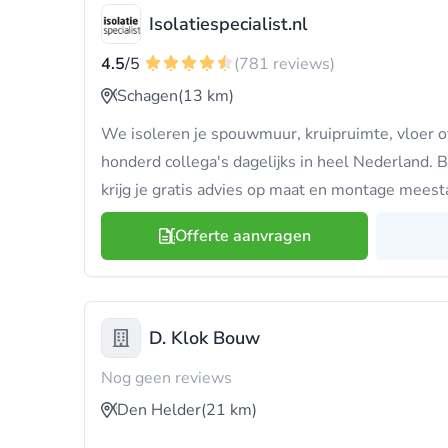
Isolatiespecialist.nl
4.5
/5
(781 reviews)
Schagen
(13 km)
We isoleren je spouwmuur, kruipruimte, vloer o
honderd collega's dagelijks in heel Nederland. Bi
krijg je gratis advies op maat en montage meest
Offerte aanvragen
D. Klok Bouw
Nog geen reviews
Den Helder
(21 km)