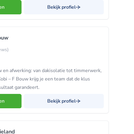
en
Bekijk profiel
bouw
ews)
w en afwerking: van dakisolatie tot timmerwerk,
obi – F Bouw krijg je een team dat de klus
sultaat garandeert.
en
Bekijk profiel
ieland