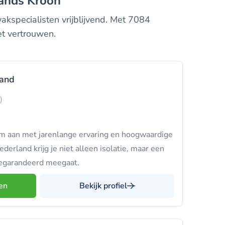
lands Kroon
vakspecialisten vrijblijvend. Met 7084
et vertrouwen.
land
)
m aan met jarenlange ervaring en hoogwaardige
derland krijg je niet alleen isolatie, maar een
gegarandeerd meegaat.
en
Bekijk profiel