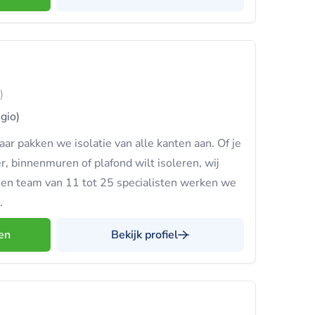
)
egio)
maar pakken we isolatie van alle kanten aan. Of je
er, binnenmuren of plafond wilt isoleren, wij
een team van 11 tot 25 specialisten werken we
.
en
Bekijk profiel