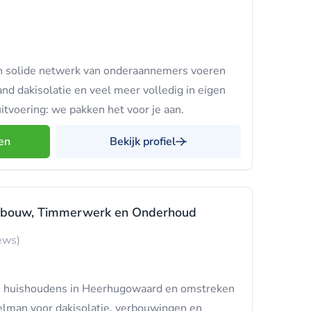
en solide netwerk van onderaannemers voeren
and dakisolatie en veel meer volledig in eigen
uitvoering: we pakken het voor je aan.
en
Bekijk profiel
bouw, Timmerwerk en Onderhoud
ews)
en huishoudens in Heerhugowaard en omstreken
lman voor dakisolatie, verbouwingen en