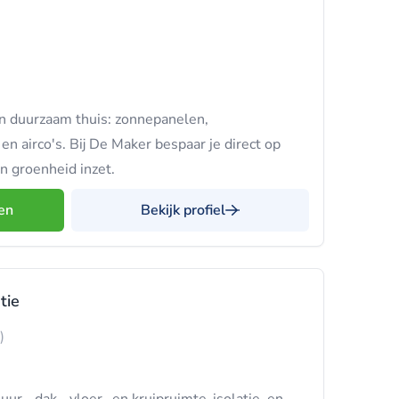
en duurzaam thuis: zonnepanelen,
 airco's. Bij De Maker bespaar je direct op
en groenheid inzet.
en
Bekijk profiel
tie
)