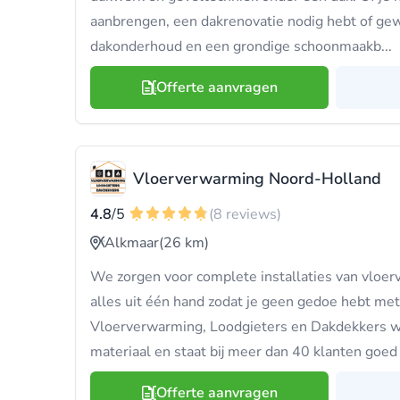
aanbrengen, een dakrenovatie nodig hebt of ge
dakonderhoud en een grondige schoonmaakb...
Offerte aanvragen
Vloerverwarming Noord-Holland
4.8
/5
(8 reviews)
Alkmaar
(26 km)
We zorgen voor complete installaties van vloe
alles uit één hand zodat je geen gedoe hebt me
Vloerverwarming, Loodgieters en Dakdekkers w
materiaal en staat bij meer dan 40 klanten goe
Offerte aanvragen