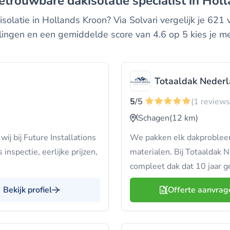
betrouwbare dakisolatie specialist in Hol
solatie in Hollands Kroon? Via Solvari vergelijk je 621 
ingen en een gemiddelde score van 4.6 op 5 kies je m
Totaaldak Neder
5
/5
(1 reviews
Schagen
(12 km)
ij bij Future Installations
We pakken elk dakproblee
inspectie, eerlijke prijzen,
materialen. Bij Totaaldak Ne
compleet dak dat 10 jaar 
Bekijk profiel
Offerte aanvrag