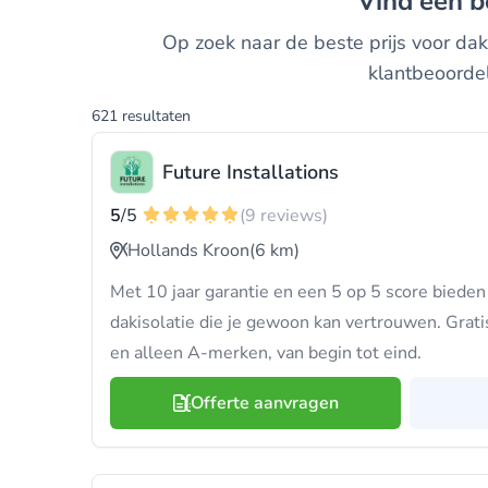
Vind een 
Op zoek naar de beste prijs voor daki
klantbeoordel
621 resultaten
Future Installations
5
/5
(9 reviews)
Hollands Kroon
(6 km)
Met 10 jaar garantie en een 5 op 5 score bieden w
dakisolatie die je gewoon kan vertrouwen. Gratis 
en alleen A-merken, van begin tot eind.
Offerte aanvragen