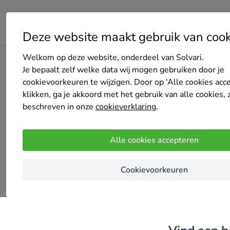
Deze website maakt gebruik van cook
Welkom op deze website, onderdeel van Solvari.
Home
Dakisolatie
Noord-Holland
Hollands Kroon
Je bepaalt zelf welke data wij mogen gebruiken door je
cookievoorkeuren te wijzigen. Door op ‘Alle cookies acc
klikken, ga je akkoord met het gebruik van alle cookies, 
Top 20 
beschreven in onze
cookieverklaring
.
Alle cookies accepteren
Cookievoorkeuren