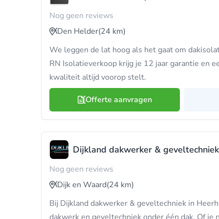
Nog geen reviews
Den Helder
(24 km)
We leggen de lat hoog als het gaat om dakisolat
RN Isolatieverkoop krijg je 12 jaar garantie en e
kwaliteit altijd voorop stelt.
Offerte aanvragen
Dijkland dakwerker & geveltechniek
Nog geen reviews
Dijk en Waard
(24 km)
Bij Dijkland dakwerker & geveltechniek in Hee
dakwerk en geveltechniek onder één dak. Of je nu