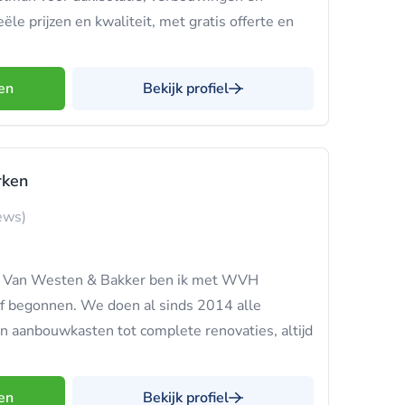
le prijzen en kwaliteit, met gratis offerte en
en
Bekijk profiel
ken
ews)
 bij Van Westen & Bakker ben ik met WVH
 begonnen. We doen al sinds 2014 alle
aanbouwkasten tot complete renovaties, altijd
en
Bekijk profiel