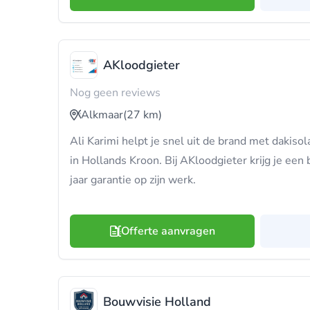
AKloodgieter
Nog geen reviews
Alkmaar
(27 km)
Ali Karimi helpt je snel uit de brand met dakisol
in Hollands Kroon. Bij AKloodgieter krijg je e
jaar garantie op zijn werk.
Offerte aanvragen
Bouwvisie Holland