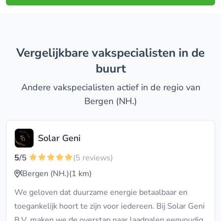
Vergelijkbare vakspecialisten in de
buurt
Andere vakspecialisten actief in de regio van
Bergen (NH.)
Solar Geni
5
/5
(5 reviews)
Bergen (NH.)
(1 km)
We geloven dat duurzame energie betaalbaar en
toegankelijk hoort te zijn voor iedereen. Bij Solar Geni
B.V. maken we de overstap naar laadpalen eenvoudig,