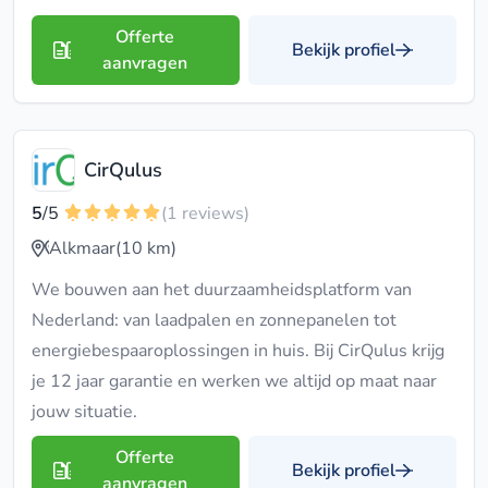
Offerte
Bekijk profiel
aanvragen
CirQulus
5
/5
(1 reviews)
Alkmaar
(10 km)
We bouwen aan het duurzaamheidsplatform van
Nederland: van laadpalen en zonnepanelen tot
energiebespaaroplossingen in huis. Bij CirQulus krijg
je 12 jaar garantie en werken we altijd op maat naar
jouw situatie.
Offerte
Bekijk profiel
aanvragen