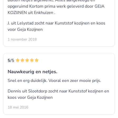
buiten netjes afgewerkt. Alles aangeveegd en
opgeruimd Kortom prima werk geleverd door GEJA
KOZIJNEN uit Enkhuizen .
J. uit Lelystad zocht naar
Kunststof kozijnen
en koos
voor
Geja Kozijnen
1 november 2018
5
/5
Nauwkeurig en netjes.
Snel en erg duidelijk. Vooral een zeer mooie prijs.
Dennis uit Slootdorp zocht naar
Kunststof kozijnen
en
koos voor
Geja Kozijnen
18 mei 2016