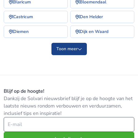
Blaricum
Bloemendaal
Castricum
Den Helder
Diemen
Dijk en Waard
Toon meer
Blijf op de hoogte!
Dankzij de Solvari nieuwsbrief blijf je op de hoogte van het
laatste nieuws rondom verbouwen en verduurzamen,
inclusief tips en inspiratie!