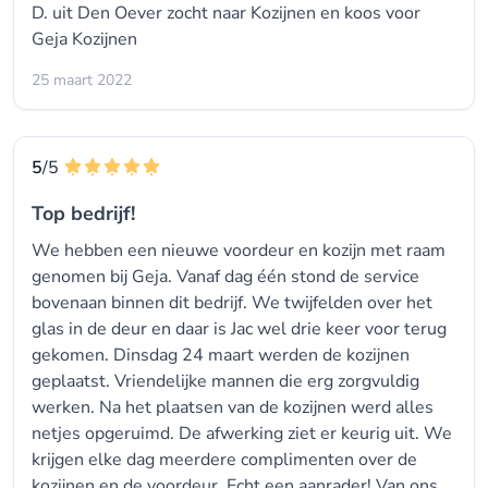
D. uit Den Oever zocht naar
Kozijnen
en koos voor
Geja Kozijnen
25 maart 2022
5
/5
Top bedrijf!
We hebben een nieuwe voordeur en kozijn met raam
genomen bij Geja. Vanaf dag één stond de service
bovenaan binnen dit bedrijf. We twijfelden over het
glas in de deur en daar is Jac wel drie keer voor terug
gekomen. Dinsdag 24 maart werden de kozijnen
geplaatst. Vriendelijke mannen die erg zorgvuldig
werken. Na het plaatsen van de kozijnen werd alles
netjes opgeruimd. De afwerking ziet er keurig uit. We
krijgen elke dag meerdere complimenten over de
kozijnen en de voordeur. Echt een aanrader! Van ons