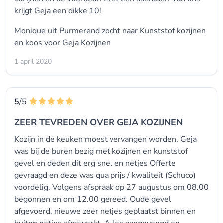
krijgt Geja een dikke 10!
Monique uit Purmerend zocht naar
Kunststof kozijnen
en koos voor
Geja Kozijnen
1 april 2020
5
/5
ZEER TEVREDEN OVER GEJA KOZIJNEN
Kozijn in de keuken moest vervangen worden. Geja
was bij de buren bezig met kozijnen en kunststof
gevel en deden dit erg snel en netjes Offerte
gevraagd en deze was qua prijs / kwaliteit (Schuco)
voordelig. Volgens afspraak op 27 augustus om 08.00
begonnen en om 12.00 gereed. Oude gevel
afgevoerd, nieuwe zeer netjes geplaatst binnen en