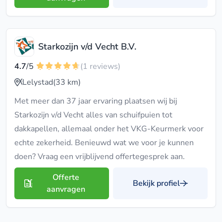
Starkozijn v/d Vecht B.V.
4.7
/5
(1 reviews)
Lelystad
(33 km)
Met meer dan 37 jaar ervaring plaatsen wij bij
Starkozijn v/d Vecht alles van schuifpuien tot
dakkapellen, allemaal onder het VKG-Keurmerk voor
echte zekerheid. Benieuwd wat we voor je kunnen
doen? Vraag een vrijblijvend offertegesprek aan.
Offerte
Bekijk profiel
aanvragen