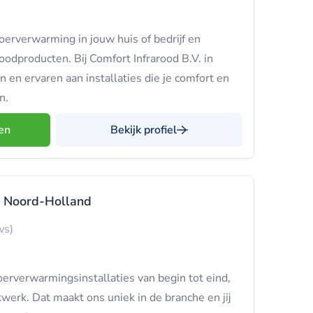
oerverwarming in jouw huis of bedrijf en
oodproducten. Bij Comfort Infrarood B.V. in
en ervaren aan installaties die je comfort en
n.
en
Bekijk profiel
 Noord-Holland
ws)
erverwarmingsinstallaties van begin tot eind,
kwerk. Dat maakt ons uniek in de branche en jij