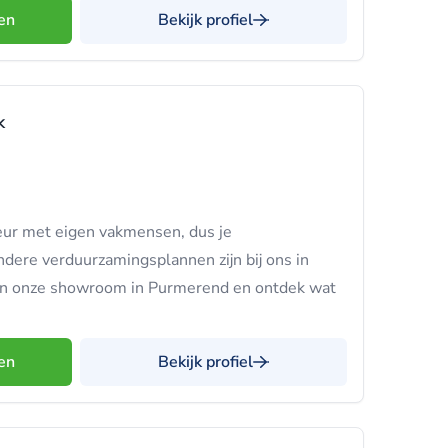
en
Bekijk profiel
k
teur met eigen vakmensen, dus je
ndere verduurzamingsplannen zijn bij ons in
in onze showroom in Purmerend en ontdek wat
en
Bekijk profiel