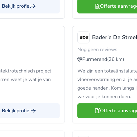
Bekijk profiel
Offerte aanvrag
Baderie De Stree
Nog geen reviews
Purmerend
(26 km)
lektrotechnisch project.
We zijn een totaalinstalla
rren weet je wat je van
vloerverwarming en al je a
goede handen. Kom langs 
we voor je kunnen doen.
Bekijk profiel
Offerte aanvrag