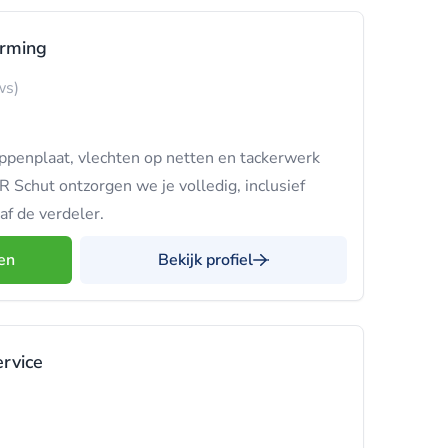
arming
ws)
oppenplaat, vlechten op netten en tackerwerk
R Schut ontzorgen we je volledig, inclusief
af de verdeler.
en
Bekijk profiel
ervice