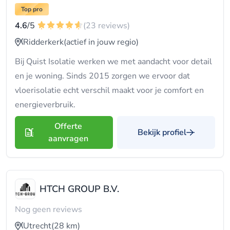
Top pro
4.6
/5
(23 reviews)
Ridderkerk
(actief in jouw regio)
Bij Quist Isolatie werken we met aandacht voor detail
en je woning. Sinds 2015 zorgen we ervoor dat
vloerisolatie echt verschil maakt voor je comfort en
energieverbruik.
Offerte
Bekijk profiel
aanvragen
HTCH GROUP B.V.
Nog geen reviews
Utrecht
(28 km)