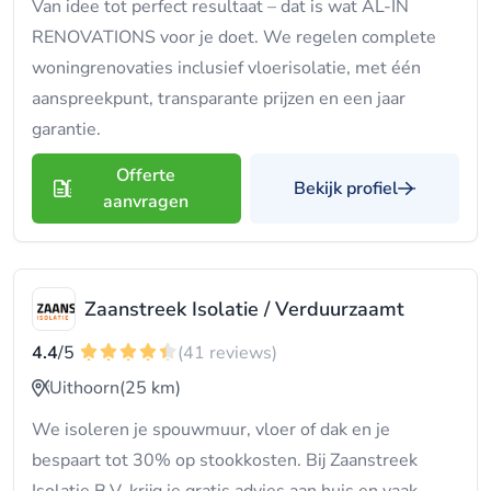
Van idee tot perfect resultaat – dat is wat AL-IN
RENOVATIONS voor je doet. We regelen complete
woningrenovaties inclusief vloerisolatie, met één
aanspreekpunt, transparante prijzen en een jaar
garantie.
Offerte
Bekijk profiel
aanvragen
Zaanstreek Isolatie / Verduurzaamt
4.4
/5
(41 reviews)
Uithoorn
(25 km)
We isoleren je spouwmuur, vloer of dak en je
bespaart tot 30% op stookkosten. Bij Zaanstreek