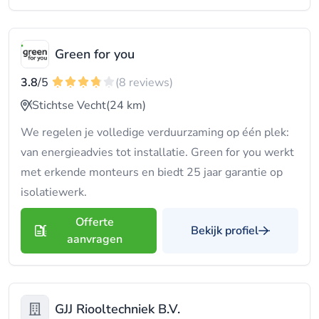
Green for you
3.8
/5
(8 reviews)
Stichtse Vecht
(24 km)
We regelen je volledige verduurzaming op één plek:
van energieadvies tot installatie. Green for you werkt
met erkende monteurs en biedt 25 jaar garantie op
isolatiewerk.
Offerte
Bekijk profiel
aanvragen
GJJ Riooltechniek B.V.