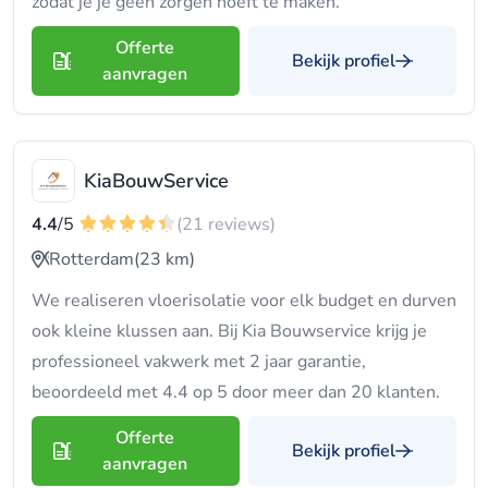
zodat je je geen zorgen hoeft te maken.
Offerte
Bekijk profiel
aanvragen
KiaBouwService
4.4
/5
(21 reviews)
Rotterdam
(23 km)
We realiseren vloerisolatie voor elk budget en durven
ook kleine klussen aan. Bij Kia Bouwservice krijg je
professioneel vakwerk met 2 jaar garantie,
beoordeeld met 4.4 op 5 door meer dan 20 klanten.
Offerte
Bekijk profiel
aanvragen