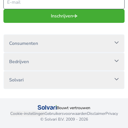
Inschrijven
Consumenten
Bedrijven
Solvari
Bouwt vertrouwen
Cookie-instellingen
Gebruikersvoorwaarden
Disclaimer
Privacy
© Solvari B.V. 2009 - 2026