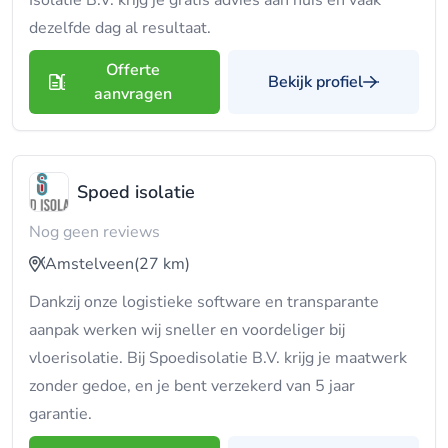
Isolatie B.V. krijg je gratis advies aan huis en vaak
dezelfde dag al resultaat.
Offerte
Bekijk profiel
aanvragen
Spoed isolatie
Nog geen reviews
Amstelveen
(27 km)
Dankzij onze logistieke software en transparante
aanpak werken wij sneller en voordeliger bij
vloerisolatie. Bij Spoedisolatie B.V. krijg je maatwerk
zonder gedoe, en je bent verzekerd van 5 jaar
garantie.