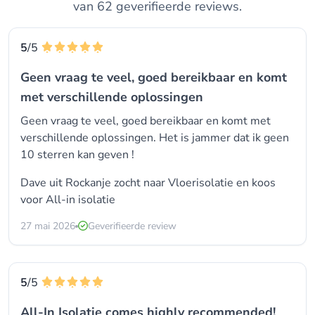
van 62 geverifieerde reviews.
5
/5
Geen vraag te veel, goed bereikbaar en komt
met verschillende oplossingen
Geen vraag te veel, goed bereikbaar en komt met
verschillende oplossingen. Het is jammer dat ik geen
10 sterren kan geven !
Dave uit Rockanje zocht naar Vloerisolatie en koos
voor
All-in isolatie
27 mai 2026
Geverifieerde review
5
/5
All-In Isolatie comes highly recommended!