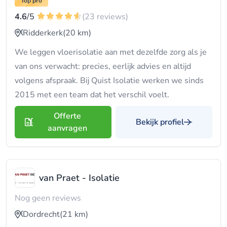
Top pro
4.6
/5
(23 reviews)
Ridderkerk
(20 km)
We leggen vloerisolatie aan met dezelfde zorg als je
van ons verwacht: precies, eerlijk advies en altijd
volgens afspraak. Bij Quist Isolatie werken we sinds
2015 met een team dat het verschil voelt.
Offerte
Bekijk profiel
aanvragen
van Praet - Isolatie
Nog geen reviews
Dordrecht
(21 km)