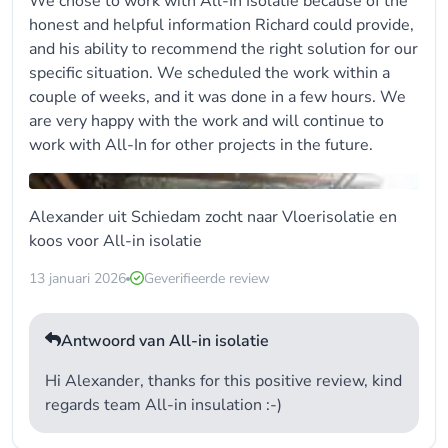
We chose to work with All-In Isolatie because of the
honest and helpful information Richard could provide,
and his ability to recommend the right solution for our
specific situation. We scheduled the work within a
couple of weeks, and it was done in a few hours. We
are very happy with the work and will continue to
work with All-In for other projects in the future.
Alexander uit Schiedam zocht naar Vloerisolatie en
koos voor
All-in isolatie
13 januari 2026
Geverifieerde review
Antwoord van All-in isolatie
Hi Alexander, thanks for this positive review, kind
regards team All-in insulation :-)