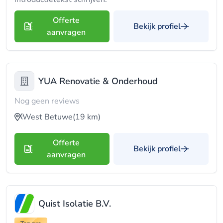
Offerte
Bekijk profiel
aanvragen
YUA Renovatie & Onderhoud
Nog geen reviews
West Betuwe
(19 km)
Offerte
Bekijk profiel
aanvragen
Quist Isolatie B.V.