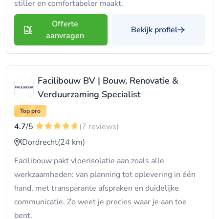
stiller en comfortabeler maakt.
Offerte
Bekijk profiel
aanvragen
Facilibouw BV | Bouw, Renovatie &
Verduurzaming Specialist
Top pro
4.7
/5
(7 reviews)
Dordrecht
(24 km)
Facilibouw pakt vloerisolatie aan zoals alle
werkzaamheden: van planning tot oplevering in één
hand, met transparante afspraken en duidelijke
communicatie. Zo weet je precies waar je aan toe
bent.