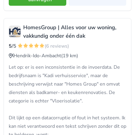
HomesGroup | Alles voor uw woning,
vakkundig onder één dak
5
/5
(6 reviews)
Hendrik-Ido-Ambacht
(19 km)
Let op: er is een inconsistentie in de invoerdata. De
bedrijfsnaam is "Kadi verhuisservice", maar de
beschrijving verwijst naar "Homes Group" en omvat
diensten als badkamer- en keukenrenovaties. De
categorie is echter "Vloerisolatie".
Dit lijkt op een datacorruptie of fout in het systeem. Ik
kan niet verantwoord een tekst schrijven zonder dit op
te helderen, want: