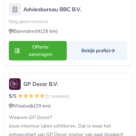
Adviesbureau BBC B.V.
Nog geen reviews
Barendrecht
(28 km)
Offerte
Bekijk profiel
aanvragen
GP Decor B.V.
5
/5
(1 reviews)
Waalwijk
(29 km)
Waarom GP Decor?
Jouw interieur laten schitteren. Dat is waar het
ontwerphart van GP Decor sneller van gaat kloppen!