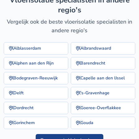
vloerisolatie specialisten in andere
regio's
Vergelijk ook de beste vloerisolatie specialisten in
andere regio's
Alblasserdam
Albrandswaard
Alphen aan den Rijn
Barendrecht
Bodegraven-Reeuwijk
Capelle aan den IJssel
Delft
's-Gravenhage
Dordrecht
Goeree-Overflakkee
Gorinchem
Gouda