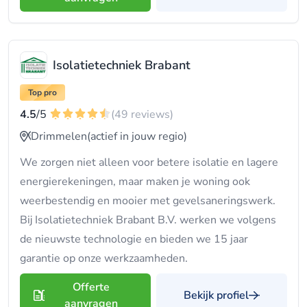
Isolatietechniek Brabant
Top pro
4.5
/5
(49 reviews)
Drimmelen
(actief in jouw regio)
We zorgen niet alleen voor betere isolatie en lagere
energierekeningen, maar maken je woning ook
weerbestendig en mooier met gevelsaneringswerk.
Bij Isolatietechniek Brabant B.V. werken we volgens
de nieuwste technologie en bieden we 15 jaar
garantie op onze werkzaamheden.
Offerte
Bekijk profiel
aanvragen