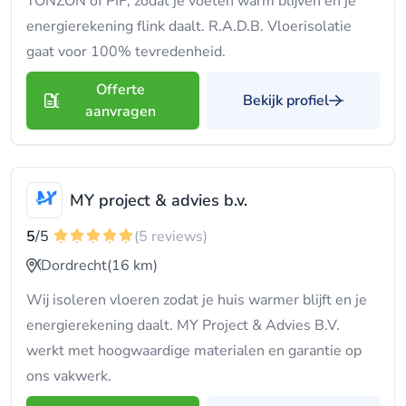
TONZON of PIF, zodat je voeten warm blijven en je
energierekening flink daalt. R.A.D.B. Vloerisolatie
gaat voor 100% tevredenheid.
Offerte
Bekijk profiel
aanvragen
MY project & advies b.v.
5
/5
(5 reviews)
Dordrecht
(16 km)
Wij isoleren vloeren zodat je huis warmer blijft en je
energierekening daalt. MY Project & Advies B.V.
werkt met hoogwaardige materialen en garantie op
ons vakwerk.