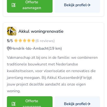
Offerte
Bekijk profiel
aanvragen
Akkul woningrenovatie
5
/5
(6 reviews)
Hendrik-Ido-Ambacht
(19 km)
Vakmanschap zit bij ons in de familie: we combineren
traditionele bouwkunst met Nederlandse
kwaliteitseisen, voor vloerisolatie en renovaties die
jarenlang meegaan. Bij Akkul Klussenbedrijf krijgt
jouw project dezelfde aandacht als onze eigen
woning.
Offerte
Bekijk profiel
aanvragen