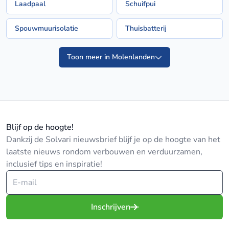
Laadpaal
Schuifpui
Spouwmuurisolatie
Thuisbatterij
Toon meer in Molenlanden
Blijf op de hoogte!
Dankzij de Solvari nieuwsbrief blijf je op de hoogte van het
laatste nieuws rondom verbouwen en verduurzamen,
inclusief tips en inspiratie!
Inschrijven