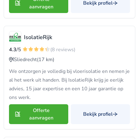
Bekijk profiel
aanvragen
IsolatieRijk
4.3
/5
(8 reviews)
Sliedrecht
(17 km)
We ontzorgen je volledig bij vloerisolatie en nemen je
al het werk uit handen. Bij IsolatieRijk krijg je eerlijk
advies, 15 jaar expertise en een 10 jaar garantie op
ons werk.
Offerte
Bekijk profiel
aanvragen