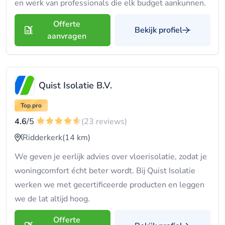
en werk van professionals die elk budget aankunnen.
Offerte
Bekijk profiel
aanvragen
Quist Isolatie B.V.
Top pro
4.6
/5
(23 reviews)
Ridderkerk
(14 km)
We geven je eerlijk advies over vloerisolatie, zodat je
woningcomfort écht beter wordt. Bij Quist Isolatie
werken we met gecertificeerde producten en leggen
we de lat altijd hoog.
Offerte