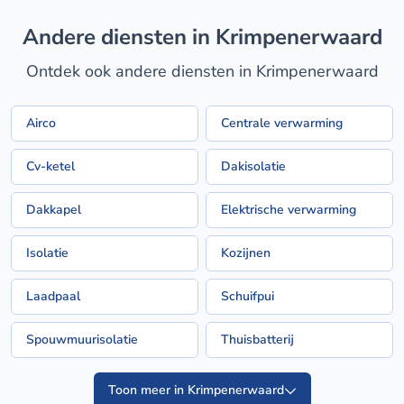
Andere diensten in Krimpenerwaard
Ontdek ook andere diensten in Krimpenerwaard
Airco
Centrale verwarming
Cv-ketel
Dakisolatie
Dakkapel
Elektrische verwarming
Isolatie
Kozijnen
Laadpaal
Schuifpui
Spouwmuurisolatie
Thuisbatterij
Toon meer in Krimpenerwaard