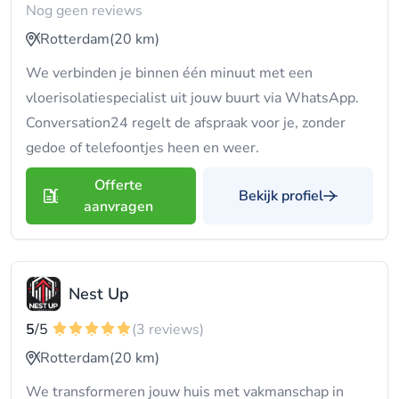
Nog geen reviews
Rotterdam
(20 km)
We verbinden je binnen één minuut met een
vloerisolatiespecialist uit jouw buurt via WhatsApp.
Conversation24 regelt de afspraak voor je, zonder
gedoe of telefoontjes heen en weer.
Offerte
Bekijk profiel
aanvragen
Nest Up
5
/5
(3 reviews)
Rotterdam
(20 km)
We transformeren jouw huis met vakmanschap in