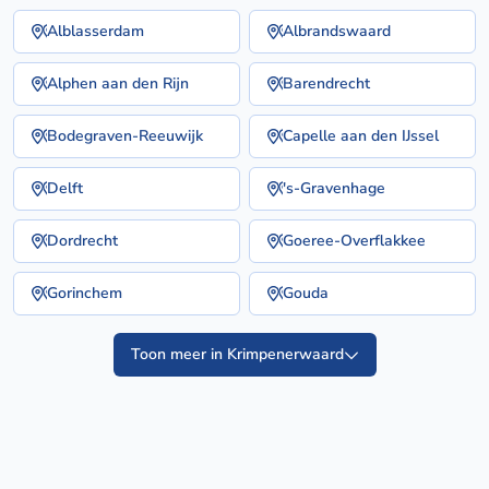
Alblasserdam
Albrandswaard
Alphen aan den Rijn
Barendrecht
Bodegraven-Reeuwijk
Capelle aan den IJssel
Delft
's-Gravenhage
Dordrecht
Goeree-Overflakkee
Gorinchem
Gouda
Toon meer in Krimpenerwaard