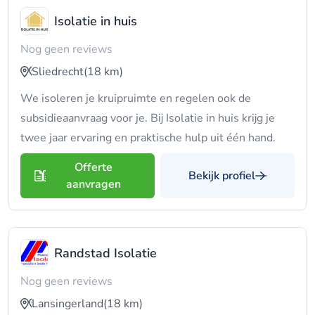
Isolatie in huis
Nog geen reviews
Sliedrecht
(18 km)
We isoleren je kruipruimte en regelen ook de
subsidieaanvraag voor je. Bij Isolatie in huis krijg je
twee jaar ervaring en praktische hulp uit één hand.
Offerte
Bekijk profiel
aanvragen
Randstad Isolatie
Nog geen reviews
Lansingerland
(18 km)