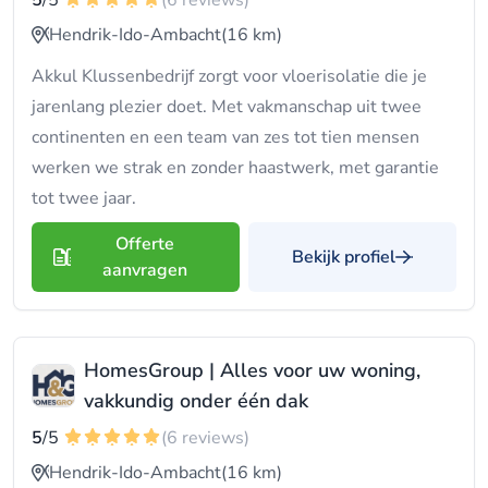
5
/5
(6 reviews)
Hendrik-Ido-Ambacht
(16 km)
Akkul Klussenbedrijf zorgt voor vloerisolatie die je
jarenlang plezier doet. Met vakmanschap uit twee
continenten en een team van zes tot tien mensen
werken we strak en zonder haastwerk, met garantie
tot twee jaar.
Offerte
Bekijk profiel
aanvragen
HomesGroup | Alles voor uw woning,
vakkundig onder één dak
5
/5
(6 reviews)
Hendrik-Ido-Ambacht
(16 km)