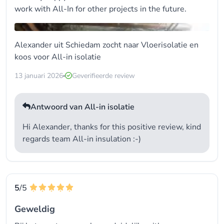
work with All-In for other projects in the future.
Alexander uit Schiedam zocht naar Vloerisolatie en
koos voor
All-in isolatie
13 januari 2026
Geverifieerde review
Antwoord van All-in isolatie
Hi Alexander, thanks for this positive review, kind
regards team All-in insulation :-)
5
/5
Geweldig